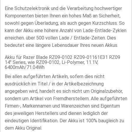
Eine Schutzelektronik und die Verarbeitung hochwertiger
Komponenten bieten Ihnen ein hohes Maß an Sicherheit,
sowohl gegen Überladung, als auch gegen Kurzschluss. So
kann der Akku eine höhere Anzahl von Lade-Entlade-Zyklen
erreichen. über 500 vollen Lade / Entlade-Zeiten. Dies
bedeutet eine längere Lebensdauer Ihres neuen Akkus.
Akku für Razer Blade RZ09-0102 RZ09-01161E31 RZ09
14" Series, wie RZ09-0102, Li-Polymer, 11.1V,
6400mAh/71.04Wh
Bei allen aufgeführten Artikeln, sofern dies nicht
ausdrücklich im Titel / in der Artikelbezeichnung
angegeben wird, handelt es sich nicht um Originalzubehör,
sondern um Artikel von Fremdherstellern. Alle aufgeführten
Firmen-, Markennamen und Warenzeichen sind Eigentum
des jeweiligen Herstellers und dienen lediglich der
eindeutigen Identifikation. Der Akku ist 100% baugleich zu
dem Akku Original.