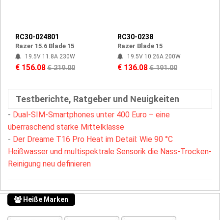
RC30-024801
RC30-0238
Razer 15.6 Blade 15
Razer Blade 15
19.5V 11.8A 230W
19.5V 10.26A 200W
€ 156.08
€ 136.08
€ 219.00
€ 191.00
Testberichte, Ratgeber und Neuigkeiten
-
Dual-SIM-Smartphones unter 400 Euro – eine
überraschend starke Mittelklasse
-
Der Dreame T16 Pro Heat im Detail: Wie 90 °C
Heißwasser und multispektrale Sensorik die Nass-Trocken-
Reinigung neu definieren
Heiße Marken