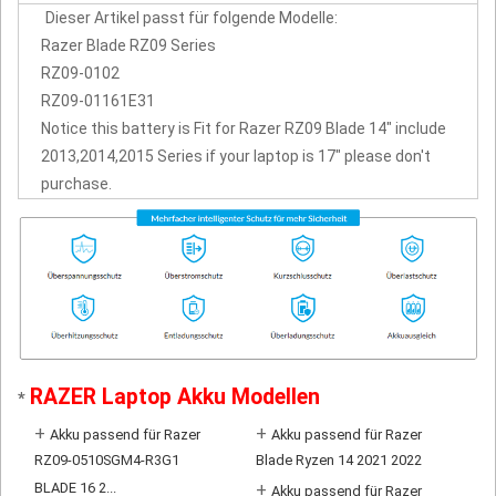
Dieser Artikel passt für folgende Modelle:
Razer Blade RZ09 Series
RZ09-0102
RZ09-01161E31
Notice this battery is Fit for Razer RZ09 Blade 14" include
2013,2014,2015 Series if your laptop is 17" please don't
purchase.
RAZER Laptop Akku Modellen
*
+
+
Akku passend für Razer
Akku passend für Razer
RZ09-0510SGM4-R3G1
Blade Ryzen 14 2021 2022
BLADE 16 2...
+
Akku passend für Razer