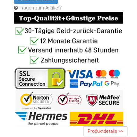
Fragen zum Artikel?
Produktdetails >>