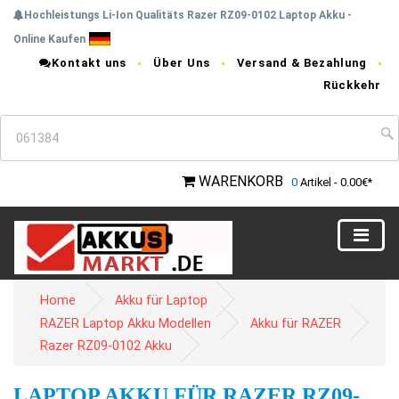
Hochleistungs Li-Ion Qualitäts Razer RZ09-0102 Laptop Akku -
Online Kaufen
Kontakt uns
Über Uns
Versand & Bezahlung
Rückkehr
WARENKORB
0
Artikel - 0.00€*
Home
Akku für Laptop
RAZER Laptop Akku Modellen
Akku für RAZER
Razer RZ09-0102 Akku
LAPTOP AKKU FÜR RAZER RZ09-