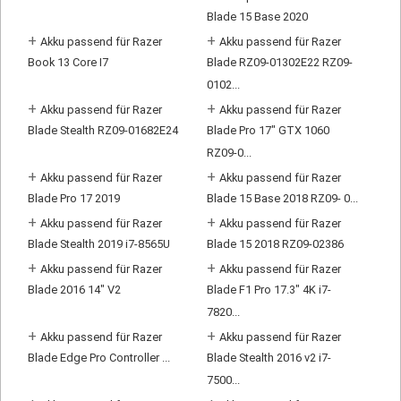
Blade 15 Base 2020
+
+
Akku passend für Razer
Akku passend für Razer
Book 13 Core I7
Blade RZ09-01302E22 RZ09-
0102...
+
+
Akku passend für Razer
Akku passend für Razer
Blade Stealth RZ09-01682E24
Blade Pro 17" GTX 1060
RZ09-0...
+
+
Akku passend für Razer
Akku passend für Razer
Blade Pro 17 2019
Blade 15 Base 2018 RZ09- 0...
+
+
Akku passend für Razer
Akku passend für Razer
Blade Stealth 2019 i7-8565U
Blade 15 2018 RZ09-02386
+
+
Akku passend für Razer
Akku passend für Razer
Blade 2016 14" V2
Blade F1 Pro 17.3" 4K i7-
7820...
+
+
Akku passend für Razer
Akku passend für Razer
Blade Edge Pro Controller ...
Blade Stealth 2016 v2 i7-
7500...