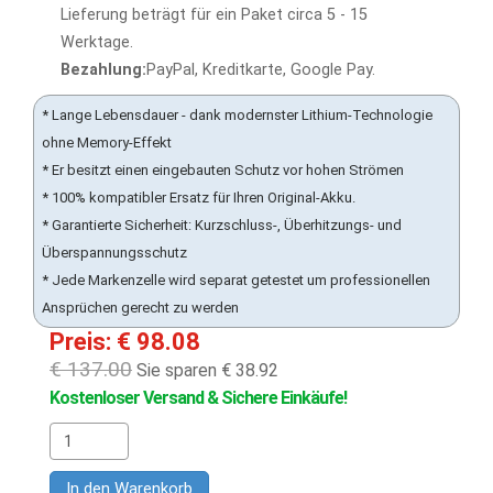
Lieferung beträgt für ein Paket circa 5 - 15
Werktage.
Bezahlung:
PayPal, Kreditkarte, Google Pay.
* Lange Lebensdauer - dank modernster Lithium-Technologie
ohne Memory-Effekt
* Er besitzt einen eingebauten Schutz vor hohen Strömen
* 100% kompatibler Ersatz für Ihren Original-Akku.
* Garantierte Sicherheit: Kurzschluss-, Überhitzungs- und
Überspannungsschutz
* Jede Markenzelle wird separat getestet um professionellen
Ansprüchen gerecht zu werden
Preis: € 98.08
€ 137.00
Sie sparen € 38.92
Kostenloser Versand & Sichere Einkäufe!
In den Warenkorb