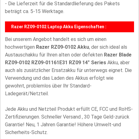
- Die Lieferzeit für die Standardlieferung des Pakets
beträgt ca. 5-15 Werktage.
Razer RZ09-0102 Laptop Akku Eigenschaften :
Bei unserem Angebot handelt es sich um einen
hochwertigen
Razer RZ09-0102 Akku
, der sich ideal als
Austauschakku für Ihren alten oder defekten
Razer Blade
RZ09-0102 RZ09-01161E31 RZ09 14" Series
Akku, aber
auch als zusätzlicher Ersatzakku für unterwegs eignet. Die
Verwendung und das Laden des Akkus erfolgt wie
gewohnt, problemlos über Ihr Standard-
Ladegerät/Netzteil.
Jede Akku und Netzteil Produkt erfüllt CE, FCC und RoHS-
Zertifizierungen. Schneller Versand , 30 Tage Geld-zurück
Garantie! Neu, 1 Jahren Garantie! Höhere Umwelt-und
Sicherheits-Schutz.