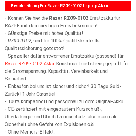
Beschreibung Für Razer RZ09-0102 Laptop Akku:
- Können Sie hier die
Razer RZ09-0102
Ersatzakku für
RAZER mit dem niedrigen Preis bekommen!
- GÜnstige Preise mit hoher Qualität!
-
RZ09-0102,
sind für 100% Qualittskontrolle
Qualittssicherung getestet!
- Spezieller dafür entworfener Ersatzakku (passend) für
Razer RZ09-0102 Akku
. Konstruiert und streng geprüft für
die Stromspannung, Kapazität, Vereinbarkeit und
Sicherheit.
- Einkaufen bei uns ist sicher und sicher! 30 Tage Geld-
Zurück! 1 Jahr Garantie!
- 100% kompatibel und passgenau zu dem Original-Akku!
- CE-zertifiziert mit eingebautem Kurzschluß-,
Überladungs- und Überhitzungsschutz, also maximale
Sicherheit ohne Gefahr von Explsionen o.ä.
- Ohne Memory-Effekt.