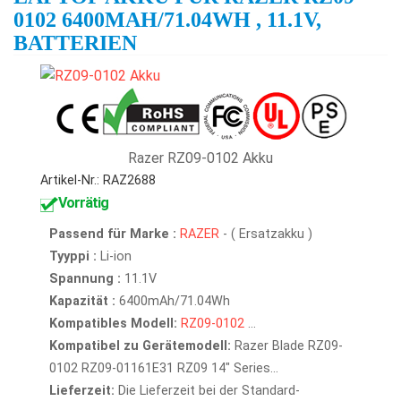
0102 6400MAH/71.04WH , 11.1V,
BATTERIEN
Razer RZ09-0102 Akku
Artikel-Nr.: RAZ2688
Vorrätig
Passend für Marke :
RAZER
- ( Ersatzakku )
Tyyppi :
Li-ion
Spannung :
11.1V
Kapazität :
6400mAh/71.04Wh
Kompatibles Modell:
RZ09-0102
...
Kompatibel zu Gerätemodell:
Razer Blade RZ09-
0102 RZ09-01161E31 RZ09 14" Series...
Lieferzeit:
Die Lieferzeit bei der Standard-