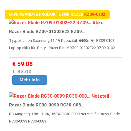
VERWANDTE PRODUKTE FÜR RAZER
RZ09-0102
Razer Blade RZ09-01302E22 RZ09...
Tyyppi: Li-ion Spannung:
11.1V
Kapazität:
6400mAh
RZ09-0102
Laptop akku für :Betty - Razer Blade RZ09-01302E22 RZ09-0102
€ 59.08
€ 83.00
Mehr Info
Razer Blade RC30-0099 RC30-008...
DC Ausgang:
19V--7.9A, 150W
RC30-0099 Netzteil für Razer Blade
RC30-0099 RC30-0083