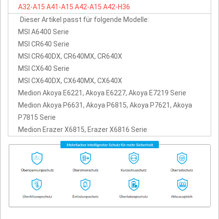
A32-A15
A41-A15
A42-A15
A42-H36
Dieser Artikel passt für folgende Modelle:
MSI A6400 Serie
MSI CR640 Serie
MSI CR640DX, CR640MX, CR640X
MSI CX640 Serie
MSI CX640DX, CX640MX, CX640X
Medion Akoya E6221, Akoya E6227, Akoya E7219 Serie
Medion Akoya P6631, Akoya P6815, Akoya P7621, Akoya
P7815 Serie
Medion Erazer X6815, Erazer X6816 Serie