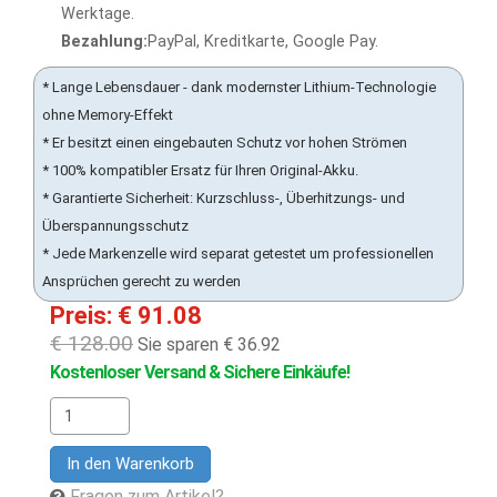
Werktage.
Bezahlung:
PayPal, Kreditkarte, Google Pay.
* Lange Lebensdauer - dank modernster Lithium-Technologie
ohne Memory-Effekt
* Er besitzt einen eingebauten Schutz vor hohen Strömen
* 100% kompatibler Ersatz für Ihren Original-Akku.
* Garantierte Sicherheit: Kurzschluss-, Überhitzungs- und
Überspannungsschutz
* Jede Markenzelle wird separat getestet um professionellen
Ansprüchen gerecht zu werden
Preis: € 91.08
€ 128.00
Sie sparen € 36.92
Kostenloser Versand & Sichere Einkäufe!
In den Warenkorb
Fragen zum Artikel?