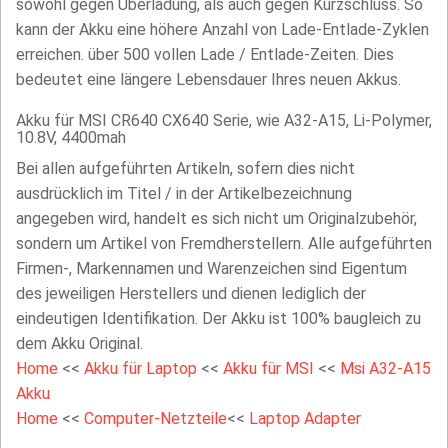
sowohl gegen Überladung, als auch gegen Kurzschluss. So
kann der Akku eine höhere Anzahl von Lade-Entlade-Zyklen
erreichen. über 500 vollen Lade / Entlade-Zeiten. Dies
bedeutet eine längere Lebensdauer Ihres neuen Akkus.
Akku für MSI CR640 CX640 Serie, wie A32-A15, Li-Polymer,
10.8V, 4400mah
Bei allen aufgeführten Artikeln, sofern dies nicht
ausdrücklich im Titel / in der Artikelbezeichnung
angegeben wird, handelt es sich nicht um Originalzubehör,
sondern um Artikel von Fremdherstellern. Alle aufgeführten
Firmen-, Markennamen und Warenzeichen sind Eigentum
des jeweiligen Herstellers und dienen lediglich der
eindeutigen Identifikation. Der Akku ist 100% baugleich zu
dem Akku Original.
Home
<<
Akku für Laptop
<<
Akku für MSI
<<
Msi A32-A15
Akku
Home
<<
Computer-Netzteile
<<
Laptop Adapter