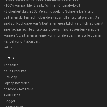
• 100% kompatibler Ersatz für Ihren Original-Akku !
• Sicherheit durch SSL-Verschlüsselung Schnelle Lieferung
Batterien dürfen nicht über den Hausmüll entsorgt werden. Sie
sind zur Rückgabe von Altbatterien gesetzlich verpflichtet, damit
eine fachgerechte Entsorgung gewährleistet werden kann. Sie
können Altbatterien an einer kommunalen Sammelstelle oder im
Handel vor Ort abgeben.
FAQ »
RSS
Topseller
Neue Produkte
Site Map
Laptop Batterien
Notebook Netzteile
Akku Tipps
Blogger
Joomla-Blog