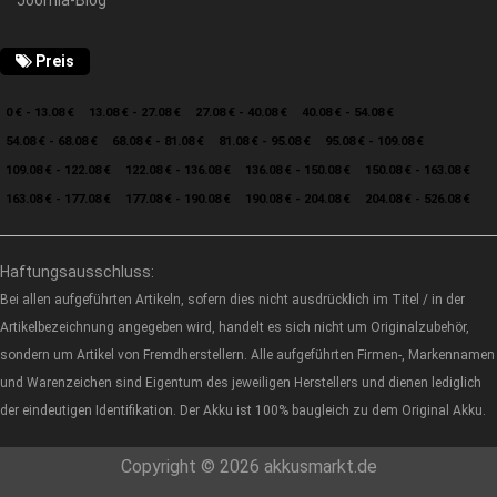
Preis
0 € - 13.08 €
13.08 € - 27.08 €
27.08 € - 40.08 €
40.08 € - 54.08 €
54.08 € - 68.08 €
68.08 € - 81.08 €
81.08 € - 95.08 €
95.08 € - 109.08 €
109.08 € - 122.08 €
122.08 € - 136.08 €
136.08 € - 150.08 €
150.08 € - 163.08 €
163.08 € - 177.08 €
177.08 € - 190.08 €
190.08 € - 204.08 €
204.08 € - 526.08 €
Haftungsausschluss:
Bei allen aufgeführten Artikeln, sofern dies nicht ausdrücklich im Titel / in der
Artikelbezeichnung angegeben wird, handelt es sich nicht um Originalzubehör,
sondern um Artikel von Fremdherstellern. Alle aufgeführten Firmen-, Markennamen
und Warenzeichen sind Eigentum des jeweiligen Herstellers und dienen lediglich
der eindeutigen Identifikation. Der Akku ist 100% baugleich zu dem Original Akku.
Copyright © 2026 akkusmarkt.de