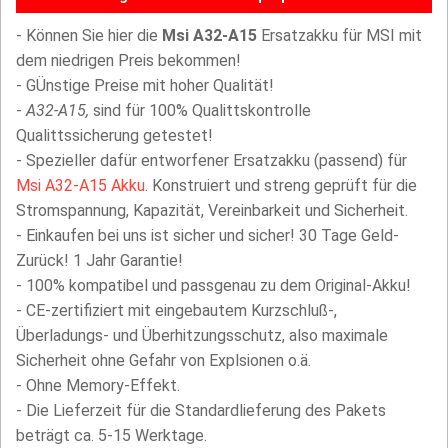
- Können Sie hier die
Msi A32-A15
Ersatzakku für MSI mit
dem niedrigen Preis bekommen!
- GÜnstige Preise mit hoher Qualität!
-
A32-A15,
sind für 100% Qualittskontrolle
Qualittssicherung getestet!
- Spezieller dafür entworfener Ersatzakku (passend) für
Msi A32-A15 Akku
. Konstruiert und streng geprüft für die
Stromspannung, Kapazität, Vereinbarkeit und Sicherheit.
- Einkaufen bei uns ist sicher und sicher! 30 Tage Geld-
Zurück! 1 Jahr Garantie!
- 100% kompatibel und passgenau zu dem Original-Akku!
- CE-zertifiziert mit eingebautem Kurzschluß-,
Überladungs- und Überhitzungsschutz, also maximale
Sicherheit ohne Gefahr von Explsionen o.ä.
- Ohne Memory-Effekt.
- Die Lieferzeit für die Standardlieferung des Pakets
beträgt ca. 5-15 Werktage.