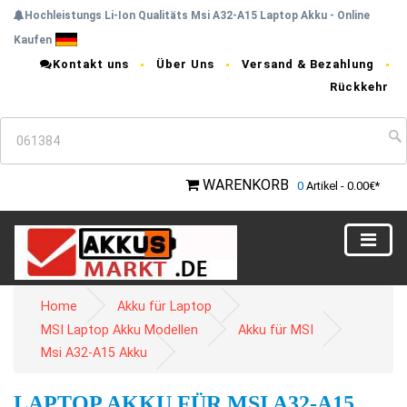
Hochleistungs Li-Ion Qualitäts Msi A32-A15 Laptop Akku - Online
Kaufen
Kontakt uns
Über Uns
Versand & Bezahlung
Rückkehr
WARENKORB
0
Artikel - 0.00€*
Home
Akku für Laptop
MSI Laptop Akku Modellen
Akku für MSI
Msi A32-A15 Akku
LAPTOP AKKU FÜR MSI A32-A15