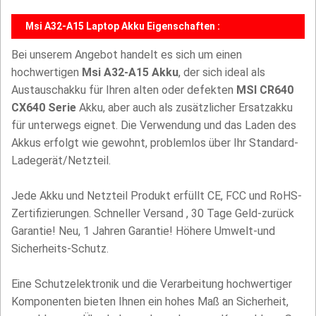
Msi A32-A15 Laptop Akku Eigenschaften :
Bei unserem Angebot handelt es sich um einen
hochwertigen
Msi A32-A15 Akku
, der sich ideal als
Austauschakku für Ihren alten oder defekten
MSI CR640
CX640 Serie
Akku, aber auch als zusätzlicher Ersatzakku
für unterwegs eignet. Die Verwendung und das Laden des
Akkus erfolgt wie gewohnt, problemlos über Ihr Standard-
Ladegerät/Netzteil.
Jede Akku und Netzteil Produkt erfüllt CE, FCC und RoHS-
Zertifizierungen. Schneller Versand , 30 Tage Geld-zurück
Garantie! Neu, 1 Jahren Garantie! Höhere Umwelt-und
Sicherheits-Schutz.
Eine Schutzelektronik und die Verarbeitung hochwertiger
Komponenten bieten Ihnen ein hohes Maß an Sicherheit,