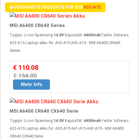
VERWANDTE PRODUKTE FÜR MSI
A32-A15
MSI A6400 CR640 Series
Tyyppi: Li-ion Spannung:
14.8V
Kapazität:
4400mah
Farbe: Schwarz
A32-A15 Laptop akku für :A32-A15 A42-A15 - MSI A6400 CR640
Series
€ 110.08
€ 154.00
Mehr Info
MSI A6400 CR640 CX640 Serie
Tyyppi: Li-ion Spannung:
14.8V
Kapazität:
4400mah
Farbe: Schwarz
A32-A15 Laptop akku für :A32-A15 A41-A15 A42-A15 - MSI A6400
CR640 CX640 Serie