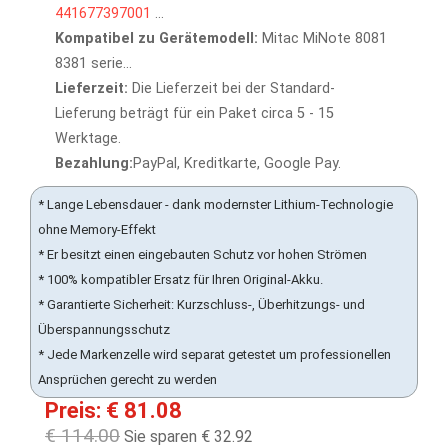
441677397001
...
Kompatibel zu Gerätemodell:
Mitac MiNote 8081
8381 serie...
Lieferzeit:
Die Lieferzeit bei der Standard-
Lieferung beträgt für ein Paket circa 5 - 15
Werktage.
Bezahlung:
PayPal, Kreditkarte, Google Pay.
* Lange Lebensdauer - dank modernster Lithium-Technologie
ohne Memory-Effekt
* Er besitzt einen eingebauten Schutz vor hohen Strömen
* 100% kompatibler Ersatz für Ihren Original-Akku.
* Garantierte Sicherheit: Kurzschluss-, Überhitzungs- und
Überspannungsschutz
* Jede Markenzelle wird separat getestet um professionellen
Ansprüchen gerecht zu werden
Preis: € 81.08
€ 114.00
Sie sparen € 32.92