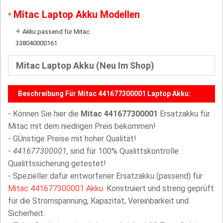
Mitac Laptop Akku Modellen
*
+
Akku passend für Mitac
338040000161
Mitac Laptop Akku (Neu Im Shop)
Beschreibung Für Mitac 441677300001 Laptop Akku:
- Können Sie hier die
Mitac 441677300001
Ersatzakku für
Mitac mit dem niedrigen Preis bekommen!
- GÜnstige Preise mit hoher Qualität!
-
441677300001,
sind für 100% Qualittskontrolle
Qualittssicherung getestet!
- Spezieller dafür entworfener Ersatzakku (passend) für
Mitac 441677300001 Akku
. Konstruiert und streng geprüft
für die Stromspannung, Kapazität, Vereinbarkeit und
Sicherheit.