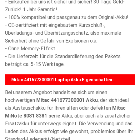
- Einkaufen bei uns ist sicher und sicher! 30 Tage Geld-
Zurück! 1 Jahr Garantie!
- 100% kompatibel und passgenau zu dem Original-Akku!
- CE-zertifiziert mit eingebautem Kurzschluß-,
Überladungs- und Überhitzungsschutz, also maximale
Sicherheit ohne Gefahr von Explsionen o.ä.
- Ohne Memory-Effekt.
- Die Lieferzeit für die Standardlieferung des Pakets
beträgt ca. 5-15 Werktage.
Mitac 441677300001 Laptop Akku Eigenschaften :
Bei unserem Angebot handelt es sich um einen
hochwertigen
Mitac 441677300001 Akku
, der sich ideal
als Austauschakku für Ihren alten oder defekten
Mitac
MiNote 8081 8381 serie
Akku, aber auch als zusätzlicher
Ersatzakku für unterwegs eignet. Die Verwendung und das
Laden des Akkus erfolgt wie gewohnt, problemlos über Ihr
Standard-Ladegerät/Netzteil.