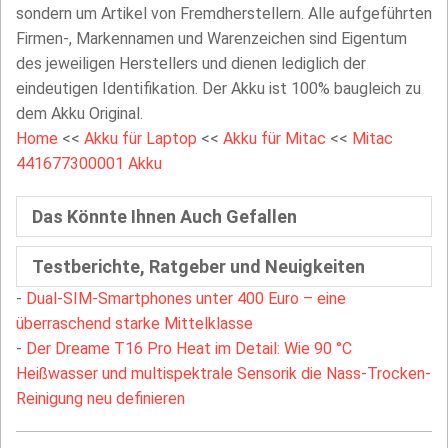
sondern um Artikel von Fremdherstellern. Alle aufgeführten
Firmen-, Markennamen und Warenzeichen sind Eigentum
des jeweiligen Herstellers und dienen lediglich der
eindeutigen Identifikation. Der Akku ist 100% baugleich zu
dem Akku Original.
Home
<<
Akku für Laptop
<<
Akku für Mitac
<<
Mitac
441677300001 Akku
Das Könnte Ihnen Auch Gefallen
Testberichte, Ratgeber und Neuigkeiten
-
Dual-SIM-Smartphones unter 400 Euro – eine
überraschend starke Mittelklasse
-
Der Dreame T16 Pro Heat im Detail: Wie 90 °C
Heißwasser und multispektrale Sensorik die Nass-Trocken-
Reinigung neu definieren