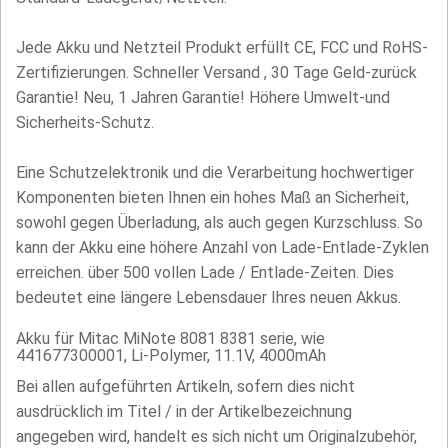
Jede Akku und Netzteil Produkt erfüllt CE, FCC und RoHS-
Zertifizierungen. Schneller Versand , 30 Tage Geld-zurück
Garantie! Neu, 1 Jahren Garantie! Höhere Umwelt-und
Sicherheits-Schutz.
Eine Schutzelektronik und die Verarbeitung hochwertiger
Komponenten bieten Ihnen ein hohes Maß an Sicherheit,
sowohl gegen Überladung, als auch gegen Kurzschluss. So
kann der Akku eine höhere Anzahl von Lade-Entlade-Zyklen
erreichen. über 500 vollen Lade / Entlade-Zeiten. Dies
bedeutet eine längere Lebensdauer Ihres neuen Akkus.
Akku für Mitac MiNote 8081 8381 serie, wie
441677300001, Li-Polymer, 11.1V, 4000mAh
Bei allen aufgeführten Artikeln, sofern dies nicht
ausdrücklich im Titel / in der Artikelbezeichnung
angegeben wird, handelt es sich nicht um Originalzubehör,