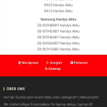
RA33 Handys Akku
RA12 Handys Akku
Samsung Handys Akku
EB-BS948ABY Handys Akku
EB-BS942ABY Handys Akku
EB-BS946ABY Handys Akku
EB-BA566ABY Handys Akku
EB-BC915ABE Handys Akku
Wordpress
Google+
Pinterest
Sitemap
ÜBER UNS
Auf der Suche nach einem Akku oder Ladegerät? | Akkusmarkt
Wir stellen billiger Ersatzakkus für laptop akkus, Laptop AC