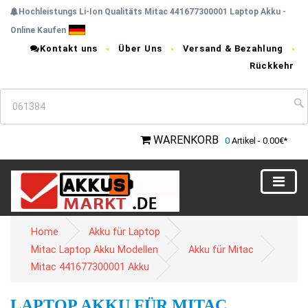
Hochleistungs Li-Ion Qualitäts Mitac 441677300001 Laptop Akku -
Online Kaufen
Kontakt uns
Über Uns
Versand & Bezahlung
Rückkehr
WARENKORB
0
Artikel - 0.00€*
Home
Akku für Laptop
Mitac Laptop Akku Modellen
Akku für Mitac
Mitac 441677300001 Akku
LAPTOP AKKU FÜR MITAC