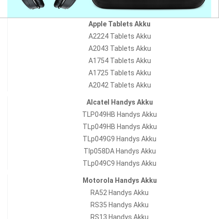
Apple Tablets Akku
A2224 Tablets Akku
A2043 Tablets Akku
A1754 Tablets Akku
A1725 Tablets Akku
A2042 Tablets Akku
Alcatel Handys Akku
TLP049HB Handys Akku
TLp049HB Handys Akku
TLp049G9 Handys Akku
Tlp058DA Handys Akku
TLp049C9 Handys Akku
Motorola Handys Akku
RA52 Handys Akku
RS35 Handys Akku
RS13 Handys Akku