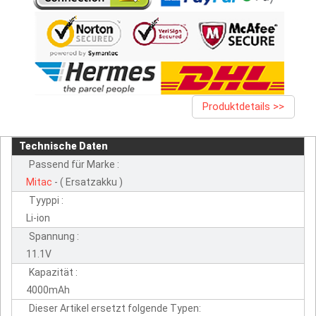
Produktdetails >>
Technische Daten
Passend für Marke :
Mitac
- ( Ersatzakku )
Tyyppi :
Li-ion
Spannung :
11.1V
Kapazität :
4000mAh
Dieser Artikel ersetzt folgende Typen: