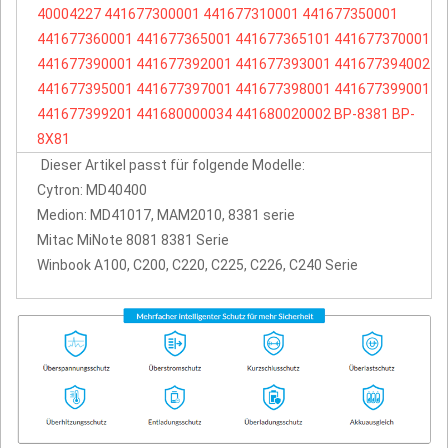
40004227
441677300001
441677310001
441677350001
441677360001
441677365001
441677365101
441677370001
441677390001
441677392001
441677393001
441677394002
441677395001
441677397001
441677398001
441677399001
441677399201
441680000034
441680020002
BP-8381
BP-
8X81
Dieser Artikel passt für folgende Modelle:
Cytron: MD40400
Medion: MD41017, MAM2010, 8381 serie
Mitac MiNote 8081 8381 Serie
Winbook A100, C200, C220, C225, C226, C240 Serie