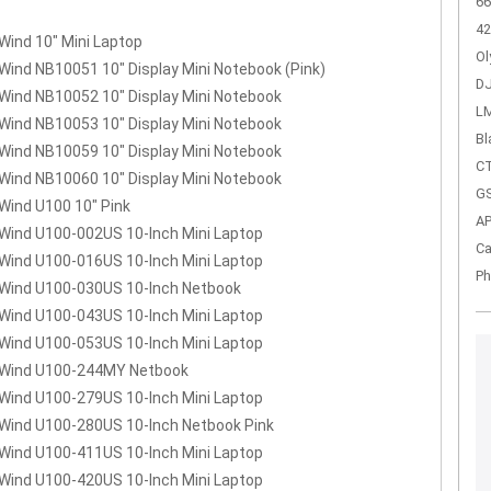
66
42
Wind 10" Mini Laptop
Ol
Wind NB10051 10" Display Mini Notebook (Pink)
DJ
Wind NB10052 10" Display Mini Notebook
LM
Wind NB10053 10" Display Mini Notebook
Bl
Wind NB10059 10" Display Mini Notebook
CT
Wind NB10060 10" Display Mini Notebook
GS
Wind U100 10" Pink
A
Wind U100-002US 10-Inch Mini Laptop
Ca
Wind U100-016US 10-Inch Mini Laptop
Ph
Wind U100-030US 10-Inch Netbook
Wind U100-043US 10-Inch Mini Laptop
Wind U100-053US 10-Inch Mini Laptop
 Wind U100-244MY Netbook
Wind U100-279US 10-Inch Mini Laptop
Wind U100-280US 10-Inch Netbook Pink
Wind U100-411US 10-Inch Mini Laptop
Wind U100-420US 10-Inch Mini Laptop