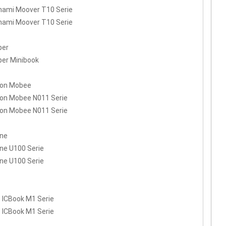
nami Moover T10 Serie
nami Moover T10 Serie
per
er Minibook
ron Mobee
on Mobee N011 Serie
on Mobee N011 Serie
ine
ine U100 Serie
ine U100 Serie
S
 ICBook M1 Serie
 ICBook M1 Serie