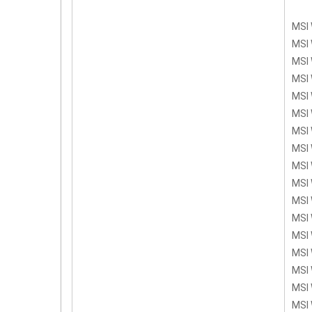
MSI 
MSI 
MSI 
MSI 
MSI 
MSI 
MSI 
MSI 
MSI 
MSI 
MSI 
MSI 
MSI
MSI 
MSI 
MSI 
MSI 