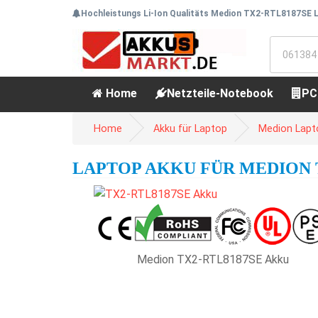
Hochleistungs Li-Ion Qualitäts Medion TX2-RTL8187SE L
Home
Netzteile-Notebook
PC
Home
Akku für Laptop
Medion Lapt
LAPTOP AKKU FÜR MEDION TX
Medion TX2-RTL8187SE Akku