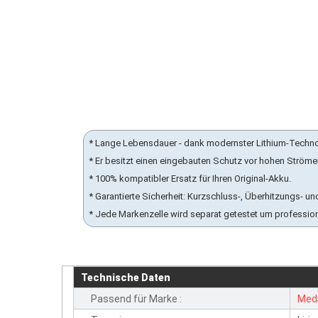
* Lange Lebensdauer - dank modernster Lithium-Techn
* Er besitzt einen eingebauten Schutz vor hohen Ström
* 100% kompatibler Ersatz für Ihren Original-Akku.
* Garantierte Sicherheit: Kurzschluss-, Überhitzungs-
* Jede Markenzelle wird separat getestet um professio
Technische Daten
Passend für Marke :
Med