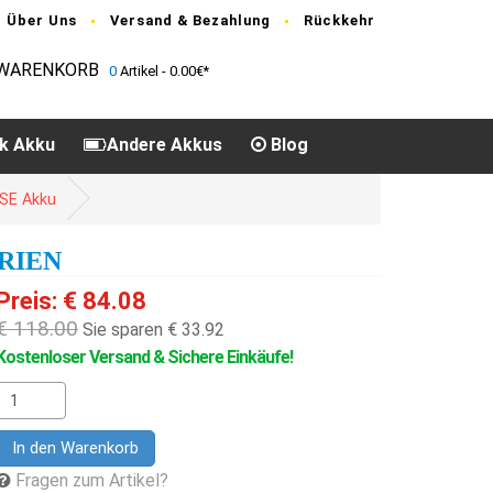
Über Uns
Versand & Bezahlung
Rückkehr
WARENKORB
0
Artikel - 0.00€*
k Akku
Andere Akkus
Blog
SE Akku
ERIEN
Preis: € 84.08
€ 118.00
Sie sparen € 33.92
Kostenloser Versand & Sichere Einkäufe!
In den Warenkorb
Fragen zum Artikel?