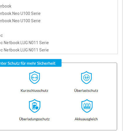
erbook
rbook Neo U100 Serie
rbook Neo U100 Serie
ec
c Netbook LUG N011 Serie
c Netbook LUG N011 Serie