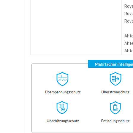
Rov
Rove
Rove
Aht
Ahte
Ahte