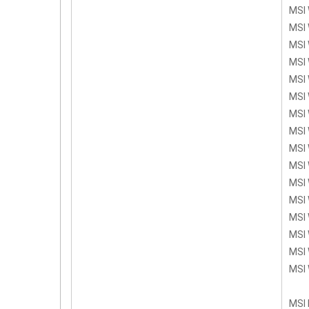
MSI 
MSI 
MSI 
MSI 
MSI 
MSI 
MSI 
MSI 
MSI 
MSI 
MSI 
MSI 
MSI 
MSI 
MSI 
MSI 
MSI 