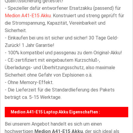
Qualittssicherung getestet!
- Spezieller dafür entworfener Ersatzakku (passend) für
Medion A41-E15 Akku
. Konstruiert und streng geprüft für
die Stromspannung, Kapazität, Vereinbarkeit und
Sicherheit.
- Einkaufen bei uns ist sicher und sicher! 30 Tage Geld-
Zurück! 1 Jahr Garantie!
- 100% kompatibel und passgenau zu dem Original-Akku!
- CE-zertifiziert mit eingebautem Kurzschluß-,
Überladungs- und Überhitzungsschutz, also maximale
Sicherheit ohne Gefahr von Explsionen o.ä.
- Ohne Memory-Effekt.
- Die Lieferzeit für die Standardlieferung des Pakets
beträgt ca. 5-15 Werktage.
Medion A41-E15 Laptop Akku Eigenschaften :
Bei unserem Angebot handelt es sich um einen
hochwertigen
Medion A41-E15 Akku
, der sich ideal als