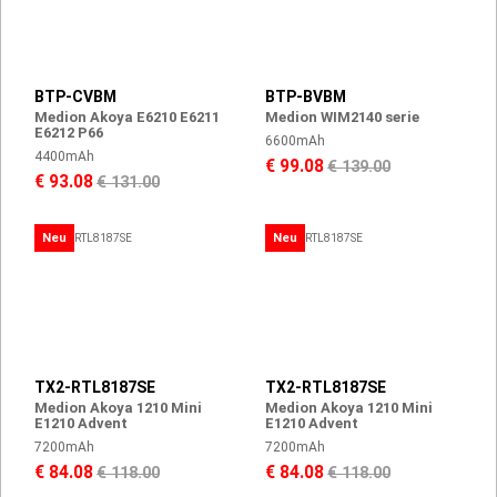
BTP-CVBM
BTP-BVBM
Medion Akoya E6210 E6211
Medion WIM2140 serie
E6212 P66
6600mAh
4400mAh
€ 99.08
€ 139.00
€ 93.08
€ 131.00
Neu
Neu
TX2-RTL8187SE
TX2-RTL8187SE
Medion Akoya 1210 Mini
Medion Akoya 1210 Mini
E1210 Advent
E1210 Advent
7200mAh
7200mAh
€ 84.08
€ 84.08
€ 118.00
€ 118.00