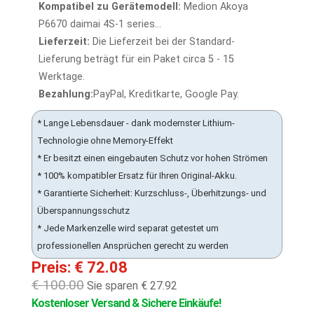
Kompatibel zu Gerätemodell:
Medion Akoya
P6670 daimai 4S-1 series...
Lieferzeit:
Die Lieferzeit bei der Standard-
Lieferung beträgt für ein Paket circa 5 - 15
Werktage.
Bezahlung:
PayPal, Kreditkarte, Google Pay.
* Lange Lebensdauer - dank modernster Lithium-
Technologie ohne Memory-Effekt
* Er besitzt einen eingebauten Schutz vor hohen Strömen
* 100% kompatibler Ersatz für Ihren Original-Akku.
* Garantierte Sicherheit: Kurzschluss-, Überhitzungs- und
Überspannungsschutz
* Jede Markenzelle wird separat getestet um
professionellen Ansprüchen gerecht zu werden
Preis: € 72.08
€ 100.00
Sie sparen € 27.92
Kostenloser Versand & Sichere Einkäufe!