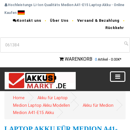
Hochleistungs Li-Ion Qualitäts Medion A41-E15 Laptop Akku - Online
Kaufen
Kontakt uns
Über Uns
Versand & Bezahlung
Rückkehr
WARENKORB
0
Artikel - 0.00€*
Home
Akku für Laptop
Medion Laptop Akku Modellen
Akku für Medion
Medion A41-E15 Akku
LAPTOP AKKU FÜR MEDION A41-