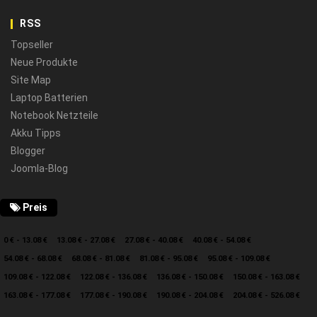
RSS
Topseller
Neue Produkte
Site Map
Laptop Batterien
Notebook Netzteile
Akku Tipps
Blogger
Joomla-Blog
Preis
0 € - 13.08 €
13.08 € - 27.08 €
27.08 € - 40.08 €
40.08 € - 54.08 €
54.08 € - 68.08 €
68.08 € - 81.08 €
81.08 € - 95.08 €
95.08 € - 109.08 €
109.08 € - 122.08 €
122.08 € - 136.08 €
136.08 € - 150.08 €
150.08 € - 163.08 €
163.08 € - 177.08 €
177.08 € - 190.08 €
190.08 € - 204.08 €
204.08 € - 526.08 €