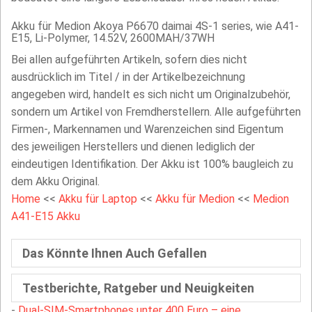
Akku für Medion Akoya P6670 daimai 4S-1 series, wie A41-
E15, Li-Polymer, 14.52V, 2600MAH/37WH
Bei allen aufgeführten Artikeln, sofern dies nicht
ausdrücklich im Titel / in der Artikelbezeichnung
angegeben wird, handelt es sich nicht um Originalzubehör,
sondern um Artikel von Fremdherstellern. Alle aufgeführten
Firmen-, Markennamen und Warenzeichen sind Eigentum
des jeweiligen Herstellers und dienen lediglich der
eindeutigen Identifikation. Der Akku ist 100% baugleich zu
dem Akku Original.
Home
<<
Akku für Laptop
<<
Akku für Medion
<<
Medion
A41-E15 Akku
Das Könnte Ihnen Auch Gefallen
Testberichte, Ratgeber und Neuigkeiten
-
Dual-SIM-Smartphones unter 400 Euro – eine