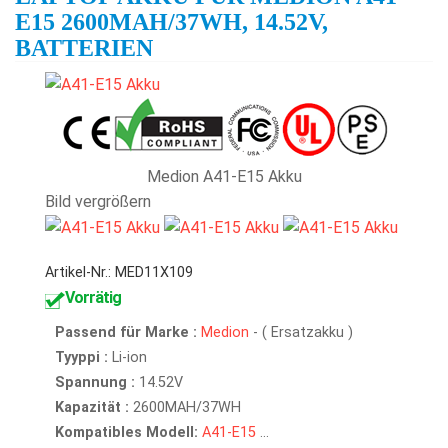
E15 2600MAH/37WH, 14.52V,
BATTERIEN
Medion A41-E15 Akku
Bild vergrößern
Artikel-Nr.: MED11X109
Vorrätig
Passend für Marke :
Medion
- ( Ersatzakku )
Tyyppi :
Li-ion
Spannung :
14.52V
Kapazität :
2600MAH/37WH
Kompatibles Modell:
A41-E15
...