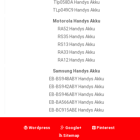
Tlp058DA Handys Akku
TLp049C9 Handys Akku
Motorola Handys Akku
RA52 Handys Akku
RS35 Handys Akku
RS13 Handys Akku
RA33 Handys Akku
RA12 Handys Akku
Samsung Handys Akku
EB-BS948ABY Handys Akku
EB-BS942ABY Handys Akku
EB-BS946ABY Handys Akku
EB-BA566ABY Handys Akku
EB-BC915ABE Handys Akku
Wordpress
Google+
Pinterest
Sitemap