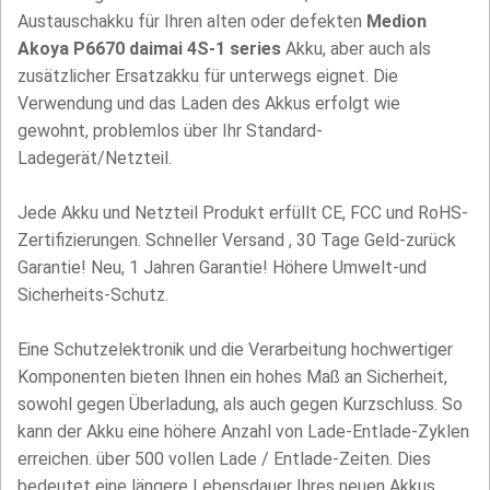
Austauschakku für Ihren alten oder defekten
Medion
Akoya P6670 daimai 4S-1 series
Akku, aber auch als
zusätzlicher Ersatzakku für unterwegs eignet. Die
Verwendung und das Laden des Akkus erfolgt wie
gewohnt, problemlos über Ihr Standard-
Ladegerät/Netzteil.
Jede Akku und Netzteil Produkt erfüllt CE, FCC und RoHS-
Zertifizierungen. Schneller Versand , 30 Tage Geld-zurück
Garantie! Neu, 1 Jahren Garantie! Höhere Umwelt-und
Sicherheits-Schutz.
Eine Schutzelektronik und die Verarbeitung hochwertiger
Komponenten bieten Ihnen ein hohes Maß an Sicherheit,
sowohl gegen Überladung, als auch gegen Kurzschluss. So
kann der Akku eine höhere Anzahl von Lade-Entlade-Zyklen
erreichen. über 500 vollen Lade / Entlade-Zeiten. Dies
bedeutet eine längere Lebensdauer Ihres neuen Akkus.