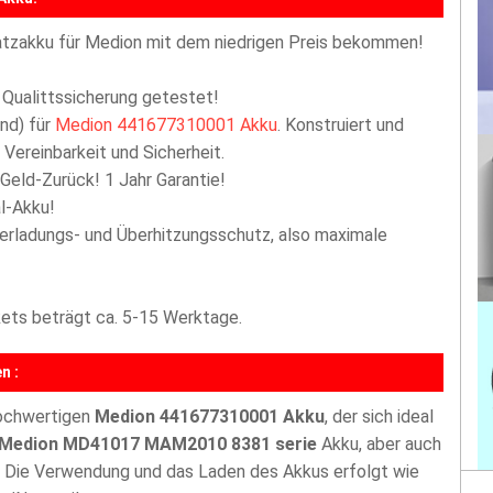
tzakku für Medion mit dem niedrigen Preis bekommen!
 Qualittssicherung getestet!
nd) für
Medion 441677310001 Akku
. Konstruiert und
Vereinbarkeit und Sicherheit.
 Geld-Zurück! 1 Jahr Garantie!
l-Akku!
berladungs- und Überhitzungsschutz, also maximale
akets beträgt ca. 5-15 Werktage.
n :
hochwertigen
Medion 441677310001 Akku
, der sich ideal
Medion MD41017 MAM2010 8381 serie
Akku, aber auch
t. Die Verwendung und das Laden des Akkus erfolgt wie