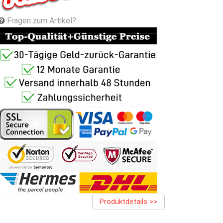
Fragen zum Artikel?
Produktdetails >>