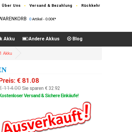
Über Uns
Versand & Bezahlung
Rückkehr
WARENKORB
0
Artikel - 0.00€*
k Akku
Andere Akkus
Blog
1 Akku
EN
Preis: € 81.08
€ 114.00
Sie sparen € 32.92
Kostenloser Versand & Sichere Einkäufe!