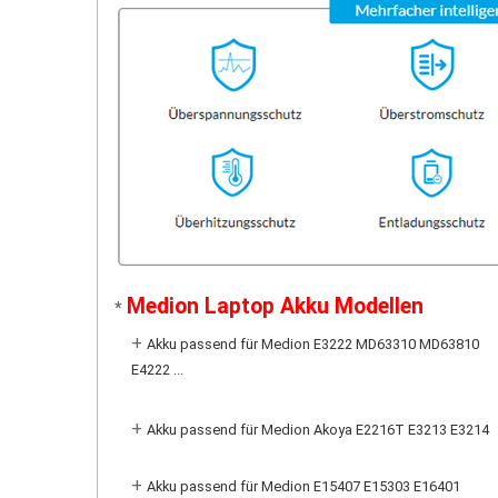
Medion Laptop Akku Modellen
*
+
Akku passend für Medion E3222 MD63310 MD63810
E4222 ...
+
Akku passend für Medion Akoya E2216T E3213 E3214
+
Akku passend für Medion E15407 E15303 E16401