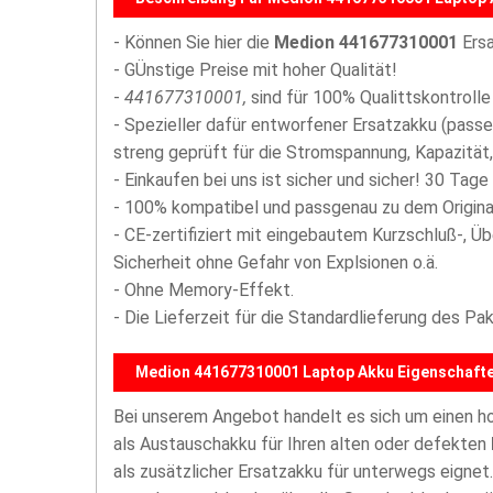
- Können Sie hier die
Medion 441677310001
Ersa
- GÜnstige Preise mit hoher Qualität!
-
441677310001,
sind für 100% Qualittskontrolle
- Spezieller dafür entworfener Ersatzakku (passe
streng geprüft für die Stromspannung, Kapazität, 
- Einkaufen bei uns ist sicher und sicher! 30 Tage
- 100% kompatibel und passgenau zu dem Origina
- CE-zertifiziert mit eingebautem Kurzschluß-, Ü
Sicherheit ohne Gefahr von Explsionen o.ä.
- Ohne Memory-Effekt.
- Die Lieferzeit für die Standardlieferung des P
Medion 441677310001 Laptop Akku Eigenschafte
Bei unserem Angebot handelt es sich um einen 
als Austauschakku für Ihren alten oder defekten
als zusätzlicher Ersatzakku für unterwegs eigne