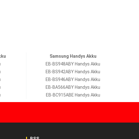
kku
Samsung Handys Akku
u
EB-BS948ABY Handys Akku
u
EB-BS942ABY Handys Akku
u
EB-BS946ABY Handys Akku
u
EB-BA566ABY Handys Akku
u
EB-BC915ABE Handys Akku
RSS