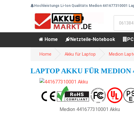
Hochleistungs Li-Ion Qualitäts Medion 441677310001 Lap
Home
Netzteile-Notebook
PC
Home
Akku für Laptop
Medion Lapt
LAPTOP AKKU FÜR MEDION 44
Medion 441677310001 Akku