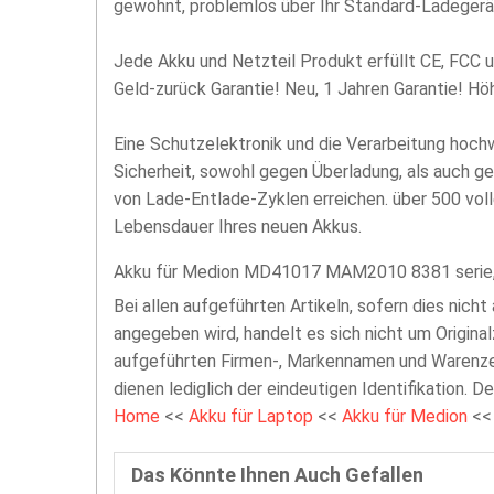
gewohnt, problemlos über Ihr Standard-Ladegerä
Jede Akku und Netzteil Produkt erfüllt CE, FCC u
Geld-zurück Garantie! Neu, 1 Jahren Garantie! H
Eine Schutzelektronik und die Verarbeitung hoc
Sicherheit, sowohl gegen Überladung, als auch g
von Lade-Entlade-Zyklen erreichen. über 500 vol
Lebensdauer Ihres neuen Akkus.
Akku für Medion MD41017 MAM2010 8381 serie, 
Bei allen aufgeführten Artikeln, sofern dies nicht
angegeben wird, handelt es sich nicht um Original
aufgeführten Firmen-, Markennamen und Warenzei
dienen lediglich der eindeutigen Identifikation. D
Home
<<
Akku für Laptop
<<
Akku für Medion
<
Das Könnte Ihnen Auch Gefallen