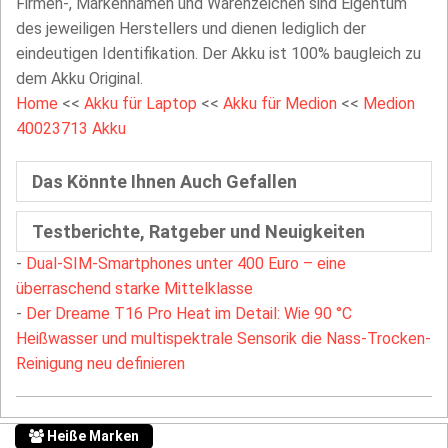
Firmen-, Markennamen und Warenzeichen sind Eigentum
des jeweiligen Herstellers und dienen lediglich der
eindeutigen Identifikation. Der Akku ist 100% baugleich zu
dem Akku Original.
Home
<<
Akku für Laptop
<<
Akku für Medion
<<
Medion
40023713 Akku
Das Könnte Ihnen Auch Gefallen
Testberichte, Ratgeber und Neuigkeiten
-
Dual-SIM-Smartphones unter 400 Euro – eine
überraschend starke Mittelklasse
-
Der Dreame T16 Pro Heat im Detail: Wie 90 °C
Heißwasser und multispektrale Sensorik die Nass-Trocken-
Reinigung neu definieren
Heiße Marken