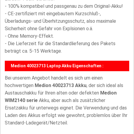
- 100% kompatibel und passgenau zu dem Original-Akku!
- CE-zertifiziert mit eingebautem Kurzschluß-,
Überladungs- und Überhitzungsschutz, also maximale
Sicherheit ohne Gefahr von Explsionen o.ä.
- Ohne Memory-Effekt.
- Die Lieferzeit für die Standardlieferung des Pakets
beträgt ca. 5-15 Werktage.
Medion 40023713 Laptop Akku Eigenschaften :
Bei unserem Angebot handelt es sich um einen
hochwertigen
Medion 40023713 Akku
, der sich ideal als
Austauschakku für Ihren alten oder defekten
Medion
WIM2140 serie
Akku, aber auch als zusätzlicher
Ersatzakku für unterwegs eignet. Die Verwendung und das
Laden des Akkus erfolgt wie gewohnt, problemlos über Ihr
Standard-Ladegerät/Netzteil.