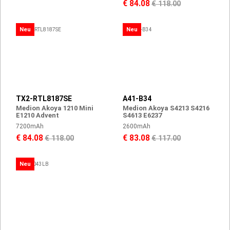
€ 84.08
€ 118.00
Neu
Neu
TX2-RTL8187SE
A41-B34
Medion Akoya 1210 Mini
Medion Akoya S4213 S4216
E1210 Advent
S4613 E6237
7200mAh
2600mAh
€ 84.08
€ 83.08
€ 118.00
€ 117.00
Neu