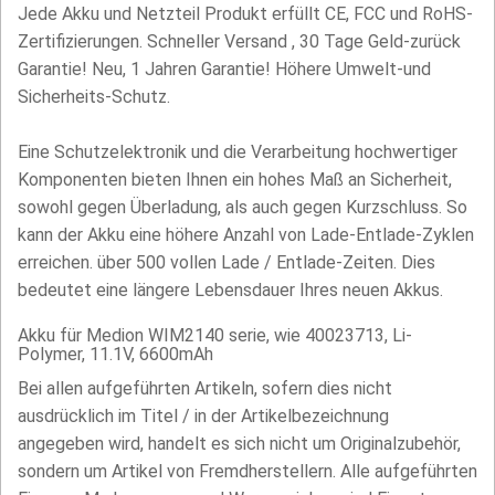
Jede Akku und Netzteil Produkt erfüllt CE, FCC und RoHS-
Zertifizierungen. Schneller Versand , 30 Tage Geld-zurück
Garantie! Neu, 1 Jahren Garantie! Höhere Umwelt-und
Sicherheits-Schutz.
Eine Schutzelektronik und die Verarbeitung hochwertiger
Komponenten bieten Ihnen ein hohes Maß an Sicherheit,
sowohl gegen Überladung, als auch gegen Kurzschluss. So
kann der Akku eine höhere Anzahl von Lade-Entlade-Zyklen
erreichen. über 500 vollen Lade / Entlade-Zeiten. Dies
bedeutet eine längere Lebensdauer Ihres neuen Akkus.
Akku für Medion WIM2140 serie, wie 40023713, Li-
Polymer, 11.1V, 6600mAh
Bei allen aufgeführten Artikeln, sofern dies nicht
ausdrücklich im Titel / in der Artikelbezeichnung
angegeben wird, handelt es sich nicht um Originalzubehör,
sondern um Artikel von Fremdherstellern. Alle aufgeführten