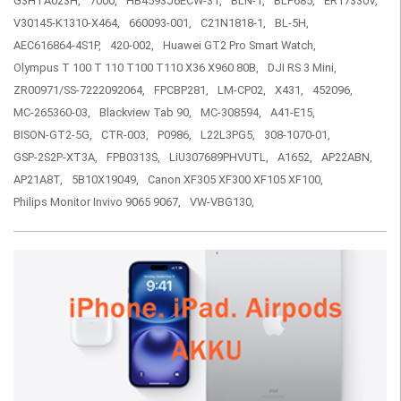
G3HTA023H,
7000,
HB4593J6ECW-31,
BLN-1,
BLP685,
ER17330V,
V30145-K1310-X464,
660093-001,
C21N1818-1,
BL-5H,
AEC616864-4S1P,
420-002,
Huawei GT2 Pro Smart Watch,
Olympus T 100 T 110 T100 T110 X36 X960 80B,
DJI RS 3 Mini,
ZR00971/SS-7222092064,
FPCBP281,
LM-CP02,
X431,
452096,
MC-265360-03,
Blackview Tab 90,
MC-308594,
A41-E15,
BISON-GT2-5G,
CTR-003,
P0986,
L22L3PG5,
308-1070-01,
GSP-2S2P-XT3A,
FPB0313S,
LiU307689PHVUTL,
A1652,
AP22ABN,
AP21A8T,
5B10X19049,
Canon XF305 XF300 XF105 XF100,
Philips Monitor Invivo 9065 9067,
VW-VBG130,