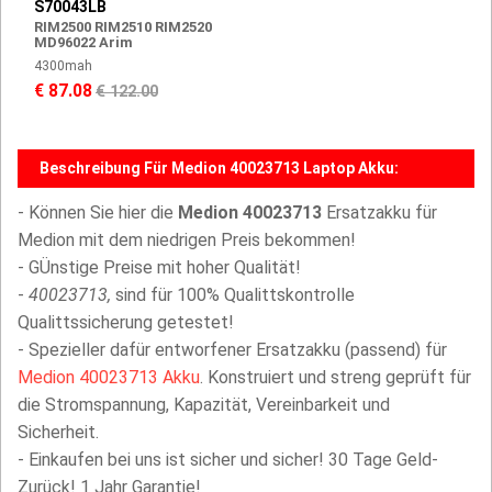
S70043LB
RIM2500 RIM2510 RIM2520
MD96022 Arim
4300mah
€ 87.08
€ 122.00
Beschreibung Für Medion 40023713 Laptop Akku:
- Können Sie hier die
Medion 40023713
Ersatzakku für
Medion mit dem niedrigen Preis bekommen!
- GÜnstige Preise mit hoher Qualität!
-
40023713,
sind für 100% Qualittskontrolle
Qualittssicherung getestet!
- Spezieller dafür entworfener Ersatzakku (passend) für
Medion 40023713 Akku
. Konstruiert und streng geprüft für
die Stromspannung, Kapazität, Vereinbarkeit und
Sicherheit.
- Einkaufen bei uns ist sicher und sicher! 30 Tage Geld-
Zurück! 1 Jahr Garantie!