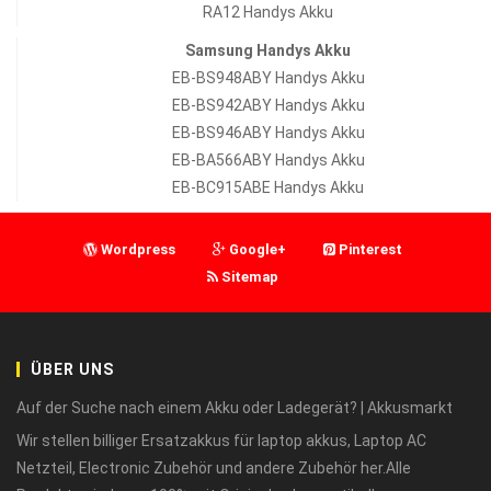
RA12 Handys Akku
Samsung Handys Akku
EB-BS948ABY Handys Akku
EB-BS942ABY Handys Akku
EB-BS946ABY Handys Akku
EB-BA566ABY Handys Akku
EB-BC915ABE Handys Akku
Wordpress
Google+
Pinterest
Sitemap
ÜBER UNS
Auf der Suche nach einem Akku oder Ladegerät? | Akkusmarkt
Wir stellen billiger Ersatzakkus für laptop akkus, Laptop AC
Netzteil, Electronic Zubehör und andere Zubehör her.Alle