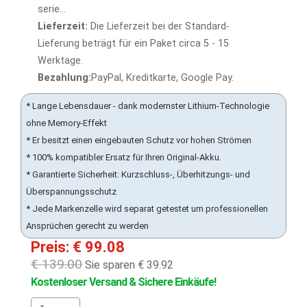
serie...
Lieferzeit:
Die Lieferzeit bei der Standard-
Lieferung beträgt für ein Paket circa 5 - 15
Werktage.
Bezahlung:
PayPal, Kreditkarte, Google Pay.
* Lange Lebensdauer - dank modernster Lithium-Technologie
ohne Memory-Effekt
* Er besitzt einen eingebauten Schutz vor hohen Strömen
* 100% kompatibler Ersatz für Ihren Original-Akku.
* Garantierte Sicherheit: Kurzschluss-, Überhitzungs- und
Überspannungsschutz
* Jede Markenzelle wird separat getestet um professionellen
Ansprüchen gerecht zu werden
Preis: € 99.08
€ 139.00
Sie sparen € 39.92
Kostenloser Versand & Sichere Einkäufe!