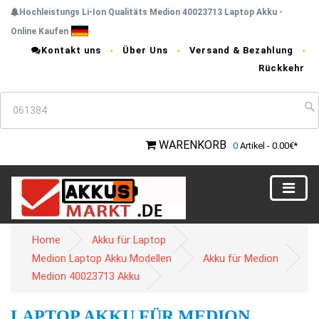
Hochleistungs Li-Ion Qualitäts Medion 40023713 Laptop Akku -
Online Kaufen
Kontakt uns
Über Uns
Versand & Bezahlung
Rückkehr
WARENKORB
0
Artikel - 0.00€*
Home
Akku für Laptop
Medion Laptop Akku Modellen
Akku für Medion
Medion 40023713 Akku
LAPTOP AKKU FÜR MEDION