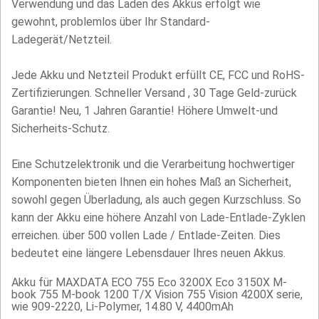
Verwendung und das Laden des Akkus erfolgt wie
gewohnt, problemlos über Ihr Standard-
Ladegerät/Netzteil.
Jede Akku und Netzteil Produkt erfüllt CE, FCC und RoHS-
Zertifizierungen. Schneller Versand , 30 Tage Geld-zurück
Garantie! Neu, 1 Jahren Garantie! Höhere Umwelt-und
Sicherheits-Schutz.
Eine Schutzelektronik und die Verarbeitung hochwertiger
Komponenten bieten Ihnen ein hohes Maß an Sicherheit,
sowohl gegen Überladung, als auch gegen Kurzschluss. So
kann der Akku eine höhere Anzahl von Lade-Entlade-Zyklen
erreichen. über 500 vollen Lade / Entlade-Zeiten. Dies
bedeutet eine längere Lebensdauer Ihres neuen Akkus.
Akku für MAXDATA ECO 755 Eco 3200X Eco 3150X M-
book 755 M-book 1200 T/X Vision 755 Vision 4200X serie,
wie 909-2220, Li-Polymer, 14.80 V, 4400mAh