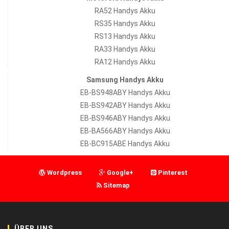
RA52 Handys Akku
RS35 Handys Akku
RS13 Handys Akku
RA33 Handys Akku
RA12 Handys Akku
Samsung Handys Akku
EB-BS948ABY Handys Akku
EB-BS942ABY Handys Akku
EB-BS946ABY Handys Akku
EB-BA566ABY Handys Akku
EB-BC915ABE Handys Akku
Wordpress
Google+
Pinterest
Sitemap
ÜBER UNS