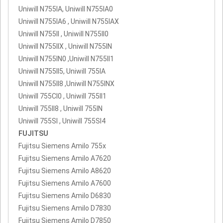
Uniwill N755IA, Uniwill N755IA0
Uniwill N755IA6 , Uniwill N755IAX
Uniwill N755II , Uniwill N755II0
Uniwill N755IIX , Uniwill N755IN
Uniwill N755IN0 ,Uniwill N755II1
Uniwill N755II5, Uniwill 755IA
Uniwill N755II8 ,Uniwill N755INX
Uniwill 755CI0 , Uniwill 755II1
Uniwill 755II8 , Uniwill 755IN
Uniwill 755SI , Uniwill 755SI4
FUJITSU
Fujitsu Siemens Amilo 755x
Fujitsu Siemens Amilo A7620
Fujitsu Siemens Amilo A8620
Fujitsu Siemens Amilo A7600
Fujitsu Siemens Amilo D6830
Fujitsu Siemens Amilo D7830
Fujitsu Siemens Amilo D7850