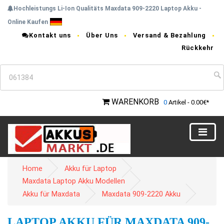
Hochleistungs Li-Ion Qualitäts Maxdata 909-2220 Laptop Akku -
Online Kaufen
Kontakt uns
Über Uns
Versand & Bezahlung
Rückkehr
WARENKORB
0
Artikel - 0.00€*
Home
Akku für Laptop
Maxdata Laptop Akku Modellen
Akku für Maxdata
Maxdata 909-2220 Akku
LAPTOP AKKU FÜR MAXDATA 909-