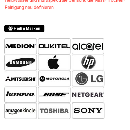
Heißwasser und multispektrale Sensorik die Nass-Trocken-
Reinigung neu definieren
Heiße Marken