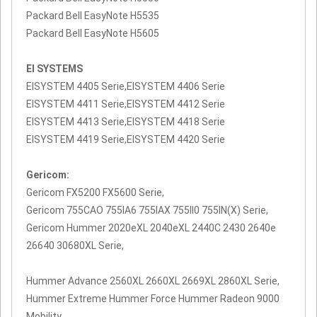
Packard Bell EasyNote H5535
Packard Bell EasyNote H5605
EI SYSTEMS
EISYSTEM 4405 Serie,EISYSTEM 4406 Serie
EISYSTEM 4411 Serie,EISYSTEM 4412 Serie
EISYSTEM 4413 Serie,EISYSTEM 4418 Serie
EISYSTEM 4419 Serie,EISYSTEM 4420 Serie
Gericom:
Gericom FX5200 FX5600 Serie,
Gericom 755CAO 755IA6 755IAX 755II0 755IN(X) Serie,
Gericom Hummer 2020eXL 2040eXL 2440C 2430 2640e
26640 30680XL Serie,
Hummer Advance 2560XL 2660XL 2669XL 2860XL Serie,
Hummer Extreme Hummer Force Hummer Radeon 9000
Mobility