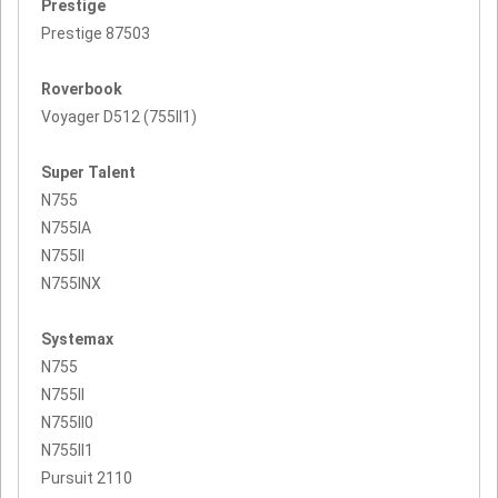
Prestige
Prestige 87503
Roverbook
Voyager D512 (755II1)
Super Talent
N755
N755IA
N755II
N755INX
Systemax
N755
N755II
N755II0
N755II1
Pursuit 2110