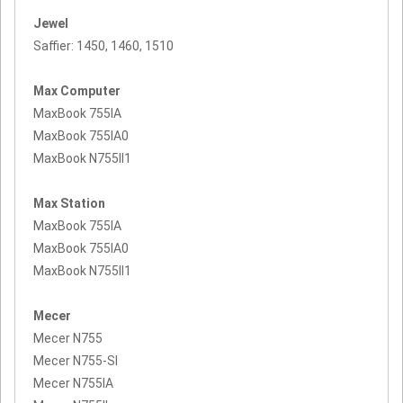
Jewel
Saffier: 1450, 1460, 1510
Max Computer
MaxBook 755IA
MaxBook 755IA0
MaxBook N755II1
Max Station
MaxBook 755IA
MaxBook 755IA0
MaxBook N755II1
Mecer
Mecer N755
Mecer N755-SI
Mecer N755IA