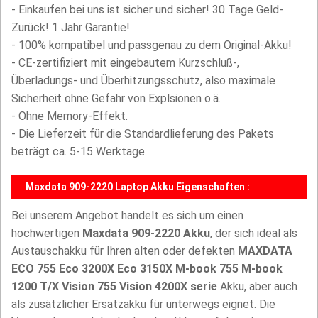
- Einkaufen bei uns ist sicher und sicher! 30 Tage Geld-
Zurück! 1 Jahr Garantie!
- 100% kompatibel und passgenau zu dem Original-Akku!
- CE-zertifiziert mit eingebautem Kurzschluß-,
Überladungs- und Überhitzungsschutz, also maximale
Sicherheit ohne Gefahr von Explsionen o.ä.
- Ohne Memory-Effekt.
- Die Lieferzeit für die Standardlieferung des Pakets
beträgt ca. 5-15 Werktage.
Maxdata 909-2220 Laptop Akku Eigenschaften :
Bei unserem Angebot handelt es sich um einen
hochwertigen
Maxdata 909-2220 Akku
, der sich ideal als
Austauschakku für Ihren alten oder defekten
MAXDATA
ECO 755 Eco 3200X Eco 3150X M-book 755 M-book
1200 T/X Vision 755 Vision 4200X serie
Akku, aber auch
als zusätzlicher Ersatzakku für unterwegs eignet. Die