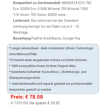
Kompatibel zu Gerätemodell:
MAXDATA ECO 755
Eco 3200X Eco 3150X M-book 755 M-book 1200
T/X Vision 755 Vision 4200X serie...
Lieferzeit:
Die Lieferzeit bei der Standard-
Lieferung beträgt für ein Paket circa 5 - 15
Werktage.
Bezahlung:
PayPal, Kreditkarte, Google Pay.
* Lange Lebensdauer - dank modernster Lithium-Technologie
ohne Memory-Effekt
* Er besitzt einen eingebauten Schutz vor hohen Strömen
* 100% kompatibler Ersatz für Ihren Original-Akku.
* Garantierte Sicherheit: Kurzschluss-, Überhitzungs- und
Überspannungsschutz
* Jede Markenzelle wird separat getestet um professionellen
Ansprüchen gerecht zu werden
Preis: € 78.08
€ 109.00
Sie sparen € 30.92