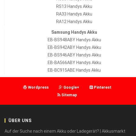
RS13 Handys Akku
RA33 Handys Akku
RA12 Handys Akku
Samsung Handys Akku
EB-BS948ABY Handys Akku
EB-BS942ABY Handys Akku
EB-BS946ABY Handys Akku
EB-BA566ABY Handys Akku
EB-BC915ABE Handys Akku
Wordpress
Google+
Pinterest
Sitemap
ÜBER UNS
Auf der Suche nach einem Akku oder Ladegerät? | Akkusmarkt