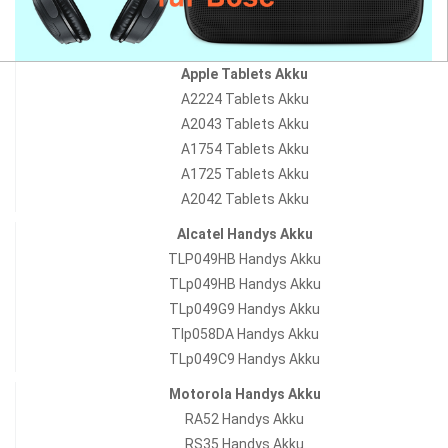
Apple Tablets Akku
A2224 Tablets Akku
A2043 Tablets Akku
A1754 Tablets Akku
A1725 Tablets Akku
A2042 Tablets Akku
Alcatel Handys Akku
TLP049HB Handys Akku
TLp049HB Handys Akku
TLp049G9 Handys Akku
Tlp058DA Handys Akku
TLp049C9 Handys Akku
Motorola Handys Akku
RA52 Handys Akku
RS35 Handys Akku