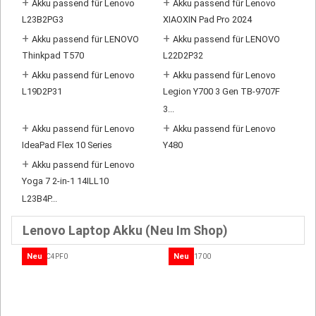
+
+
Akku passend für Lenovo
Akku passend für Lenovo
L23B2PG3
XIAOXIN Pad Pro 2024
+
+
Akku passend für LENOVO
Akku passend für LENOVO
Thinkpad T570
L22D2P32
+
+
Akku passend für Lenovo
Akku passend für Lenovo
L19D2P31
Legion Y700 3 Gen TB-9707F
3...
+
+
Akku passend für Lenovo
Akku passend für Lenovo
IdeaPad Flex 10 Series
Y480
+
Akku passend für Lenovo
Yoga 7 2-in-1 14ILL10
L23B4P...
Lenovo Laptop Akku (Neu Im Shop)
Neu
Neu