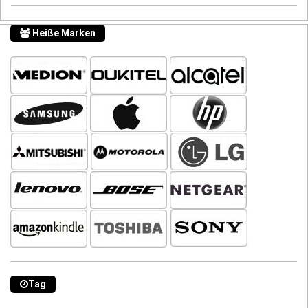
Heiße Marken
Tag