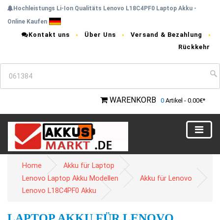
Hochleistungs Li-Ion Qualitäts Lenovo L18C4PF0 Laptop Akku -
Online Kaufen
Kontakt uns
Über Uns
Versand & Bezahlung
Rückkehr
WARENKORB
0
Artikel - 0.00€*
Home
Akku für Laptop
Lenovo Laptop Akku Modellen
Akku für Lenovo
Lenovo L18C4PF0 Akku
LAPTOP AKKU FÜR LENOVO