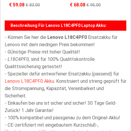
€ 59.08
€ 68.08
€ 83.00
€ 95.00
Beschreibung Für Lenovo L18C4PF0 Laptop Akku:
- Können Sie hier die
Lenovo L18C4PF0
Ersatzakku für
Lenovo mit dem niedrigen Preis bekommen!
- GÜnstige Preise mit hoher Qualität!
-
L18C4PF0,
sind für 100% Qualittskontrolle
Qualittssicherung getestet!
- Spezieller dafür entworfener Ersatzakku (passend) für
Lenovo L18C4PF0 Akku
. Konstruiert und streng geprüft für
die Stromspannung, Kapazität, Vereinbarkeit und
Sicherheit.
- Einkaufen bei uns ist sicher und sicher! 30 Tage Geld-
Zurück! 1 Jahr Garantie!
- 100% kompatibel und passgenau zu dem Original-Akku!
- CE-zertifiziert mit eingebautem Kurzschluß-,