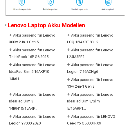
Lenovo Laptop Akku Modellen
*
+
+
Akku passend für Lenovo
Akku passend für Lenovo
300w 2-in-1 Gen 5
LOQ 15IAX9E 83LK
+
+
Akku passend für Lenovo
Akku passend für Lenovo
ThinkBook 16P G6 2025
L24M3PF2
+
+
Akku passend für Lenovo
Akku passend für Lenovo
IdeaPad Slim 5 16AKP10
Legion 7 16ACHg6
14IAH...
+
Akku passend für Lenovo
13w 2-in-1 Gen 3
+
+
Akku passend für Lenovo
Akku passend für Lenovo
IdeaPad Slim 3
IdeaPad Slim 3/Slim
14IRH10/15ARP...
5/15ARP1...
+
+
Akku passend für Lenovo
Akku passend für LENOVO
Legion Y7000 2020
GeekPro G5000 IRX9