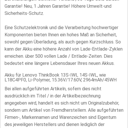
Garantie! Neu, 1 Jahren Garantie! Höhere Umwelt-und
Sicherheits-Schutz.
Eine Schutzelektronik und die Verarbeitung hochwertiger
Komponenten bieten Ihnen ein hohes Maß an Sicherheit,
sowohl gegen Überladung, als auch gegen Kurzschluss. So
kann der Akku eine höhere Anzahl von Lade-Entlade-Zyklen
erreichen. über 500 vollen Lade / Entlade-Zeiten. Dies
bedeutet eine längere Lebensdauer Ihres neuen Akkus.
Akku für Lenovo ThinkBook 13S-IWL 14S-IWL, wie
L18C4PF0, Li-Polymer, 15.36V/17.60V, 2964mAh/45WH
Bei allen aufgeführten Artikeln, sofern dies nicht
ausdrücklich im Titel / in der Artikelbezeichnung
angegeben wird, handelt es sich nicht um Originalzubehör,
sondern um Artikel von Fremdherstellern. Alle aufgeführten
Firmen-, Markennamen und Warenzeichen sind Eigentum
des jeweiligen Herstellers und dienen lediglich der