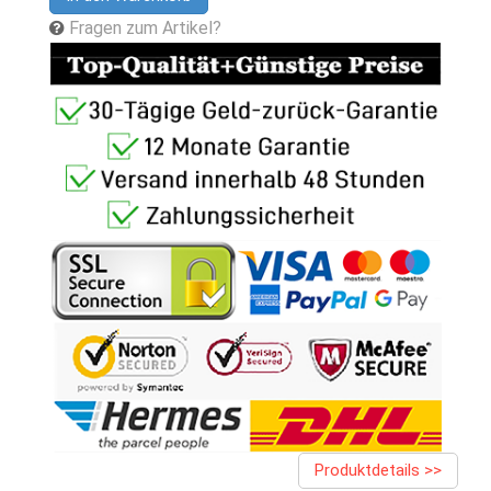
Fragen zum Artikel?
Produktdetails >>