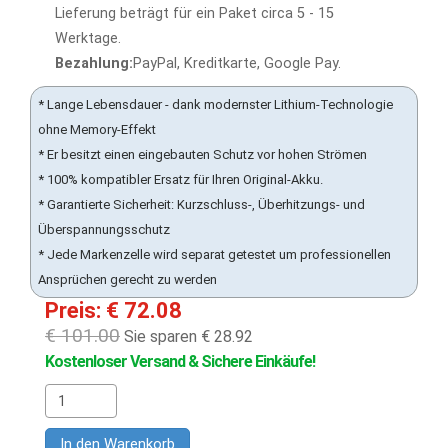
Lieferung beträgt für ein Paket circa 5 - 15
Werktage.
Bezahlung:
PayPal, Kreditkarte, Google Pay.
* Lange Lebensdauer - dank modernster Lithium-Technologie
ohne Memory-Effekt
* Er besitzt einen eingebauten Schutz vor hohen Strömen
* 100% kompatibler Ersatz für Ihren Original-Akku.
* Garantierte Sicherheit: Kurzschluss-, Überhitzungs- und
Überspannungsschutz
* Jede Markenzelle wird separat getestet um professionellen
Ansprüchen gerecht zu werden
Preis: € 72.08
€ 101.00
Sie sparen € 28.92
Kostenloser Versand & Sichere Einkäufe!
In den Warenkorb