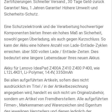
Zertifizierungen. Schneller Versand , 30 Tage Geld-zurück
Garantie! Neu, 1 Jahren Garantie! Höhere Umwelt-und
Sicherheits-Schutz.
Eine Schutzelektronik und die Verarbeitung hochwertiger
Komponenten bieten Ihnen ein hohes Maß an Sicherheit,
sowohl gegen Überladung, als auch gegen Kurzschluss. So
kann der Akku eine höhere Anzahl von Lade-Entlade-Zyklen
erreichen. über 500 vollen Lade / Entlade-Zeiten. Dies
bedeutet eine längere Lebensdauer Ihres neuen Akkus.
Akku für Lenovo IdeaPad Z400A Z410 Z400 P400, wie
L12L4K01, Li-Polymer, 14.4V, 3350mAh
Bei allen aufgeführten Artikeln, sofern dies nicht
ausdrücklich im Titel / in der Artikelbezeichnung
angegeben wird, handelt es sich nicht um Originalzubehör,
sondern um Artikel von Fremdherstellern. Alle aufgeführten
Firmen-, Markennamen und Warenzeichen sind Eigentum
des jeweiligen Herstellers und dienen lediglich der