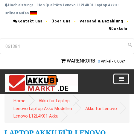
Hochleistungs Li-Ion Qualitäts Lenovo L12L4K01 Laptop Akku -
Online Kaufen
Kontakt uns
Über Uns
Versand & Bezahlung
Rückkehr
WARENKORB
0
Artikel - 0.00€*
Home
Akku für Laptop
Lenovo Laptop Akku Modellen
Akku für Lenovo
Lenovo L12L4K01 Akku
LAPTOP AKKU FÜR LENOVO