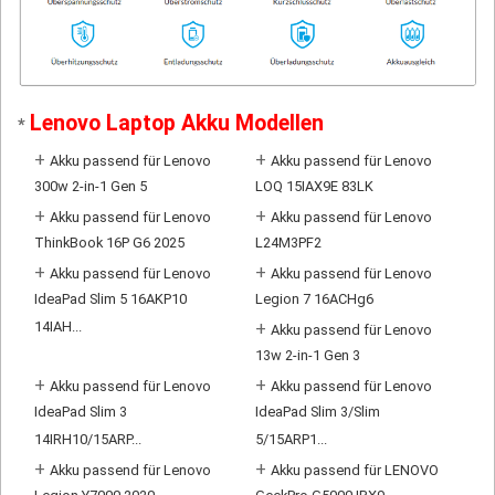
Lenovo Laptop Akku Modellen
*
+
+
Akku passend für Lenovo
Akku passend für Lenovo
300w 2-in-1 Gen 5
LOQ 15IAX9E 83LK
+
+
Akku passend für Lenovo
Akku passend für Lenovo
ThinkBook 16P G6 2025
L24M3PF2
+
+
Akku passend für Lenovo
Akku passend für Lenovo
IdeaPad Slim 5 16AKP10
Legion 7 16ACHg6
14IAH...
+
Akku passend für Lenovo
13w 2-in-1 Gen 3
+
+
Akku passend für Lenovo
Akku passend für Lenovo
IdeaPad Slim 3
IdeaPad Slim 3/Slim
14IRH10/15ARP...
5/15ARP1...
+
+
Akku passend für Lenovo
Akku passend für LENOVO