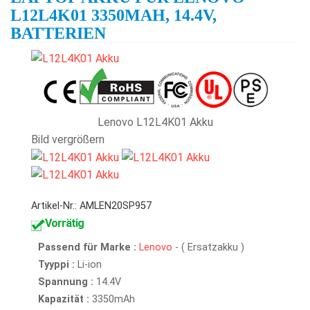
L12L4K01 3350MAH, 14.4V,
BATTERIEN
Lenovo L12L4K01 Akku
Bild vergrößern
Artikel-Nr.: AMLEN20SP957
Vorrätig
Passend für Marke :
Lenovo
- ( Ersatzakku )
Tyyppi :
Li-ion
Spannung :
14.4V
Kapazität :
3350mAh