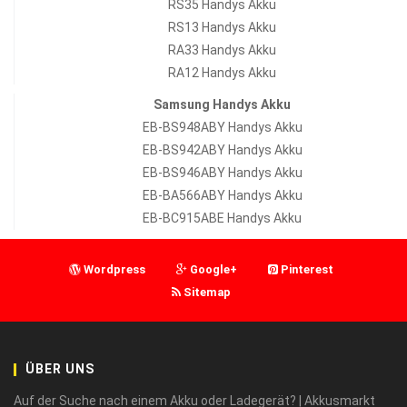
RS35 Handys Akku
RS13 Handys Akku
RA33 Handys Akku
RA12 Handys Akku
Samsung Handys Akku
EB-BS948ABY Handys Akku
EB-BS942ABY Handys Akku
EB-BS946ABY Handys Akku
EB-BA566ABY Handys Akku
EB-BC915ABE Handys Akku
Wordpress
Google+
Pinterest
Sitemap
ÜBER UNS
Auf der Suche nach einem Akku oder Ladegerät? | Akkusmarkt