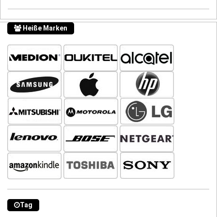
Heiße Marken
Tag