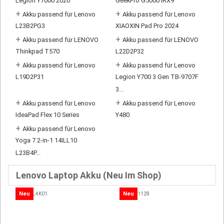
Legion Y7000 2020
GeekPro G5000 IRX9
+
+
Akku passend für Lenovo
Akku passend für Lenovo
L23B2PG3
XIAOXIN Pad Pro 2024
+
+
Akku passend für LENOVO
Akku passend für LENOVO
Thinkpad T570
L22D2P32
+
+
Akku passend für Lenovo
Akku passend für Lenovo
L19D2P31
Legion Y700 3 Gen TB-9707F
3...
+
+
Akku passend für Lenovo
Akku passend für Lenovo
IdeaPad Flex 10 Series
Y480
+
Akku passend für Lenovo
Yoga 7 2-in-1 14ILL10
L23B4P...
Lenovo Laptop Akku (Neu Im Shop)
Neu
Neu