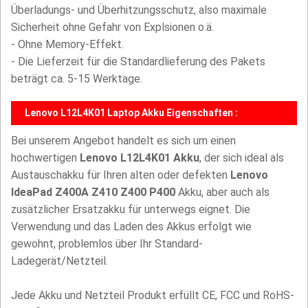
Überladungs- und Überhitzungsschutz, also maximale
Sicherheit ohne Gefahr von Explsionen o.ä.
- Ohne Memory-Effekt.
- Die Lieferzeit für die Standardlieferung des Pakets
beträgt ca. 5-15 Werktage.
Lenovo L12L4K01 Laptop Akku Eigenschaften :
Bei unserem Angebot handelt es sich um einen
hochwertigen
Lenovo L12L4K01 Akku
, der sich ideal als
Austauschakku für Ihren alten oder defekten
Lenovo
IdeaPad Z400A Z410 Z400 P400
Akku, aber auch als
zusätzlicher Ersatzakku für unterwegs eignet. Die
Verwendung und das Laden des Akkus erfolgt wie
gewohnt, problemlos über Ihr Standard-
Ladegerät/Netzteil.
Jede Akku und Netzteil Produkt erfüllt CE, FCC und RoHS-