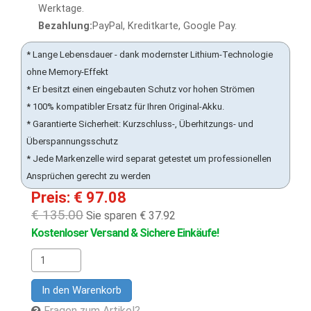
Werktage.
Bezahlung:
PayPal, Kreditkarte, Google Pay.
* Lange Lebensdauer - dank modernster Lithium-Technologie
ohne Memory-Effekt
* Er besitzt einen eingebauten Schutz vor hohen Strömen
* 100% kompatibler Ersatz für Ihren Original-Akku.
* Garantierte Sicherheit: Kurzschluss-, Überhitzungs- und
Überspannungsschutz
* Jede Markenzelle wird separat getestet um professionellen
Ansprüchen gerecht zu werden
Preis: € 97.08
€ 135.00
Sie sparen € 37.92
Kostenloser Versand & Sichere Einkäufe!
In den Warenkorb
Fragen zum Artikel?