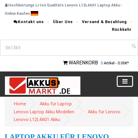
Hochleistungs Li-Ion Qualitäts Lenovo L12L4A01 Laptop Akku -
Online Kaufen
Kontakt uns
Über Uns
Versand & Bezahlung
Rückkehr
WARENKORB
0
Artikel - 0.00€*
Home
Akku für Laptop
Lenovo Laptop Akku Modellen
Akku für Lenovo
Lenovo L12L4A01 Akku
LAPTOP AKKU FÜR LENOVO