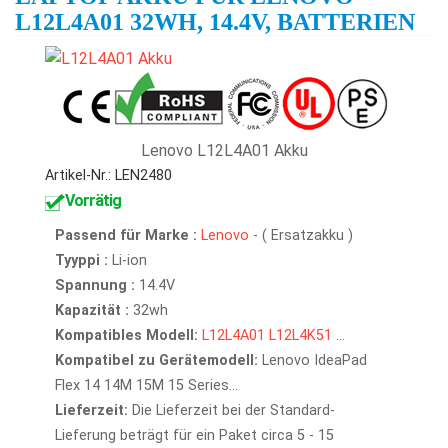
L12L4A01 32WH, 14.4V, BATTERIEN
Lenovo L12L4A01 Akku
Artikel-Nr.: LEN2480
Vorrätig
Passend für Marke :
Lenovo
- ( Ersatzakku )
Tyyppi :
Li-ion
Spannung :
14.4V
Kapazität :
32wh
Kompatibles Modell:
L12L4A01
L12L4K51
...
Kompatibel zu Gerätemodell:
Lenovo IdeaPad
Flex 14 14M 15M 15 Series...
Lieferzeit:
Die Lieferzeit bei der Standard-
Lieferung beträgt für ein Paket circa 5 - 15