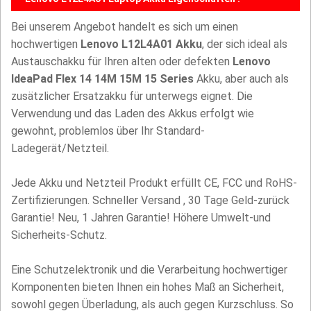
Bei unserem Angebot handelt es sich um einen
hochwertigen
Lenovo L12L4A01 Akku
, der sich ideal als
Austauschakku für Ihren alten oder defekten
Lenovo
IdeaPad Flex 14 14M 15M 15 Series
Akku, aber auch als
zusätzlicher Ersatzakku für unterwegs eignet. Die
Verwendung und das Laden des Akkus erfolgt wie
gewohnt, problemlos über Ihr Standard-
Ladegerät/Netzteil.
Jede Akku und Netzteil Produkt erfüllt CE, FCC und RoHS-
Zertifizierungen. Schneller Versand , 30 Tage Geld-zurück
Garantie! Neu, 1 Jahren Garantie! Höhere Umwelt-und
Sicherheits-Schutz.
Eine Schutzelektronik und die Verarbeitung hochwertiger
Komponenten bieten Ihnen ein hohes Maß an Sicherheit,
sowohl gegen Überladung, als auch gegen Kurzschluss. So