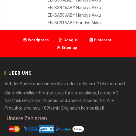
EB-BS946ABY Handys Akku
EB-BA566ABY Handys Akku
EB-BC915ABE Handys Akku
Wordpress
Google+
Pinterest
Sitemap
ÜBER UNS
Auf der Suche nach einem Akku oder Ladegerät? | Akkusmarkt
Wir stellen billiger Ersatzakkus für laptop akkus, Laptop AC
Netzteil, Electronic Zubehör und andere Zubehör her.Alle
Produkte sind neu, 100% mit Originalen kompatibel!