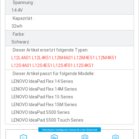
Spannung :
14.4V
Kapazität :
32wh
Farbe:
Schwarz
Dieser Artikel ersetzt folgende Typen:
L12L4A01
L12L4K51
L12M4A01
L12M4E51
L12M4K51
L12S4A01
L12S4E51
L12S4F01
L12S4K51
Dieser Artikel passt für folgende Modelle:
LENOVO IdeaPad Flex 14 Series
LENOVO IdeaPad Flex 14M Series
LENOVO IdeaPad Flex 15 Series
LENOVO IdeaPad Flex 15M Series
LENOVO IdeaPad S500 Series
LENOVO IdeaPad S500 Touch Series