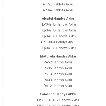
A1725 Tablets Akku
A2042 Tablets Akku
Alcatel Handys Akku
TLP049HB Handys Akku
TLp049HB Handys Akku
TLp049G9 Handys Akku
Tlp058DA Handys Akku
TLp049C9 Handys Akku
Motorola Handys Akku
RA52 Handys Akku
RS35 Handys Akku
RS13 Handys Akku
RA33 Handys Akku
RA12 Handys Akku
Samsung Handys Akku
EB-BS948ABY Handys Akku
EB-BS942ABY Handys Akku