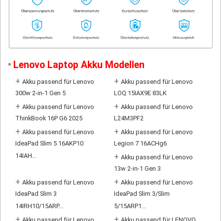
Lenovo Laptop Akku Modellen
*
+
+
Akku passend für Lenovo
Akku passend für Lenovo
300w 2-in-1 Gen 5
LOQ 15IAX9E 83LK
+
+
Akku passend für Lenovo
Akku passend für Lenovo
ThinkBook 16P G6 2025
L24M3PF2
+
+
Akku passend für Lenovo
Akku passend für Lenovo
IdeaPad Slim 5 16AKP10
Legion 7 16ACHg6
14IAH...
+
Akku passend für Lenovo
13w 2-in-1 Gen 3
+
+
Akku passend für Lenovo
Akku passend für Lenovo
IdeaPad Slim 3
IdeaPad Slim 3/Slim
14IRH10/15ARP...
5/15ARP1...
+
+
Akku passend für Lenovo
Akku passend für LENOVO