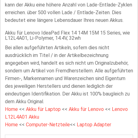
kann der Akku eine höhere Anzahl von Lade-Entlade-Zyklen
erreichen. über 500 vollen Lade / Entlade-Zeiten. Dies
bedeutet eine längere Lebensdauer Ihres neuen Akkus.
Akku für Lenovo IdeaPad Flex 14 14M 15M 15 Series, wie
L12L4A01, Li-Polymer, 14.4V, 32wh
Bei allen aufgeführten Artikeln, sofern dies nicht
ausdrücklich im Titel / in der Artikelbezeichnung
angegeben wird, handelt es sich nicht um Originalzubehör,
sondern um Artikel von Fremdherstellern. Alle aufgeführten
Firmen-, Markennamen und Warenzeichen sind Eigentum
des jeweiligen Herstellers und dienen lediglich der
eindeutigen Identifikation. Der Akku ist 100% baugleich zu
dem Akku Original.
Home
<<
Akku für Laptop
<<
Akku für Lenovo
<<
Lenovo
L12L4A01 Akku
Home
<<
Computer-Netzteile
<<
Laptop Adapter