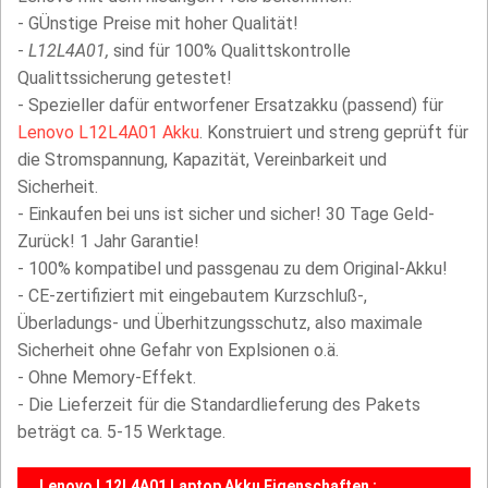
- GÜnstige Preise mit hoher Qualität!
-
L12L4A01,
sind für 100% Qualittskontrolle
Qualittssicherung getestet!
- Spezieller dafür entworfener Ersatzakku (passend) für
Lenovo L12L4A01 Akku
. Konstruiert und streng geprüft für
die Stromspannung, Kapazität, Vereinbarkeit und
Sicherheit.
- Einkaufen bei uns ist sicher und sicher! 30 Tage Geld-
Zurück! 1 Jahr Garantie!
- 100% kompatibel und passgenau zu dem Original-Akku!
- CE-zertifiziert mit eingebautem Kurzschluß-,
Überladungs- und Überhitzungsschutz, also maximale
Sicherheit ohne Gefahr von Explsionen o.ä.
- Ohne Memory-Effekt.
- Die Lieferzeit für die Standardlieferung des Pakets
beträgt ca. 5-15 Werktage.
Lenovo L12L4A01 Laptop Akku Eigenschaften :