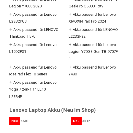
Legion Y7000 2020
GeekPro G5000 IRX9
+
+
Akku passend für Lenovo
Akku passend für Lenovo
L23B2PG3
XIAOXIN Pad Pro 2024
+
+
Akku passend für LENOVO
Akku passend für LENOVO
Thinkpad T570
L22D2P32
+
+
Akku passend für Lenovo
Akku passend für Lenovo
L19D2P31
Legion Y700 3 Gen TB-9707F
3...
+
+
Akku passend für Lenovo
Akku passend für Lenovo
IdeaPad Flex 10 Series
Y480
+
Akku passend für Lenovo
Yoga 7 2-in-1 14ILL10
L23B4P...
Lenovo Laptop Akku (Neu Im Shop)
Neu
Neu