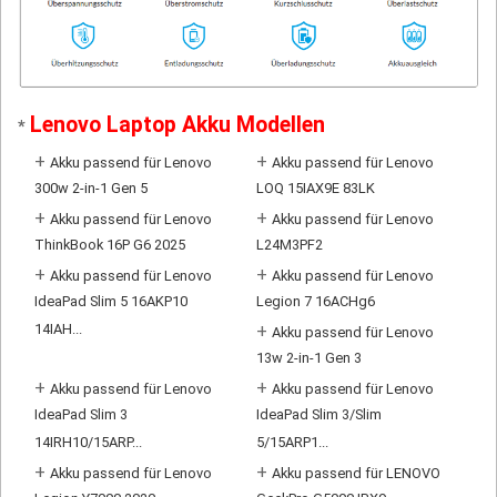
Lenovo Laptop Akku Modellen
*
+
+
Akku passend für Lenovo
Akku passend für Lenovo
300w 2-in-1 Gen 5
LOQ 15IAX9E 83LK
+
+
Akku passend für Lenovo
Akku passend für Lenovo
ThinkBook 16P G6 2025
L24M3PF2
+
+
Akku passend für Lenovo
Akku passend für Lenovo
IdeaPad Slim 5 16AKP10
Legion 7 16ACHg6
14IAH...
+
Akku passend für Lenovo
13w 2-in-1 Gen 3
+
+
Akku passend für Lenovo
Akku passend für Lenovo
IdeaPad Slim 3
IdeaPad Slim 3/Slim
14IRH10/15ARP...
5/15ARP1...
+
+
Akku passend für Lenovo
Akku passend für LENOVO