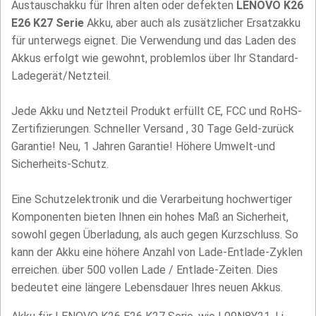
Austauschakku für Ihren alten oder defekten
LENOVO K26
E26 K27 Serie
Akku, aber auch als zusätzlicher Ersatzakku
für unterwegs eignet. Die Verwendung und das Laden des
Akkus erfolgt wie gewohnt, problemlos über Ihr Standard-
Ladegerät/Netzteil.
Jede Akku und Netzteil Produkt erfüllt CE, FCC und RoHS-
Zertifizierungen. Schneller Versand , 30 Tage Geld-zurück
Garantie! Neu, 1 Jahren Garantie! Höhere Umwelt-und
Sicherheits-Schutz.
Eine Schutzelektronik und die Verarbeitung hochwertiger
Komponenten bieten Ihnen ein hohes Maß an Sicherheit,
sowohl gegen Überladung, als auch gegen Kurzschluss. So
kann der Akku eine höhere Anzahl von Lade-Entlade-Zyklen
erreichen. über 500 vollen Lade / Entlade-Zeiten. Dies
bedeutet eine längere Lebensdauer Ihres neuen Akkus.