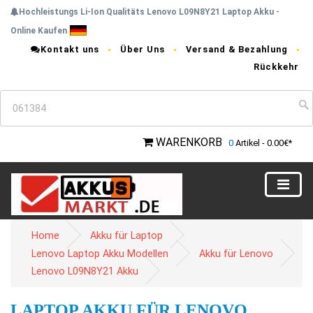
Hochleistungs Li-Ion Qualitäts Lenovo L09N8Y21 Laptop Akku -
Online Kaufen
Kontakt uns
Über Uns
Versand & Bezahlung
Rückkehr
WARENKORB
0
Artikel - 0.00€*
Home
Akku für Laptop
Lenovo Laptop Akku Modellen
Akku für Lenovo
Lenovo L09N8Y21 Akku
LAPTOP AKKU FÜR LENOVO