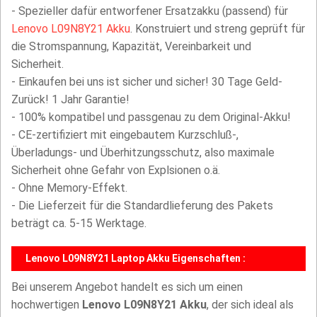
- Spezieller dafür entworfener Ersatzakku (passend) für
Lenovo L09N8Y21 Akku
. Konstruiert und streng geprüft für
die Stromspannung, Kapazität, Vereinbarkeit und
Sicherheit.
- Einkaufen bei uns ist sicher und sicher! 30 Tage Geld-
Zurück! 1 Jahr Garantie!
- 100% kompatibel und passgenau zu dem Original-Akku!
- CE-zertifiziert mit eingebautem Kurzschluß-,
Überladungs- und Überhitzungsschutz, also maximale
Sicherheit ohne Gefahr von Explsionen o.ä.
- Ohne Memory-Effekt.
- Die Lieferzeit für die Standardlieferung des Pakets
beträgt ca. 5-15 Werktage.
Lenovo L09N8Y21 Laptop Akku Eigenschaften :
Bei unserem Angebot handelt es sich um einen
hochwertigen
Lenovo L09N8Y21 Akku
, der sich ideal als