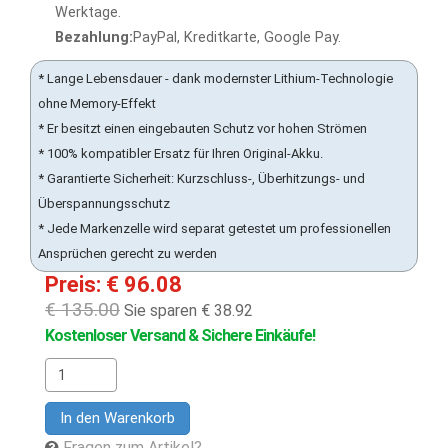
Werktage.
Bezahlung:
PayPal, Kreditkarte, Google Pay.
* Lange Lebensdauer - dank modernster Lithium-Technologie
ohne Memory-Effekt
* Er besitzt einen eingebauten Schutz vor hohen Strömen
* 100% kompatibler Ersatz für Ihren Original-Akku.
* Garantierte Sicherheit: Kurzschluss-, Überhitzungs- und
Überspannungsschutz
* Jede Markenzelle wird separat getestet um professionellen
Ansprüchen gerecht zu werden
Preis: € 96.08
€ 135.00
Sie sparen € 38.92
Kostenloser Versand & Sichere Einkäufe!
In den Warenkorb
Fragen zum Artikel?