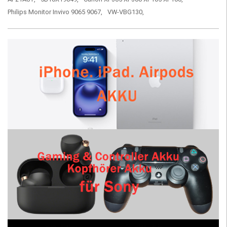
Philips Monitor Invivo 9065 9067,
VW-VBG130,