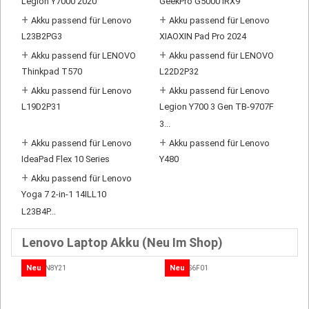
Legion Y7000 2020
GeekPro G5000 IRX9
+
+
Akku passend für Lenovo
Akku passend für Lenovo
L23B2PG3
XIAOXIN Pad Pro 2024
+
+
Akku passend für LENOVO
Akku passend für LENOVO
Thinkpad T570
L22D2P32
+
+
Akku passend für Lenovo
Akku passend für Lenovo
L19D2P31
Legion Y700 3 Gen TB-9707F
3...
+
+
Akku passend für Lenovo
Akku passend für Lenovo
IdeaPad Flex 10 Series
Y480
+
Akku passend für Lenovo
Yoga 7 2-in-1 14ILL10
L23B4P...
Lenovo Laptop Akku (Neu Im Shop)
Neu
Neu