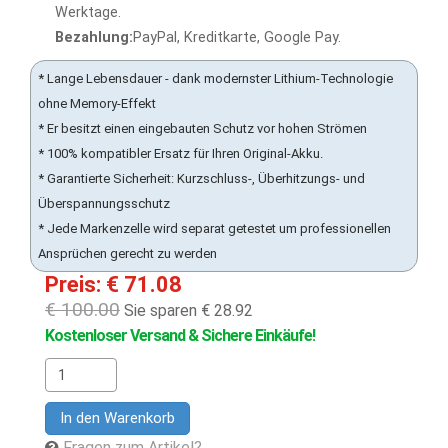
Werktage.
Bezahlung:
PayPal, Kreditkarte, Google Pay.
* Lange Lebensdauer - dank modernster Lithium-Technologie
ohne Memory-Effekt
* Er besitzt einen eingebauten Schutz vor hohen Strömen
* 100% kompatibler Ersatz für Ihren Original-Akku.
* Garantierte Sicherheit: Kurzschluss-, Überhitzungs- und
Überspannungsschutz
* Jede Markenzelle wird separat getestet um professionellen
Ansprüchen gerecht zu werden
Preis: € 71.08
€ 100.00
Sie sparen € 28.92
Kostenloser Versand & Sichere Einkäufe!
In den Warenkorb
Fragen zum Artikel?