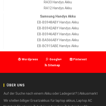
RA33 Handys Akku
RA12 Handys Akku
Samsung Handys Akku
EB-BS948ABY Handys Akku
EB-BS942ABY Handys Akku
EB-BS946ABY Handys Akku
EB-BA566ABY Handys Akku
EB-BC915ABE Handys Akku
Wordpress
Google+
Pinterest
Sitemap
ÜBER UNS
Auf der Suche nach einem Akku oder Ladegerät? | Akkusmarkt
Wir stellen billiger Ersatzakkus für laptop akkus, Laptop AC