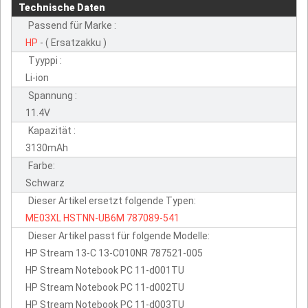
Technische Daten
Passend für Marke :
HP
- ( Ersatzakku )
Tyyppi :
Li-ion
Spannung :
11.4V
Kapazität :
3130mAh
Farbe:
Schwarz
Dieser Artikel ersetzt folgende Typen:
ME03XL
HSTNN-UB6M
787089-541
Dieser Artikel passt für folgende Modelle:
HP Stream 13-C 13-C010NR 787521-005
HP Stream Notebook PC 11-d001TU
HP Stream Notebook PC 11-d002TU
HP Stream Notebook PC 11-d003TU