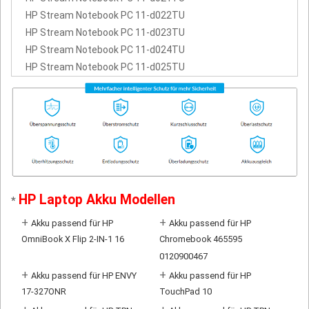
HP Stream Notebook PC 11-d022TU
HP Stream Notebook PC 11-d023TU
HP Stream Notebook PC 11-d024TU
HP Stream Notebook PC 11-d025TU
HP Laptop Akku Modellen
*
+
+
Akku passend für HP
Akku passend für HP
OmniBook X Flip 2-IN-1 16
Chromebook 465595
0120900467
+
+
Akku passend für HP ENVY
Akku passend für HP
17-327ONR
TouchPad 10