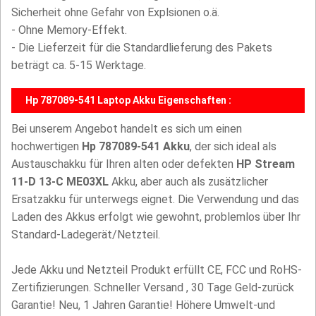
Sicherheit ohne Gefahr von Explsionen o.ä.
- Ohne Memory-Effekt.
- Die Lieferzeit für die Standardlieferung des Pakets
beträgt ca. 5-15 Werktage.
Hp 787089-541 Laptop Akku Eigenschaften :
Bei unserem Angebot handelt es sich um einen
hochwertigen
Hp 787089-541 Akku
, der sich ideal als
Austauschakku für Ihren alten oder defekten
HP Stream
11-D 13-C ME03XL
Akku, aber auch als zusätzlicher
Ersatzakku für unterwegs eignet. Die Verwendung und das
Laden des Akkus erfolgt wie gewohnt, problemlos über Ihr
Standard-Ladegerät/Netzteil.
Jede Akku und Netzteil Produkt erfüllt CE, FCC und RoHS-
Zertifizierungen. Schneller Versand , 30 Tage Geld-zurück
Garantie! Neu, 1 Jahren Garantie! Höhere Umwelt-und