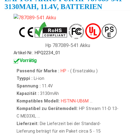
3130MAH, 11.4V, BATTERIEN
Hp 787089-541 Akku
Artikel-Nr.: HPQ2234_01
Vorrätig
Passend für Marke :
HP
- ( Ersatzakku )
Tyyppi :
Li-ion
Spannung :
11.4V
Kapazität :
3130mAh
Kompatibles Modell:
HSTNN-UB6M
...
Kompatibel zu Gerätemodell:
HP Stream 11-D 13-
C ME03XL ...
Lieferzeit:
Die Lieferzeit bei der Standard-
Lieferung beträgt für ein Paket circa 5 - 15