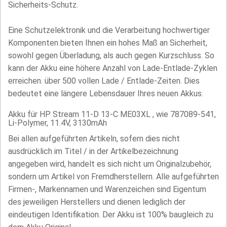
Sicherheits-Schutz.
Eine Schutzelektronik und die Verarbeitung hochwertiger
Komponenten bieten Ihnen ein hohes Maß an Sicherheit,
sowohl gegen Überladung, als auch gegen Kurzschluss. So
kann der Akku eine höhere Anzahl von Lade-Entlade-Zyklen
erreichen. über 500 vollen Lade / Entlade-Zeiten. Dies
bedeutet eine längere Lebensdauer Ihres neuen Akkus.
Akku für HP Stream 11-D 13-C ME03XL , wie 787089-541,
Li-Polymer, 11.4V, 3130mAh
Bei allen aufgeführten Artikeln, sofern dies nicht
ausdrücklich im Titel / in der Artikelbezeichnung
angegeben wird, handelt es sich nicht um Originalzubehör,
sondern um Artikel von Fremdherstellern. Alle aufgeführten
Firmen-, Markennamen und Warenzeichen sind Eigentum
des jeweiligen Herstellers und dienen lediglich der
eindeutigen Identifikation. Der Akku ist 100% baugleich zu