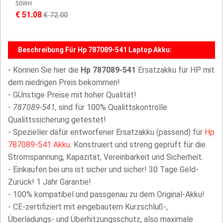
50WH
€ 51.08
€ 72.00
Beschreibung Für Hp 787089-541 Laptop Akku:
- Können Sie hier die
Hp 787089-541
Ersatzakku für HP mit
dem niedrigen Preis bekommen!
- GÜnstige Preise mit hoher Qualität!
-
787089-541,
sind für 100% Qualittskontrolle
Qualittssicherung getestet!
- Spezieller dafür entworfener Ersatzakku (passend) für
Hp
787089-541 Akku
. Konstruiert und streng geprüft für die
Stromspannung, Kapazität, Vereinbarkeit und Sicherheit.
- Einkaufen bei uns ist sicher und sicher! 30 Tage Geld-
Zurück! 1 Jahr Garantie!
- 100% kompatibel und passgenau zu dem Original-Akku!
- CE-zertifiziert mit eingebautem Kurzschluß-,
Überladungs- und Überhitzungsschutz, also maximale