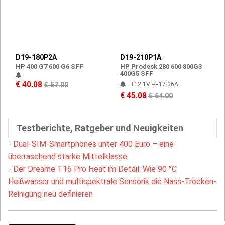
D19-180P2A
D19-210P1A
HP 400 G7 600 G6 SFF
HP Prodesk 280 600 800G3
400G5 SFF
€ 40.08
€ 57.00
+12.1V ==17.36A
€ 45.08
€ 64.00
Testberichte, Ratgeber und Neuigkeiten
-
Dual-SIM-Smartphones unter 400 Euro – eine
überraschend starke Mittelklasse
-
Der Dreame T16 Pro Heat im Detail: Wie 90 °C
Heißwasser und multispektrale Sensorik die Nass-Trocken-
Reinigung neu definieren