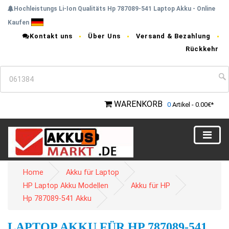
Hochleistungs Li-Ion Qualitäts Hp 787089-541 Laptop Akku - Online
Kaufen
Kontakt uns
Über Uns
Versand & Bezahlung
Rückkehr
WARENKORB
0
Artikel - 0.00€*
Home
Akku für Laptop
HP Laptop Akku Modellen
Akku für HP
Hp 787089-541 Akku
LAPTOP AKKU FÜR HP 787089-541