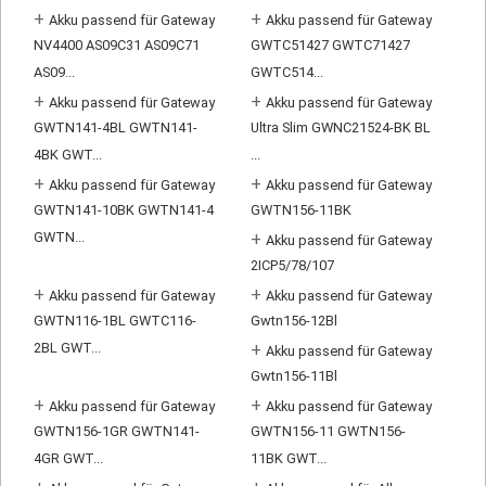
+
+
Akku passend für Gateway
Akku passend für Gateway
NV4400 AS09C31 AS09C71
GWTC51427 GWTC71427
AS09...
GWTC514...
+
+
Akku passend für Gateway
Akku passend für Gateway
GWTN141-4BL GWTN141-
Ultra Slim GWNC21524-BK BL
4BK GWT...
...
+
+
Akku passend für Gateway
Akku passend für Gateway
GWTN141-10BK GWTN141-4
GWTN156-11BK
GWTN...
+
Akku passend für Gateway
2ICP5/78/107
+
+
Akku passend für Gateway
Akku passend für Gateway
GWTN116-1BL GWTC116-
Gwtn156-12Bl
2BL GWT...
+
Akku passend für Gateway
Gwtn156-11Bl
+
+
Akku passend für Gateway
Akku passend für Gateway
GWTN156-1GR GWTN141-
GWTN156-11 GWTN156-
4GR GWT...
11BK GWT...