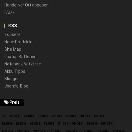
Handel vor Ort abgeben.
FAQ »
RSS
Topseller
Neue Produkte
Site Map
Laptop Batterien
Notebook Netzteile
Akku Tipps
Blogger
Joomla-Blog
Preis
0 € - 13.08 €
13.08 € - 27.08 €
27.08 € - 40.08 €
40.08 € - 54.08 €
54.08 € - 68.08 €
68.08 € - 81.08 €
81.08 € - 95.08 €
95.08 € - 109.08 €
109.08 € - 122.08 €
122.08 € - 136.08 €
136.08 € - 150.08 €
150.08 € - 163.08 €