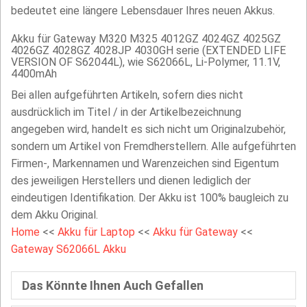
bedeutet eine längere Lebensdauer Ihres neuen Akkus.
Akku für Gateway M320 M325 4012GZ 4024GZ 4025GZ
4026GZ 4028GZ 4028JP 4030GH serie (EXTENDED LIFE
VERSION OF S62044L), wie S62066L, Li-Polymer, 11.1V,
4400mAh
Bei allen aufgeführten Artikeln, sofern dies nicht
ausdrücklich im Titel / in der Artikelbezeichnung
angegeben wird, handelt es sich nicht um Originalzubehör,
sondern um Artikel von Fremdherstellern. Alle aufgeführten
Firmen-, Markennamen und Warenzeichen sind Eigentum
des jeweiligen Herstellers und dienen lediglich der
eindeutigen Identifikation. Der Akku ist 100% baugleich zu
dem Akku Original.
Home
<<
Akku für Laptop
<<
Akku für Gateway
<<
Gateway S62066L Akku
Das Könnte Ihnen Auch Gefallen