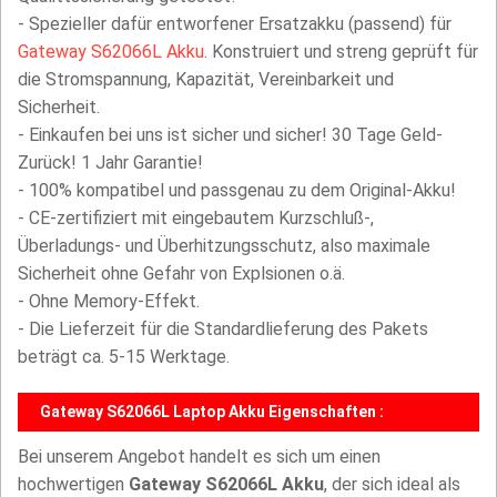
- Spezieller dafür entworfener Ersatzakku (passend) für
Gateway S62066L Akku
. Konstruiert und streng geprüft für
die Stromspannung, Kapazität, Vereinbarkeit und
Sicherheit.
- Einkaufen bei uns ist sicher und sicher! 30 Tage Geld-
Zurück! 1 Jahr Garantie!
- 100% kompatibel und passgenau zu dem Original-Akku!
- CE-zertifiziert mit eingebautem Kurzschluß-,
Überladungs- und Überhitzungsschutz, also maximale
Sicherheit ohne Gefahr von Explsionen o.ä.
- Ohne Memory-Effekt.
- Die Lieferzeit für die Standardlieferung des Pakets
beträgt ca. 5-15 Werktage.
Gateway S62066L Laptop Akku Eigenschaften :
Bei unserem Angebot handelt es sich um einen
hochwertigen
Gateway S62066L Akku
, der sich ideal als