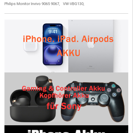
Philips Monitor Invivo 9065 9067,
VW-VBG130,