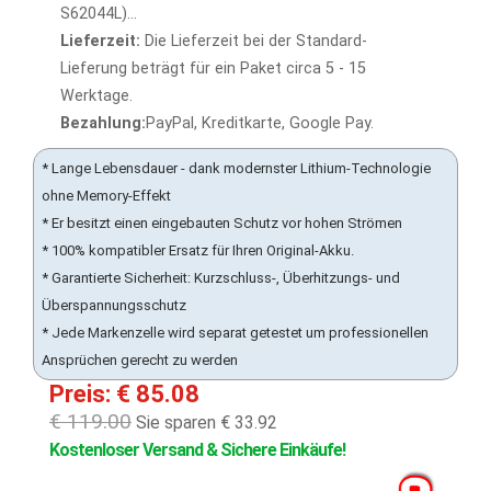
S62044L)...
Lieferzeit:
Die Lieferzeit bei der Standard-
Lieferung beträgt für ein Paket circa 5 - 15
Werktage.
Bezahlung:
PayPal, Kreditkarte, Google Pay.
* Lange Lebensdauer - dank modernster Lithium-Technologie
ohne Memory-Effekt
* Er besitzt einen eingebauten Schutz vor hohen Strömen
* 100% kompatibler Ersatz für Ihren Original-Akku.
* Garantierte Sicherheit: Kurzschluss-, Überhitzungs- und
Überspannungsschutz
* Jede Markenzelle wird separat getestet um professionellen
Ansprüchen gerecht zu werden
Preis: € 85.08
€ 119.00
Sie sparen € 33.92
Kostenloser Versand & Sichere Einkäufe!