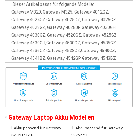
Dieser Artikel passt für folgende Modelle:
Gateway M320, Gateway M325, Gateway 4012GZ,
Gateway 4024GZ Gateway 4025GZ, Gateway 4026GZ,
Gateway 4028GZ, Gateway 4028JP Gateway 4030GH,
Gateway 4030GZ, Gateway 4520GZ, Gateway 4525GZ
Gateway 4530GH,Gateway 4530GZ, Gateway 4535GZ,
Gateway 4536GZ Gateway 4538GZ,Gateway 4540GZ,
Gateway 4541BZ, Gateway 4542GP Gateway 4543BZ
Gateway Laptop Akku Modellen
*
+
+
Akku passend für Gateway
Akku passend für Gateway
GWTN141-1BL
5375275P