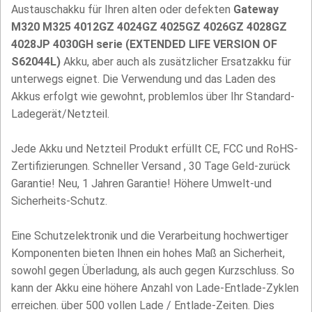
Austauschakku für Ihren alten oder defekten
Gateway
M320 M325 4012GZ 4024GZ 4025GZ 4026GZ 4028GZ
4028JP 4030GH serie (EXTENDED LIFE VERSION OF
S62044L)
Akku, aber auch als zusätzlicher Ersatzakku für
unterwegs eignet. Die Verwendung und das Laden des
Akkus erfolgt wie gewohnt, problemlos über Ihr Standard-
Ladegerät/Netzteil.
Jede Akku und Netzteil Produkt erfüllt CE, FCC und RoHS-
Zertifizierungen. Schneller Versand , 30 Tage Geld-zurück
Garantie! Neu, 1 Jahren Garantie! Höhere Umwelt-und
Sicherheits-Schutz.
Eine Schutzelektronik und die Verarbeitung hochwertiger
Komponenten bieten Ihnen ein hohes Maß an Sicherheit,
sowohl gegen Überladung, als auch gegen Kurzschluss. So
kann der Akku eine höhere Anzahl von Lade-Entlade-Zyklen
erreichen. über 500 vollen Lade / Entlade-Zeiten. Dies