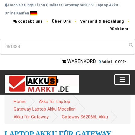
Hochleistungs Li-Ion Qualitäts Gateway S62066L Laptop Akku -
Online Kaufen
Kontakt uns
Über Uns
Versand & Bezahlung
Rückkehr
WARENKORB
0
Artikel - 0.00€*
Home
Akku für Laptop
Gateway Laptop Akku Modellen
Akku für Gateway
Gateway S62066L Akku
LAPTOP AKKU FÜR GATEWAY