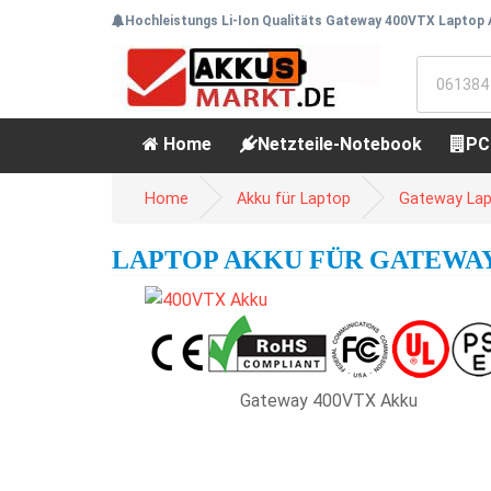
Hochleistungs Li-Ion Qualitäts Gateway 400VTX Laptop 
Home
Netzteile-Notebook
PC
Home
Akku für Laptop
Gateway Lap
LAPTOP AKKU FÜR GATEWAY 
Gateway 400VTX Akku