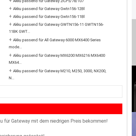
+
Akku passend für Gateway 2ICP5/78/107
+
Akku passend für Gateway Gwtn156-12Bl
+
Akku passend für Gateway Gwtn156-11Bl
+
Akku passend für Gateway GWTN156-11 GWTN156-
11BK GWT...
+
Akku passend für All Gateway 6000 MX6400 Series
mode...
+
Akku passend für Gateway MX6200 MX6216 MX6400
MX64...
+
Akku passend für Gateway M210, M250, 3000, NX200,
N...
u für Gateway mit dem niedrigen Preis bekommen!