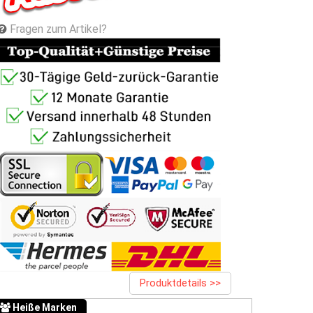
Fragen zum Artikel?
Produktdetails >>
Heiße Marken