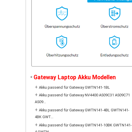
Gateway Laptop Akku Modellen
*
+
Akku passend für Gateway GWTN141-1BL
+
Akku passend für Gateway NV4400 AS09C31 AS09C71
AS09...
+
Akku passend für Gateway GWTN141-4BL GWTN141-
4BK GWT...
+
Akku passend für Gateway GWTN141-10BK GWTN141-