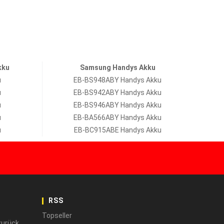
kku
Samsung Handys Akku
u
EB-BS948ABY Handys Akku
u
EB-BS942ABY Handys Akku
u
EB-BS946ABY Handys Akku
u
EB-BA566ABY Handys Akku
u
EB-BC915ABE Handys Akku
RSS
Topseller
zurück