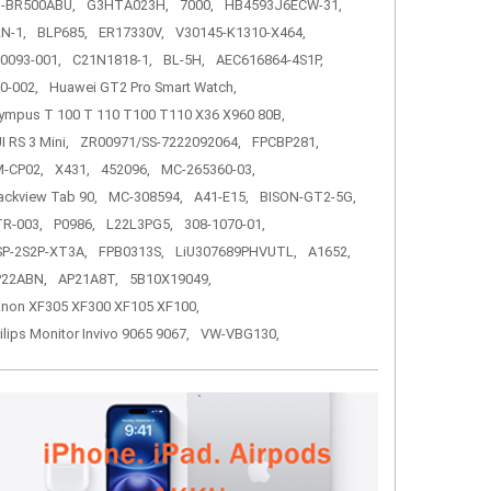
-BR500ABU,
G3HTA023H,
7000,
HB4593J6ECW-31,
N-1,
BLP685,
ER17330V,
V30145-K1310-X464,
0093-001,
C21N1818-1,
BL-5H,
AEC616864-4S1P,
0-002,
Huawei GT2 Pro Smart Watch,
ympus T 100 T 110 T100 T110 X36 X960 80B,
I RS 3 Mini,
ZR00971/SS-7222092064,
FPCBP281,
-CP02,
X431,
452096,
MC-265360-03,
ackview Tab 90,
MC-308594,
A41-E15,
BISON-GT2-5G,
R-003,
P0986,
L22L3PG5,
308-1070-01,
P-2S2P-XT3A,
FPB0313S,
LiU307689PHVUTL,
A1652,
P22ABN,
AP21A8T,
5B10X19049,
non XF305 XF300 XF105 XF100,
ilips Monitor Invivo 9065 9067,
VW-VBG130,