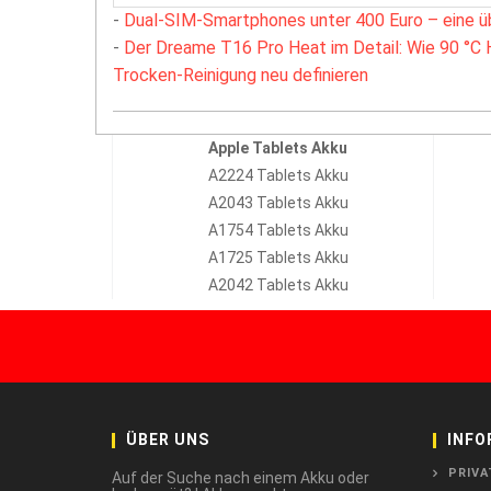
-
Dual-SIM-Smartphones unter 400 Euro – eine ü
-
Der Dreame T16 Pro Heat im Detail: Wie 90 °C 
Trocken-Reinigung neu definieren
Apple Tablets Akku
A2224 Tablets Akku
A2043 Tablets Akku
A1754 Tablets Akku
A1725 Tablets Akku
A2042 Tablets Akku
ÜBER UNS
INFO
PRIVA
Auf der Suche nach einem Akku oder