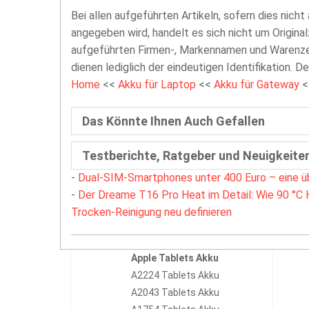
Bei allen aufgeführten Artikeln, sofern dies nicht
angegeben wird, handelt es sich nicht um Original
aufgeführten Firmen-, Markennamen und Warenzei
dienen lediglich der eindeutigen Identifikation. D
Home
<<
Akku für Laptop
<<
Akku für Gateway
<
Das Könnte Ihnen Auch Gefallen
Testberichte, Ratgeber und Neuigkeite
-
Dual-SIM-Smartphones unter 400 Euro – eine ü
-
Der Dreame T16 Pro Heat im Detail: Wie 90 °C 
Trocken-Reinigung neu definieren
Apple Tablets Akku
A2224 Tablets Akku
A2043 Tablets Akku