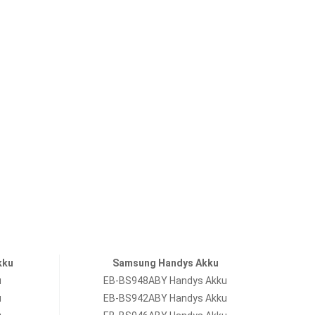
kku
Samsung Handys Akku
u
EB-BS948ABY Handys Akku
u
EB-BS942ABY Handys Akku