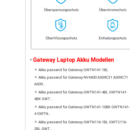
Gateway Laptop Akku Modellen
*
+
Akku passend für Gateway GWTN141-1BL
+
Akku passend für Gateway NV4400 AS09C31 AS09C71
AS09...
+
Akku passend für Gateway GWTN141-4BL GWTN141-
4BK GWT...
+
Akku passend für Gateway GWTN141-10BK GWTN141-
4 GWTN...
+
Akku passend für Gateway GWTN116-1BL GWTC116-
2BL GWT...