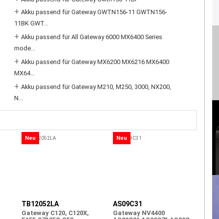
+
Akku passend für Gateway GWTN156-11 GWTN156-
11BK GWT...
+
Akku passend für All Gateway 6000 MX6400 Series
mode...
+
Akku passend für Gateway MX6200 MX6216 MX6400
MX64...
+
Akku passend für Gateway M210, M250, 3000, NX200,
N...
Neu
Neu
TB12052LA
AS09C31
Gateway C120, C120X,
Gateway NV4400