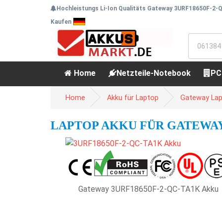
Hochleistungs Li-Ion Qualitäts Gateway 3URF18650F-2-Q
Kaufen
Home
Netzteile-Notebook
PC
Home
Akku für Laptop
Gateway Lap
LAPTOP AKKU FÜR GATEWAY 3
Gateway 3URF18650F-2-QC-TA1K Akku