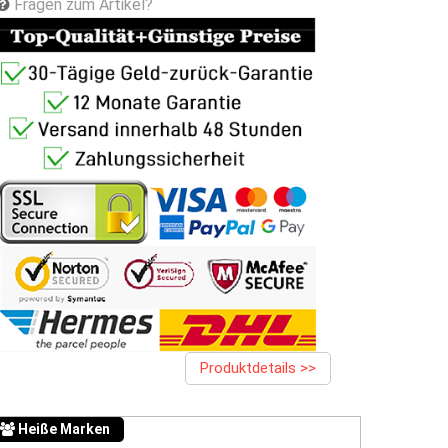
Fragen zum Artikel?
Produktdetails >>
Heiße Marken