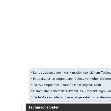
* Lange Lebensdauer - dank modernster Lithium-Techn
* Er besitzt einen eingebauten Schutz vor hohen Ström
* 100% kompatibler Ersatz für Ihren Original-Akku.
* Garantierte Sicherheit: Kurzschluss-, Überhitzungs-
* Jede Markenzelle wird separat getestet um professio
Technische Daten