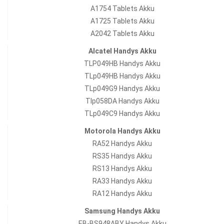
A1754 Tablets Akku
A1725 Tablets Akku
A2042 Tablets Akku
Alcatel Handys Akku
TLP049HB Handys Akku
TLp049HB Handys Akku
TLp049G9 Handys Akku
Tlp058DA Handys Akku
TLp049C9 Handys Akku
Motorola Handys Akku
RA52 Handys Akku
RS35 Handys Akku
RS13 Handys Akku
RA33 Handys Akku
RA12 Handys Akku
Samsung Handys Akku
EB-BS948ABY Handys Akku