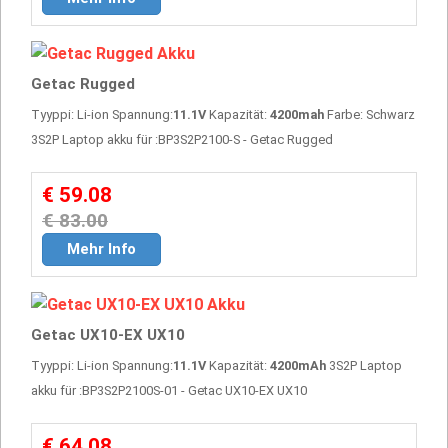
Getac Rugged
Tyyppi: Li-ion Spannung:
11.1V
Kapazität:
4200mah
Farbe: Schwarz
3S2P Laptop akku für :BP3S2P2100-S - Getac Rugged
€ 59.08
€ 83.00
Mehr Info
Getac UX10-EX UX10
Tyyppi: Li-ion Spannung:
11.1V
Kapazität:
4200mAh
3S2P Laptop
akku für :BP3S2P2100S-01 - Getac UX10-EX UX10
€ 64.08