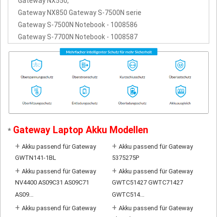
Gateway NX550,
Gateway NX850 Gateway S-7500N serie
Gateway S-7500N Notebook - 1008586
Gateway S-7700N Notebook - 1008587
Gateway Laptop Akku Modellen
*
+
+
Akku passend für Gateway
Akku passend für Gateway
GWTN141-1BL
5375275P
+
+
Akku passend für Gateway
Akku passend für Gateway
NV4400 AS09C31 AS09C71
GWTC51427 GWTC71427
AS09...
GWTC514...
+
+
Akku passend für Gateway
Akku passend für Gateway