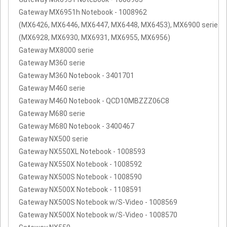
Gateway MX6951h Notebook - 1008962
(MX6426, MX6446, MX6447, MX6448, MX6453), MX6900 serie
(MX6928, MX6930, MX6931, MX6955, MX6956)
Gateway MX8000 serie
Gateway M360 serie
Gateway M360 Notebook - 3401701
Gateway M460 serie
Gateway M460 Notebook - QCD10MBZZZ06C8
Gateway M680 serie
Gateway M680 Notebook - 3400467
Gateway NX500 serie
Gateway NX550XL Notebook - 1008593
Gateway NX550X Notebook - 1008592
Gateway NX500S Notebook - 1008590
Gateway NX500X Notebook - 1108591
Gateway NX500S Notebook w/S-Video - 1008569
Gateway NX500X Notebook w/S-Video - 1008570