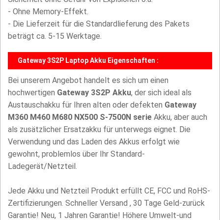
- Ohne Memory-Effekt.
- Die Lieferzeit für die Standardlieferung des Pakets
beträgt ca. 5-15 Werktage.
Gateway 3S2P Laptop Akku Eigenschaften :
Bei unserem Angebot handelt es sich um einen
hochwertigen
Gateway 3S2P Akku
, der sich ideal als
Austauschakku für Ihren alten oder defekten
Gateway
M360 M460 M680 NX500 S-7500N serie
Akku, aber auch
als zusätzlicher Ersatzakku für unterwegs eignet. Die
Verwendung und das Laden des Akkus erfolgt wie
gewohnt, problemlos über Ihr Standard-
Ladegerät/Netzteil.
Jede Akku und Netzteil Produkt erfüllt CE, FCC und RoHS-
Zertifizierungen. Schneller Versand , 30 Tage Geld-zurück
Garantie! Neu, 1 Jahren Garantie! Höhere Umwelt-und