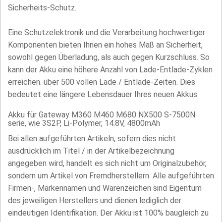
Sicherheits-Schutz.
Eine Schutzelektronik und die Verarbeitung hochwertiger
Komponenten bieten Ihnen ein hohes Maß an Sicherheit,
sowohl gegen Überladung, als auch gegen Kurzschluss. So
kann der Akku eine höhere Anzahl von Lade-Entlade-Zyklen
erreichen. über 500 vollen Lade / Entlade-Zeiten. Dies
bedeutet eine längere Lebensdauer Ihres neuen Akkus.
Akku für Gateway M360 M460 M680 NX500 S-7500N
serie, wie 3S2P, Li-Polymer, 14.8V, 4800mAh
Bei allen aufgeführten Artikeln, sofern dies nicht
ausdrücklich im Titel / in der Artikelbezeichnung
angegeben wird, handelt es sich nicht um Originalzubehör,
sondern um Artikel von Fremdherstellern. Alle aufgeführten
Firmen-, Markennamen und Warenzeichen sind Eigentum
des jeweiligen Herstellers und dienen lediglich der
eindeutigen Identifikation. Der Akku ist 100% baugleich zu