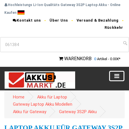
Hochleistungs Li-Ion Qualitäts Gateway 3S2P Laptop Akku - Online
Kaufen
Kontakt uns
Über Uns
Versand & Bezahlung
Rückkehr
WARENKORB
0
Artikel - 0.00€*
Home
Akku für Laptop
Gateway Laptop Akku Modellen
Akku für Gateway
Gateway 3S2P Akku
LAPTOP AKKU FÜR GATEWAY 3S2P