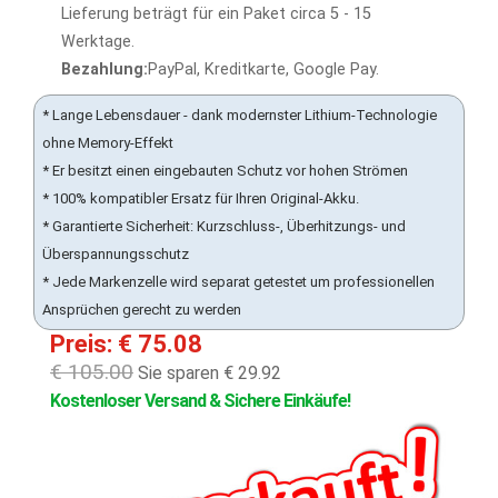
Lieferung beträgt für ein Paket circa 5 - 15
Werktage.
Bezahlung:
PayPal, Kreditkarte, Google Pay.
* Lange Lebensdauer - dank modernster Lithium-Technologie
ohne Memory-Effekt
* Er besitzt einen eingebauten Schutz vor hohen Strömen
* 100% kompatibler Ersatz für Ihren Original-Akku.
* Garantierte Sicherheit: Kurzschluss-, Überhitzungs- und
Überspannungsschutz
* Jede Markenzelle wird separat getestet um professionellen
Ansprüchen gerecht zu werden
Preis: € 75.08
€ 105.00
Sie sparen € 29.92
Kostenloser Versand & Sichere Einkäufe!