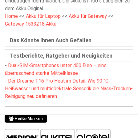
eindeutigen Identifikation. Der Akku ist 100% baugleich zu
dem Akku Original.
Home
<<
Akku für Laptop
<<
Akku für Gateway
<<
Gateway 1533218 Akku
Das Könnte Ihnen Auch Gefallen
Testberichte, Ratgeber und Neuigkeiten
-
Dual-SIM-Smartphones unter 400 Euro – eine
überraschend starke Mittelklasse
-
Der Dreame T16 Pro Heat im Detail: Wie 90 °C
Heißwasser und multispektrale Sensorik die Nass-Trocken-
Reinigung neu definieren
Heiße Marken