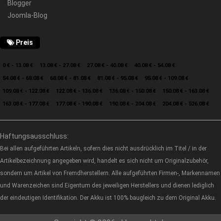
Blogger
Joomla-Blog
Preis
0 € - 13.08 €
13.08 € - 27.08 €
27.08 € - 40.08 €
40.08 € - 54.08 €
54.08 € - 68.08 €
68.08 € - 81.08 €
81.08 € - 95.08 €
95.08 € - 109.08 €
109.08 € - 122.08 €
122.08 € - 136.08 €
136.08 € - 150.08 €
150.08 € - 163.08 €
163.08 € - 177.08 €
177.08 € - 190.08 €
190.08 € - 204.08 €
204.08 € - 526.08 €
Haftungsausschluss:
Bei allen aufgeführten Artikeln, sofern dies nicht ausdrücklich im Titel / in der
Artikelbezeichnung angegeben wird, handelt es sich nicht um Originalzubehör,
sondern um Artikel von Fremdherstellern. Alle aufgeführten Firmen-, Markennamen
und Warenzeichen sind Eigentum des jeweiligen Herstellers und dienen lediglich
der eindeutigen Identifikation. Der Akku ist 100% baugleich zu dem Original Akku.