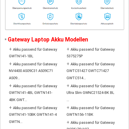
Gateway Laptop Akku Modellen
*
+
+
Akku passend für Gateway
Akku passend für Gateway
GWTN141-1BL
5375275P
+
+
Akku passend für Gateway
Akku passend für Gateway
NV4400 AS09C31 AS09C71
GWTC51427 GWTC71427
AS09...
GWTC514...
+
+
Akku passend für Gateway
Akku passend für Gateway
GWTN141-4BL GWTN141-
Ultra Slim GWNC21524-BK BL
4BK GWT...
...
+
+
Akku passend für Gateway
Akku passend für Gateway
GWTN141-10BK GWTN141-4
GWTN156-11BK
GWTN...
+
Akku passend für Gateway