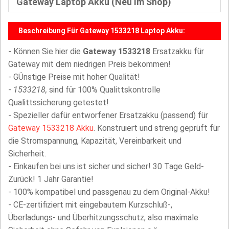
Gateway Laptop Akku (Neu Im Shop)
Beschreibung Für Gateway 1533218 Laptop Akku:
- Können Sie hier die
Gateway 1533218
Ersatzakku für
Gateway mit dem niedrigen Preis bekommen!
- GÜnstige Preise mit hoher Qualität!
-
1533218,
sind für 100% Qualittskontrolle
Qualittssicherung getestet!
- Spezieller dafür entworfener Ersatzakku (passend) für
Gateway 1533218 Akku
. Konstruiert und streng geprüft für
die Stromspannung, Kapazität, Vereinbarkeit und
Sicherheit.
- Einkaufen bei uns ist sicher und sicher! 30 Tage Geld-
Zurück! 1 Jahr Garantie!
- 100% kompatibel und passgenau zu dem Original-Akku!
- CE-zertifiziert mit eingebautem Kurzschluß-,
Überladungs- und Überhitzungsschutz, also maximale