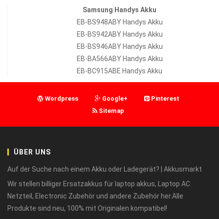
Samsung Handys Akku
EB-BS948ABY Handys Akku
EB-BS942ABY Handys Akku
EB-BS946ABY Handys Akku
EB-BA566ABY Handys Akku
EB-BC915ABE Handys Akku
Wordpress
Google+
Pinterest
Sitemap
ÜBER UNS
Auf der Suche nach einem Akku oder Ladegerät? | Akkusmarkt
Wir stellen billiger Ersatzakkus für laptop akkus, Laptop AC
Netzteil, Electronic Zubehör und andere Zubehör her.Alle
Produkte sind neu, 100% mit Originalen kompatibel!