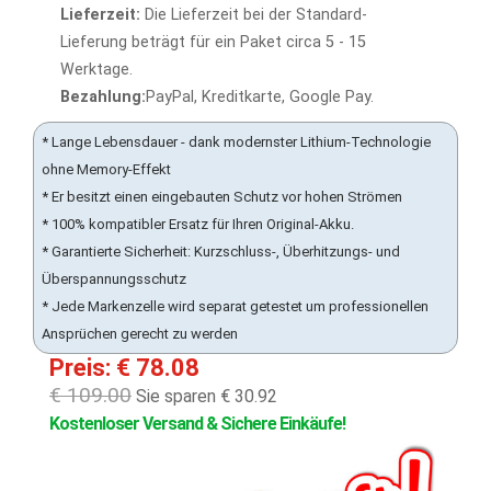
Lieferzeit:
Die Lieferzeit bei der Standard-
Lieferung beträgt für ein Paket circa 5 - 15
Werktage.
Bezahlung:
PayPal, Kreditkarte, Google Pay.
* Lange Lebensdauer - dank modernster Lithium-Technologie
ohne Memory-Effekt
* Er besitzt einen eingebauten Schutz vor hohen Strömen
* 100% kompatibler Ersatz für Ihren Original-Akku.
* Garantierte Sicherheit: Kurzschluss-, Überhitzungs- und
Überspannungsschutz
* Jede Markenzelle wird separat getestet um professionellen
Ansprüchen gerecht zu werden
Preis: € 78.08
€ 109.00
Sie sparen € 30.92
Kostenloser Versand & Sichere Einkäufe!