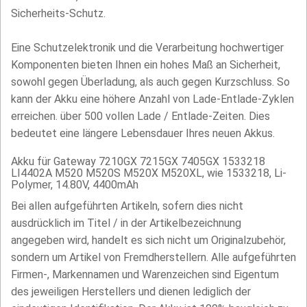
Sicherheits-Schutz.
Eine Schutzelektronik und die Verarbeitung hochwertiger
Komponenten bieten Ihnen ein hohes Maß an Sicherheit,
sowohl gegen Überladung, als auch gegen Kurzschluss. So
kann der Akku eine höhere Anzahl von Lade-Entlade-Zyklen
erreichen. über 500 vollen Lade / Entlade-Zeiten. Dies
bedeutet eine längere Lebensdauer Ihres neuen Akkus.
Akku für Gateway 7210GX 7215GX 7405GX 1533218
LI4402A M520 M520S M520X M520XL, wie 1533218, Li-
Polymer, 14.80V, 4400mAh
Bei allen aufgeführten Artikeln, sofern dies nicht
ausdrücklich im Titel / in der Artikelbezeichnung
angegeben wird, handelt es sich nicht um Originalzubehör,
sondern um Artikel von Fremdherstellern. Alle aufgeführten
Firmen-, Markennamen und Warenzeichen sind Eigentum
des jeweiligen Herstellers und dienen lediglich der