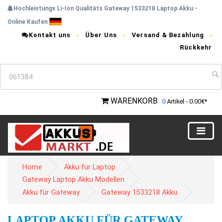
Hochleistungs Li-Ion Qualitäts Gateway 1533218 Laptop Akku -
Online Kaufen
Kontakt uns
Über Uns
Versand & Bezahlung
Rückkehr
WARENKORB
0
Artikel - 0.00€*
Home
Akku für Laptop
Gateway Laptop Akku Modellen
Akku für Gateway
Gateway 1533218 Akku
LAPTOP AKKU FÜR GATEWAY