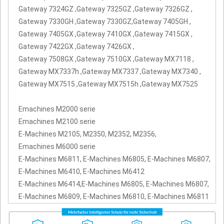
Gateway 7324GZ ,Gateway 7325GZ ,Gateway 7326GZ ,
Gateway 7330GH ,Gateway 7330GZ,Gateway 7405GH ,
Gateway 7405GX ,Gateway 7410GX ,Gateway 7415GX ,
Gateway 7422GX ,Gateway 7426GX ,
Gateway 7508GX ,Gateway 7510GX ,Gateway MX7118 ,
Gateway MX7337h ,Gateway MX7337 ,Gateway MX7340 ,
Gateway MX7515 ,Gateway MX7515h ,Gateway MX7525
Emachines M2000 serie
Emachines M2100 serie
E-Machines M2105, M2350, M2352, M2356,
Emachines M6000 serie
E-Machines M6811, E-Machines M6805, E-Machines M6807,
E-Machines M6410, E-Machines M6412
E-Machines M6414,E-Machines M6805, E-Machines M6807,
E-Machines M6809, E-Machines M6810, E-Machines M6811