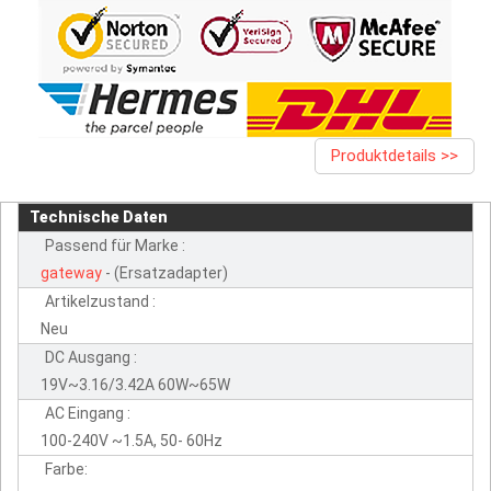
Produktdetails >>
Technische Daten
Passend für Marke :
gateway
- (Ersatzadapter)
Artikelzustand :
Neu
DC Ausgang :
19V~3.16/3.42A 60W~65W
AC Eingang :
100-240V ~1.5A, 50- 60Hz
Farbe: