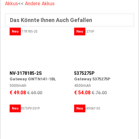
Akkus
<<
Andere Akkus
Das Könnte Ihnen Auch Gefallen
Neu
Neu
NV-3178185-2S
5375275P
Gateway GWTN141-1BL
Gateway 5375275P
5000mAh
4500mAh
€ 49.08
€ 54.08
€ 69.00
€ 76.00
Neu
Neu