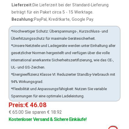
Lieferzeit:
Die Lieferzeit bei der Standard-Lieferung
beträgt für ein Paket circa 5 - 15 Werktage.
Bezahlung:
PayPal, Kreditkarte, Google Pay.
*Hochwertiger Schutz: Überspannungs-, Kurzschluss- und
Überhitzungsschutz für maximale Gerätesicherheit.
*Unsere Netzteile und Ladegeräte werden unter Einhaltung aller
gesetzlicher Normen hergestellt und verfügen über die volle
international anerkannte Sicherheitszertifizierung, wie das CE-,
UL- und GS-Zeichen.
*Energieeffizienz Klasse VI: Reduzierter Standby-Verbrauch mit
94% Wirkungsgrad.
*Flexibilität und Anpassungsfähigkeit: Nutzen Sie variable
Spannungen für eine optimale Ladeleistung.
Preis:€ 46.08
€ 65.00
Sie sparen € 18.92
Kostenloser Versand & Sichere Einkäufe!