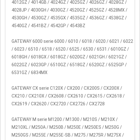
4012GZ / 4014GB / 4024GZ / 4025GZ / 4026GZ / 4028GZ /
4028JP / 4030GH / 4030GZ / 4520GZ / 4525GZ / 4528MX /
4530GH / 4530GZ / 4535GX / 4535GZ / 4536GZ / 4538GZ /
4540GZ / 4541BZ / 4542GP / 4543BZ
GATEWAY 6000 serie 6000 / 6010 / 6018 / 6020 / 6021 / 6022
/ 6023 / 6510 / 6518 / 6520 / 6525 / 6530 / 6531 / 6010GZ /
6018GH / 6018GX / 6018GZ / 6020GZ / 6021GH / 6021GZ /
6022GZ / 6023GP / 6510GZ / 6518GZ / 6520GZ / 6525GP /
6531GZ / 6834MX
GATEWAY CX serie C120X / CX200 / CX200S / CX200X /
CX210 / CX210X / CX2608 / CX2610 / CX2615 / CX2618 /
CX2619 / CX2620 / CX2720 / CX2726 / CX2728
GATEWAY M serie M1200 / M1300 / M210S / M210X /
M210XL / M250A / M250B / M250E / M250ES / M250G /
M250GS / M255E / M255E-SB / M275 / M275R / M275X /