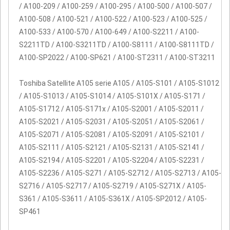
/ A100-209 / A100-259 / A100-295 / A100-500 / A100-507 /
A100-508 / A100-521 / A100-522 / A100-523 / A100-525 /
A100-533 / A100-570 / A100-649 / A100-S2211 / A100-
S2211TD / A100-S3211TD / A100-S8111 / A100-S8111TD /
A100-SP2022 / A100-SP621 / A100-ST2311 / A100-ST3211
Toshiba Satellite A105 serie A105 / A105-S101 / A105-S1012
/ A105-S1013 / A105-S1014 / A105-S101X / A105-S171 /
A105-S1712 / A105-S171x / A105-S2001 / A105-S2011 /
A105-S2021 / A105-S2031 / A105-S2051 / A105-S2061 /
A105-S2071 / A105-S2081 / A105-S2091 / A105-S2101 /
A105-S2111 / A105-S2121 / A105-S2131 / A105-S2141 /
A105-S2194 / A105-S2201 / A105-S2204 / A105-S2231 /
A105-S2236 / A105-S271 / A105-S2712 / A105-S2713 / A105-
S2716 / A105-S2717 / A105-S2719 / A105-S271X / A105-
S361 / A105-S3611 / A105-S361X / A105-SP2012 / A105-
SP461