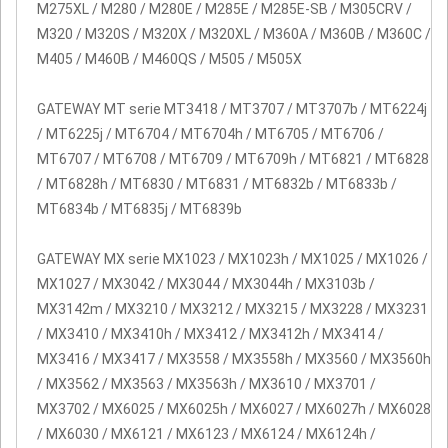
M275XL / M280 / M280E / M285E / M285E-SB / M305CRV /
M320 / M320S / M320X / M320XL / M360A / M360B / M360C /
M405 / M460B / M460QS / M505 / M505X
GATEWAY MT serie MT3418 / MT3707 / MT3707b / MT6224j
/ MT6225j / MT6704 / MT6704h / MT6705 / MT6706 /
MT6707 / MT6708 / MT6709 / MT6709h / MT6821 / MT6828
/ MT6828h / MT6830 / MT6831 / MT6832b / MT6833b /
MT6834b / MT6835j / MT6839b
GATEWAY MX serie MX1023 / MX1023h / MX1025 / MX1026 /
MX1027 / MX3042 / MX3044 / MX3044h / MX3103b /
MX3142m / MX3210 / MX3212 / MX3215 / MX3228 / MX3231
/ MX3410 / MX3410h / MX3412 / MX3412h / MX3414 /
MX3416 / MX3417 / MX3558 / MX3558h / MX3560 / MX3560h
/ MX3562 / MX3563 / MX3563h / MX3610 / MX3701 /
MX3702 / MX6025 / MX6025h / MX6027 / MX6027h / MX6028
/ MX6030 / MX6121 / MX6123 / MX6124 / MX6124h /