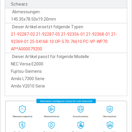
Schwarz
Abmessungen :
145.35x78.50x19.20mm
Dieser Artikel ersetzt folgende Typen:
21-92287-02
21-92287-05
21-92356-01
21-92368-01
21-
92369-01
25-04168-10
OP-570-76610
PC-VP-WP70
AP*A000079200
Dieser Artikel passt für folgende Modelle:
NEC Versa E2000
Fujitsu-Siemens
Amilo L7300 Serie
Amilo V2010 Serie