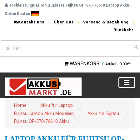
Hochleistungs Li-Ion Qualitäts Fujitsu OP-570-76610 Laptop Akku -
Online Kaufen
Kontakt uns
Über Uns
Versand & Bezahlung
Rückkehr
WARENKORB
0
Artikel - 0.00€*
Home
Akku für Laptop
Fujitsu Laptop Akku Modellen
Akku für Fujitsu
Fujitsu OP-570-76610 Akku
LAPTOP AKKU FÜR FUJITSU OP-