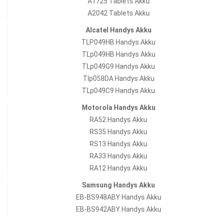
A1725 Tablets Akku
A2042 Tablets Akku
Alcatel Handys Akku
TLP049HB Handys Akku
TLp049HB Handys Akku
TLp049G9 Handys Akku
Tlp058DA Handys Akku
TLp049C9 Handys Akku
Motorola Handys Akku
RA52 Handys Akku
RS35 Handys Akku
RS13 Handys Akku
RA33 Handys Akku
RA12 Handys Akku
Samsung Handys Akku
EB-BS948ABY Handys Akku
EB-BS942ABY Handys Akku