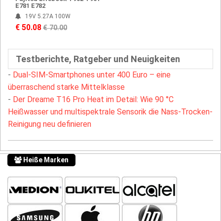
E781 E782
19V 5.27A 100W
€ 50.08
€ 70.00
Testberichte, Ratgeber und Neuigkeiten
-
Dual-SIM-Smartphones unter 400 Euro – eine
überraschend starke Mittelklasse
-
Der Dreame T16 Pro Heat im Detail: Wie 90 °C
Heißwasser und multispektrale Sensorik die Nass-Trocken-
Reinigung neu definieren
Heiße Marken