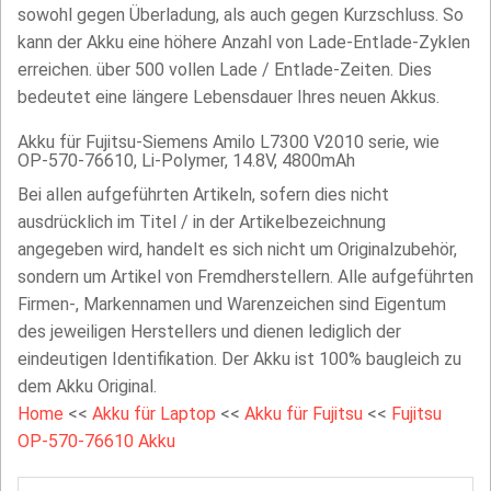
sowohl gegen Überladung, als auch gegen Kurzschluss. So
kann der Akku eine höhere Anzahl von Lade-Entlade-Zyklen
erreichen. über 500 vollen Lade / Entlade-Zeiten. Dies
bedeutet eine längere Lebensdauer Ihres neuen Akkus.
Akku für Fujitsu-Siemens Amilo L7300 V2010 serie, wie
OP-570-76610, Li-Polymer, 14.8V, 4800mAh
Bei allen aufgeführten Artikeln, sofern dies nicht
ausdrücklich im Titel / in der Artikelbezeichnung
angegeben wird, handelt es sich nicht um Originalzubehör,
sondern um Artikel von Fremdherstellern. Alle aufgeführten
Firmen-, Markennamen und Warenzeichen sind Eigentum
des jeweiligen Herstellers und dienen lediglich der
eindeutigen Identifikation. Der Akku ist 100% baugleich zu
dem Akku Original.
Home
<<
Akku für Laptop
<<
Akku für Fujitsu
<<
Fujitsu
OP-570-76610 Akku