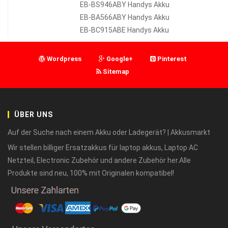
EB-BS946ABY Handys Akku
EB-BA566ABY Handys Akku
EB-BC915ABE Handys Akku
Wordpress
Google+
Pinterest
Sitemap
ÜBER UNS
Auf der Suche nach einem Akku oder Ladegerät? | Akkusmarkt
Wir stellen billiger Ersatzakkus für laptop akkus, Laptop AC
Netzteil, Electronic Zubehör und andere Zubehör her.Alle
Produkte sind neu, 100% mit Originalen kompatibel!