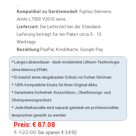
...
Kompatibel zu Gerätemodell:
Fujitsu-Siemens
Amilo L7300 V2010 serie...
Lieferzeit:
Die Lieferzeit bei der Standard-
Lieferung beträgt für ein Paket circa 5 - 15
Werktage.
Bezahlung:
PayPal, Kreditkarte, Google Pay.
* Lange Lebensdauer - dank modernster Lithium-Technologie
ohne Memory-Effekt
* Er besitzt einen eingebauten Schutz vor hohen Strömen
* 100% kompatibler Ersatz für Ihren Original-Akku.
* Garantierte Sicherheit: Kurzschluss-, Überhitzungs- und
Überspannungsschutz
* Jede Markenzelle wird separat getestet um professionellen
Ansprüchen gerecht zu werden
Preis: € 87.08
€ 122.00
Sie sparen € 34.92