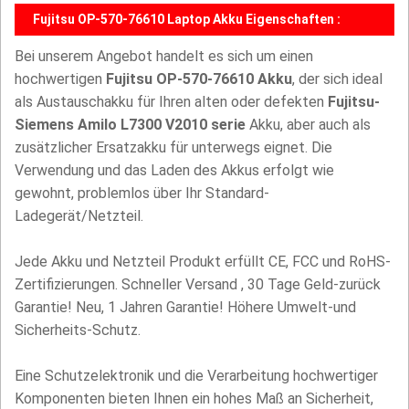
Fujitsu OP-570-76610 Laptop Akku Eigenschaften :
Bei unserem Angebot handelt es sich um einen
hochwertigen
Fujitsu OP-570-76610 Akku
, der sich ideal
als Austauschakku für Ihren alten oder defekten
Fujitsu-
Siemens Amilo L7300 V2010 serie
Akku, aber auch als
zusätzlicher Ersatzakku für unterwegs eignet. Die
Verwendung und das Laden des Akkus erfolgt wie
gewohnt, problemlos über Ihr Standard-
Ladegerät/Netzteil.
Jede Akku und Netzteil Produkt erfüllt CE, FCC und RoHS-
Zertifizierungen. Schneller Versand , 30 Tage Geld-zurück
Garantie! Neu, 1 Jahren Garantie! Höhere Umwelt-und
Sicherheits-Schutz.
Eine Schutzelektronik und die Verarbeitung hochwertiger
Komponenten bieten Ihnen ein hohes Maß an Sicherheit,