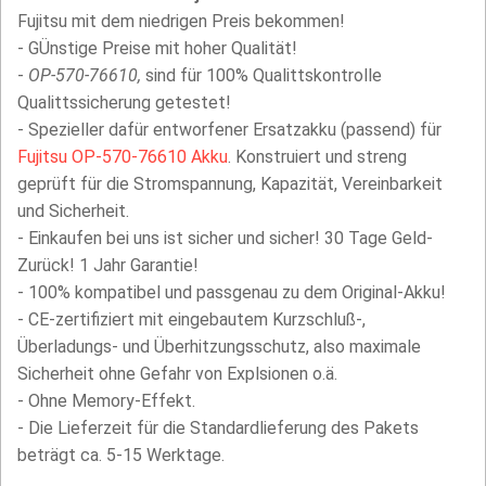
Fujitsu mit dem niedrigen Preis bekommen!
- GÜnstige Preise mit hoher Qualität!
-
OP-570-76610,
sind für 100% Qualittskontrolle
Qualittssicherung getestet!
- Spezieller dafür entworfener Ersatzakku (passend) für
Fujitsu OP-570-76610 Akku
. Konstruiert und streng
geprüft für die Stromspannung, Kapazität, Vereinbarkeit
und Sicherheit.
- Einkaufen bei uns ist sicher und sicher! 30 Tage Geld-
Zurück! 1 Jahr Garantie!
- 100% kompatibel und passgenau zu dem Original-Akku!
- CE-zertifiziert mit eingebautem Kurzschluß-,
Überladungs- und Überhitzungsschutz, also maximale
Sicherheit ohne Gefahr von Explsionen o.ä.
- Ohne Memory-Effekt.
- Die Lieferzeit für die Standardlieferung des Pakets
beträgt ca. 5-15 Werktage.