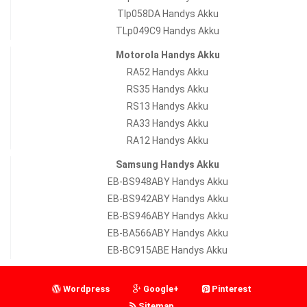
Tlp058DA Handys Akku
TLp049C9 Handys Akku
Motorola Handys Akku
RA52 Handys Akku
RS35 Handys Akku
RS13 Handys Akku
RA33 Handys Akku
RA12 Handys Akku
Samsung Handys Akku
EB-BS948ABY Handys Akku
EB-BS942ABY Handys Akku
EB-BS946ABY Handys Akku
EB-BA566ABY Handys Akku
EB-BC915ABE Handys Akku
Wordpress
Google+
Pinterest
Sitemap