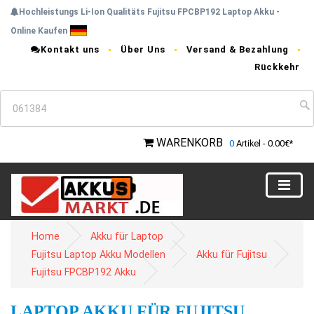
Hochleistungs Li-Ion Qualitäts Fujitsu FPCBP192 Laptop Akku -
Online Kaufen
Kontakt uns
Über Uns
Versand & Bezahlung
Rückkehr
WARENKORB
0
Artikel - 0.00€*
Home
Akku für Laptop
Fujitsu Laptop Akku Modellen
Akku für Fujitsu
Fujitsu FPCBP192 Akku
LAPTOP AKKU FÜR FUJITSU