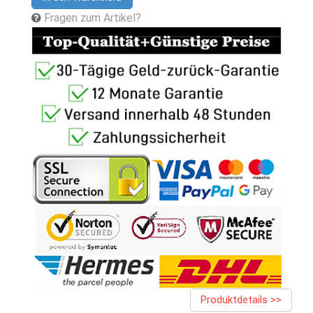
Fragen zum Artikel?
Produktdetails >>