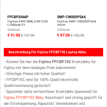
FPCBP204AP
SMP-CW0XXPSA4
Fujitsu FMV-BIBLO NF/C50
Fujitsu SMP-CWOXXPSA4
LifeBook V1
Serie
2000mah
2200mah
€ 91.08
€ 87.08
€ 127.00
€ 122.00
Beschreibung Für Fujitsu FPCBP192 Laptop Akku:
- Können Sie hier die
Fujitsu FPCBP192
Ersatzakku für
Fujitsu mit dem niedrigen Preis bekommen!
- GÜnstige Preise mit hoher Qualität!
-
FPCBP192,
sind für 100% Qualittskontrolle
Qualittssicherung getestet!
- Spezieller dafür entworfener Ersatzakku (passend) für
Fujitsu FPCBP192 Akku
. Konstruiert und streng geprüft für
die Stromspannung, Kapazität, Vereinbarkeit und