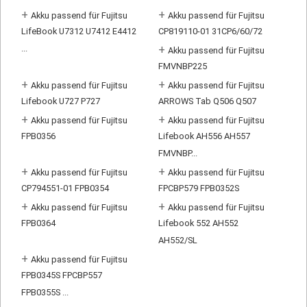
+
+
Akku passend für Fujitsu
Akku passend für Fujitsu
LifeBook U7312 U7412 E4412
CP819110-01 31CP6/60/72
...
+
Akku passend für Fujitsu
FMVNBP225
+
+
Akku passend für Fujitsu
Akku passend für Fujitsu
Lifebook U727 P727
ARROWS Tab Q506 Q507
+
+
Akku passend für Fujitsu
Akku passend für Fujitsu
FPB0356
Lifebook AH556 AH557
FMVNBP...
+
+
Akku passend für Fujitsu
Akku passend für Fujitsu
CP794551-01 FPB0354
FPCBP579 FPB0352S
+
+
Akku passend für Fujitsu
Akku passend für Fujitsu
FPB0364
Lifebook 552 AH552
AH552/SL
+
Akku passend für Fujitsu
FPB0345S FPCBP557
FPB0355S ...