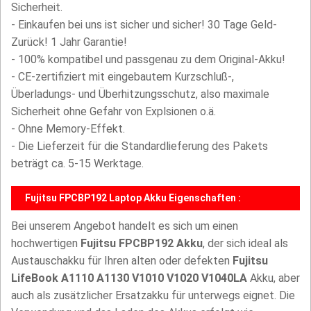
Sicherheit.
- Einkaufen bei uns ist sicher und sicher! 30 Tage Geld-
Zurück! 1 Jahr Garantie!
- 100% kompatibel und passgenau zu dem Original-Akku!
- CE-zertifiziert mit eingebautem Kurzschluß-,
Überladungs- und Überhitzungsschutz, also maximale
Sicherheit ohne Gefahr von Explsionen o.ä.
- Ohne Memory-Effekt.
- Die Lieferzeit für die Standardlieferung des Pakets
beträgt ca. 5-15 Werktage.
Fujitsu FPCBP192 Laptop Akku Eigenschaften :
Bei unserem Angebot handelt es sich um einen
hochwertigen
Fujitsu FPCBP192 Akku
, der sich ideal als
Austauschakku für Ihren alten oder defekten
Fujitsu
LifeBook A1110 A1130 V1010 V1020 V1040LA
Akku, aber
auch als zusätzlicher Ersatzakku für unterwegs eignet. Die