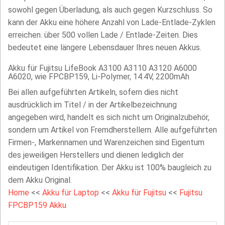
sowohl gegen Überladung, als auch gegen Kurzschluss. So
kann der Akku eine höhere Anzahl von Lade-Entlade-Zyklen
erreichen. über 500 vollen Lade / Entlade-Zeiten. Dies
bedeutet eine längere Lebensdauer Ihres neuen Akkus.
Akku für Fujitsu LifeBook A3100 A3110 A3120 A6000
A6020, wie FPCBP159, Li-Polymer, 14.4V, 2200mAh
Bei allen aufgeführten Artikeln, sofern dies nicht
ausdrücklich im Titel / in der Artikelbezeichnung
angegeben wird, handelt es sich nicht um Originalzubehör,
sondern um Artikel von Fremdherstellern. Alle aufgeführten
Firmen-, Markennamen und Warenzeichen sind Eigentum
des jeweiligen Herstellers und dienen lediglich der
eindeutigen Identifikation. Der Akku ist 100% baugleich zu
dem Akku Original.
Home
<<
Akku für Laptop
<<
Akku für Fujitsu
<<
Fujitsu
FPCBP159 Akku