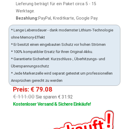
Lieferung beträgt für ein Paket circa 5 - 15
Werktage.
Bezahlung:
PayPal, Kreditkarte, Google Pay.
* Lange Lebensdauer - dank modernster Lithium-Technologie
ohne Memory-Effekt
* Er besitzt einen eingebauten Schutz vor hohen Strömen
* 100% kompatibler Ersatz für Ihren Original-Akku.
* Garantierte Sicherheit: Kurzschluss-, Überhitzungs- und
Überspannungsschutz
* Jede Markenzelle wird separat getestet um professionellen
Ansprüchen gerecht zu werden
Preis: € 79.08
€ 111.00
Sie sparen € 31.92
Kostenloser Versand & Sichere Einkäufe!