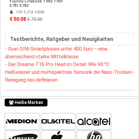
Fujitsu Lifebook T902 T901
E781 E782
19V 5.27A 100W
€ 50.08
€ 70.00
Testberichte, Ratgeber und Neuigkeiten
-
Dual-SIM-Smartphones unter 400 Euro – eine
überraschend starke Mittelklasse
-
Der Dreame T16 Pro Heat im Detail: Wie 90 °C
Heißwasser und multispektrale Sensorik die Nass-Trocken-
Reinigung neu definieren
Heiße Marken