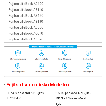
Fujitsu LifeBook A3100
Fujitsu Lifebook A3110
Fujitsu LifeBook A3120
Fujitsu Lifebook A3130
Fujitsu LifeBook A6000
Fujitsu Lifebook A6010
Fujitsu LifeBook A6020
Fujitsu Laptop Akku Modellen
*
+
+
Akku passend für Fujitsu
Akku passend für Fujitsu
FPCBP450
FDK No.?7 Nickel-Metal
Hydr...