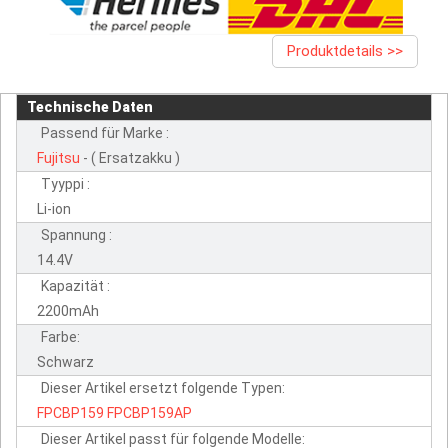
Produktdetails >>
Technische Daten
Passend für Marke :
Fujitsu
- ( Ersatzakku )
Tyyppi :
Li-ion
Spannung :
14.4V
Kapazität :
2200mAh
Farbe:
Schwarz
Dieser Artikel ersetzt folgende Typen:
FPCBP159
FPCBP159AP
Dieser Artikel passt für folgende Modelle: