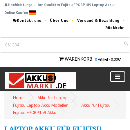
Hochleistungs Li-Ion Qualitäts Fujitsu FPCBP159 Laptop Akku -
Online Kaufen
Kontakt uns
Über Uns
Versand & Bezahlung
Rückkehr
WARENKORB
0
Artikel - 0.00€*
Home
Akku für Laptop
Fujitsu Laptop Akku Modellen
Akku für Fujitsu
Fujitsu FPCBP159 Akku
LAPTOP AKKU FÜR FUJITSU