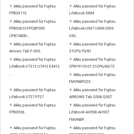
+
+
Akku passend für Fujitsu
Akku passend für Fujitsu
FPB0311S
Lifebook S904
+
+
Akku passend für Fujitsu
Akku passend für Fujitsu
FPB0361S FPCBP595
LifeBook U937 U938 U939
CP813800-...
U93...
+
+
Akku passend für Fujitsu
Akku passend für Fujitsu
Arrows Tab F-03G
31CP5/70/81
+
+
Akku passend für Fujitsu
Akku passend für Fujitsu
LifeBook U7312 U7412 E4412
CP819110-01 31CP6/60/72
...
+
Akku passend für Fujitsu
FMVNBP225
+
+
Akku passend für Fujitsu
Akku passend für Fujitsu
Lifebook U727 P727
ARROWS Tab Q506 Q507
+
+
Akku passend für Fujitsu
Akku passend für Fujitsu
FPB0356
Lifebook AH556 AH557
FMVNBP...
+
+
Akku passend für Fujitsu
Akku passend für Fujitsu