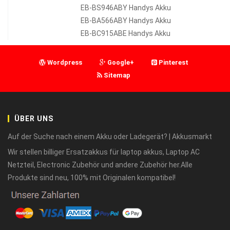
EB-BS946ABY Handys Akku
EB-BA566ABY Handys Akku
EB-BC915ABE Handys Akku
Wordpress
Google+
Pinterest
Sitemap
ÜBER UNS
Auf der Suche nach einem Akku oder Ladegerät? | Akkusmarkt
Wir stellen billiger Ersatzakkus für laptop akkus, Laptop AC
Netzteil, Electronic Zubehör und andere Zubehör her.Alle
Produkte sind neu, 100% mit Originalen kompatibel!