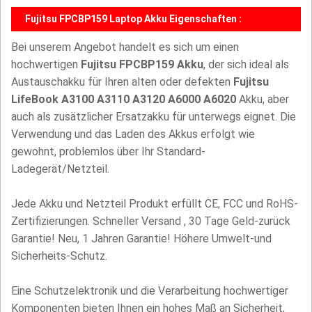
Fujitsu FPCBP159 Laptop Akku Eigenschaften :
Bei unserem Angebot handelt es sich um einen
hochwertigen
Fujitsu FPCBP159 Akku
, der sich ideal als
Austauschakku für Ihren alten oder defekten
Fujitsu
LifeBook A3100 A3110 A3120 A6000 A6020
Akku, aber
auch als zusätzlicher Ersatzakku für unterwegs eignet. Die
Verwendung und das Laden des Akkus erfolgt wie
gewohnt, problemlos über Ihr Standard-
Ladegerät/Netzteil.
Jede Akku und Netzteil Produkt erfüllt CE, FCC und RoHS-
Zertifizierungen. Schneller Versand , 30 Tage Geld-zurück
Garantie! Neu, 1 Jahren Garantie! Höhere Umwelt-und
Sicherheits-Schutz.
Eine Schutzelektronik und die Verarbeitung hochwertiger
Komponenten bieten Ihnen ein hohes Maß an Sicherheit,