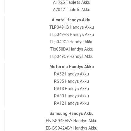
A1725 Tablets Akku
A2042 Tablets Akku
Alcatel Handys Akku
TLP049HB Handys Akku
TLp049HB Handys Akku
TLp049G9 Handys Akku
Tlp058DA Handys Akku
TLp049C9 Handys Akku
Motorola Handys Akku
RA52 Handys Akku
RS35 Handys Akku
RS13 Handys Akku
RA33 Handys Akku
RA12 Handys Akku
Samsung Handys Akku
EB-BS948ABY Handys Akku
EB-BS942ABY Handys Akku