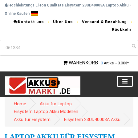
Hochleistungs Li-Ion Qualitäts Eisystem 23UD40003A Laptop Akku -
Online Kaufen
Kontakt uns
Über Uns
Versand & Bezahlung
Rückkehr
WARENKORB
0
Artikel - 0.00€*
Home
Akku für Laptop
Eisystem Laptop Akku Modellen
Akku für Eisystem
Eisystem 23UD40003A Akku
LAPTOP AKKU FÜR EISYSTEM