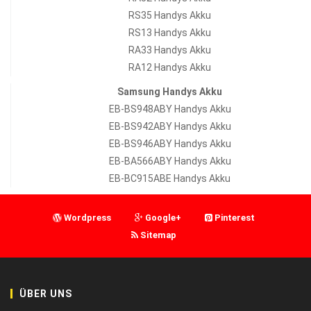
RS35 Handys Akku
RS13 Handys Akku
RA33 Handys Akku
RA12 Handys Akku
Samsung Handys Akku
EB-BS948ABY Handys Akku
EB-BS942ABY Handys Akku
EB-BS946ABY Handys Akku
EB-BA566ABY Handys Akku
EB-BC915ABE Handys Akku
Wordpress
Google+
Pinterest
Sitemap
ÜBER UNS