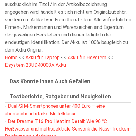
ausdrücklich im Titel / in der Artikelbezeichnung
angegeben wird, handelt es sich nicht um Originalzubehör,
sondern um Artikel von Fremdherstellern. Alle aufgeführten
Firmen-, Markennamen und Warenzeichen sind Eigentum
des jeweiligen Herstellers und dienen lediglich der
eindeutigen Identifikation. Der Akku ist 100% baugleich zu
dem Akku Original.
Home
<<
Akku für Laptop
<<
Akku für Eisystem
<<
Eisystem 23UD40003A Akku
Das Könnte Ihnen Auch Gefallen
Testberichte, Ratgeber und Neuigkeiten
-
Dual-SIM-Smartphones unter 400 Euro – eine
überraschend starke Mittelklasse
-
Der Dreame T16 Pro Heat im Detail: Wie 90 °C
Heißwasser und multispektrale Sensorik die Nass-Trocken-