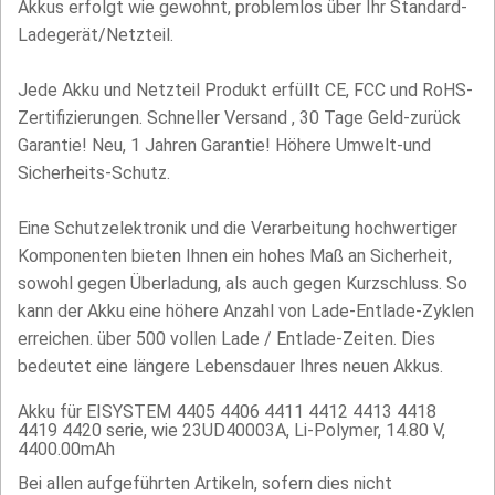
Akkus erfolgt wie gewohnt, problemlos über Ihr Standard-
Ladegerät/Netzteil.
Jede Akku und Netzteil Produkt erfüllt CE, FCC und RoHS-
Zertifizierungen. Schneller Versand , 30 Tage Geld-zurück
Garantie! Neu, 1 Jahren Garantie! Höhere Umwelt-und
Sicherheits-Schutz.
Eine Schutzelektronik und die Verarbeitung hochwertiger
Komponenten bieten Ihnen ein hohes Maß an Sicherheit,
sowohl gegen Überladung, als auch gegen Kurzschluss. So
kann der Akku eine höhere Anzahl von Lade-Entlade-Zyklen
erreichen. über 500 vollen Lade / Entlade-Zeiten. Dies
bedeutet eine längere Lebensdauer Ihres neuen Akkus.
Akku für EISYSTEM 4405 4406 4411 4412 4413 4418
4419 4420 serie, wie 23UD40003A, Li-Polymer, 14.80 V,
4400.00mAh
Bei allen aufgeführten Artikeln, sofern dies nicht