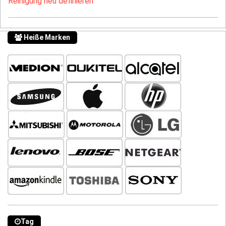
Reinigung neu definieren
Heiße Marken
Tag