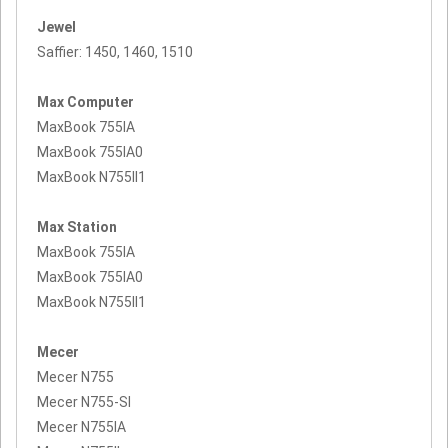
Jewel
Saffier: 1450, 1460, 1510
Max Computer
MaxBook 755IA
MaxBook 755IA0
MaxBook N755II1
Max Station
MaxBook 755IA
MaxBook 755IA0
MaxBook N755II1
Mecer
Mecer N755
Mecer N755-SI
Mecer N755IA