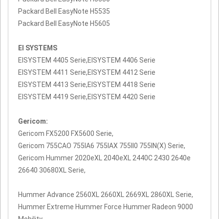
Packard Bell EasyNote H5535
Packard Bell EasyNote H5605
EI SYSTEMS
EISYSTEM 4405 Serie,EISYSTEM 4406 Serie
EISYSTEM 4411 Serie,EISYSTEM 4412 Serie
EISYSTEM 4413 Serie,EISYSTEM 4418 Serie
EISYSTEM 4419 Serie,EISYSTEM 4420 Serie
Gericom:
Gericom FX5200 FX5600 Serie,
Gericom 755CAO 755IA6 755IAX 755II0 755IN(X) Serie,
Gericom Hummer 2020eXL 2040eXL 2440C 2430 2640e
26640 30680XL Serie,
Hummer Advance 2560XL 2660XL 2669XL 2860XL Serie,
Hummer Extreme Hummer Force Hummer Radeon 9000
Mobility