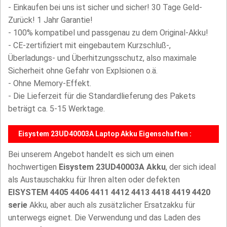
- Einkaufen bei uns ist sicher und sicher! 30 Tage Geld-
Zurück! 1 Jahr Garantie!
- 100% kompatibel und passgenau zu dem Original-Akku!
- CE-zertifiziert mit eingebautem Kurzschluß-,
Überladungs- und Überhitzungsschutz, also maximale
Sicherheit ohne Gefahr von Explsionen o.ä.
- Ohne Memory-Effekt.
- Die Lieferzeit für die Standardlieferung des Pakets
beträgt ca. 5-15 Werktage.
Eisystem 23UD40003A Laptop Akku Eigenschaften :
Bei unserem Angebot handelt es sich um einen
hochwertigen
Eisystem 23UD40003A Akku
, der sich ideal
als Austauschakku für Ihren alten oder defekten
EISYSTEM 4405 4406 4411 4412 4413 4418 4419 4420
serie
Akku, aber auch als zusätzlicher Ersatzakku für
unterwegs eignet. Die Verwendung und das Laden des