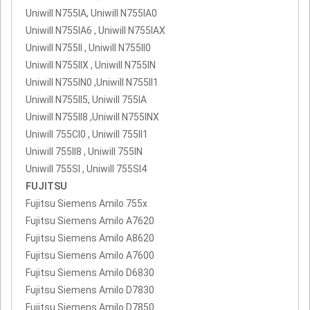
Uniwill N755IA, Uniwill N755IA0
Uniwill N755IA6 , Uniwill N755IAX
Uniwill N755II , Uniwill N755II0
Uniwill N755IIX , Uniwill N755IN
Uniwill N755IN0 ,Uniwill N755II1
Uniwill N755II5, Uniwill 755IA
Uniwill N755II8 ,Uniwill N755INX
Uniwill 755CI0 , Uniwill 755II1
Uniwill 755II8 , Uniwill 755IN
Uniwill 755SI , Uniwill 755SI4
FUJITSU
Fujitsu Siemens Amilo 755x
Fujitsu Siemens Amilo A7620
Fujitsu Siemens Amilo A8620
Fujitsu Siemens Amilo A7600
Fujitsu Siemens Amilo D6830
Fujitsu Siemens Amilo D7830
Fujitsu Siemens Amilo D7850