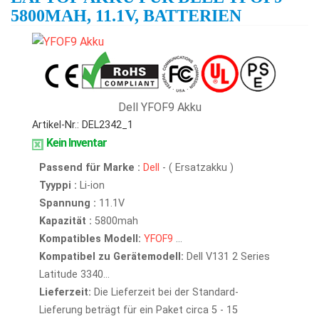
5800MAH, 11.1V, BATTERIEN
Dell YFOF9 Akku
Artikel-Nr.: DEL2342_1
Kein Inventar
Passend für Marke :
Dell
- ( Ersatzakku )
Tyyppi :
Li-ion
Spannung :
11.1V
Kapazität :
5800mah
Kompatibles Modell:
YFOF9
...
Kompatibel zu Gerätemodell:
Dell V131 2 Series
Latitude 3340...
Lieferzeit:
Die Lieferzeit bei der Standard-
Lieferung beträgt für ein Paket circa 5 - 15