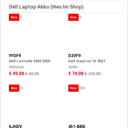
Dell Laptop Akku (Neu Im Shop)
Neu
Neu
YFDF9
D2VF9
Dell Latitude 3340 3350
Dell Inspiron 15 7547
5800mah
43Wh
€ 49.08
€ 74.08
€ 69.00
€ 104.00
Neu
Neu
6JHDV
451-BBIE