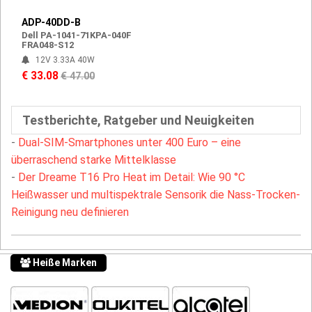
ADP-40DD-B
Dell PA-1041-71KPA-040F
FRA048-S12
12V 3.33A 40W
€ 33.08
€ 47.00
Testberichte, Ratgeber und Neuigkeiten
-
Dual-SIM-Smartphones unter 400 Euro – eine
überraschend starke Mittelklasse
-
Der Dreame T16 Pro Heat im Detail: Wie 90 °C
Heißwasser und multispektrale Sensorik die Nass-Trocken-
Reinigung neu definieren
Heiße Marken