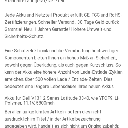
Standard-Ladegerät/Netzteil.
Jede Akku und Netzteil Produkt erfüllt CE, FCC und RoHS-
Zertifizierungen. Schneller Versand , 30 Tage Geld-zurück
Garantie! Neu, 1 Jahren Garantie! Höhere Umwelt-und
Sicherheits-Schutz.
Eine Schutzelektronik und die Verarbeitung hochwertiger
Komponenten bieten Ihnen ein hohes Maß an Sicherheit,
sowohl gegen Überladung, als auch gegen Kurzschluss. So
kann der Akku eine höhere Anzahl von Lade-Entlade-Zyklen
erreichen. über 500 vollen Lade / Entlade-Zeiten. Dies
bedeutet eine längere Lebensdauer Ihres neuen Akkus.
Akku für Dell V131 2 Series Latitude 3340, wie YFOF9, Li-
Polymer, 11.1V, 5800mah
Bei allen aufgeführten Artikeln, sofern dies nicht
ausdrücklich im Titel / in der Artikelbezeichnung
angegeben wird, handelt es sich nicht um Originalzubehör,