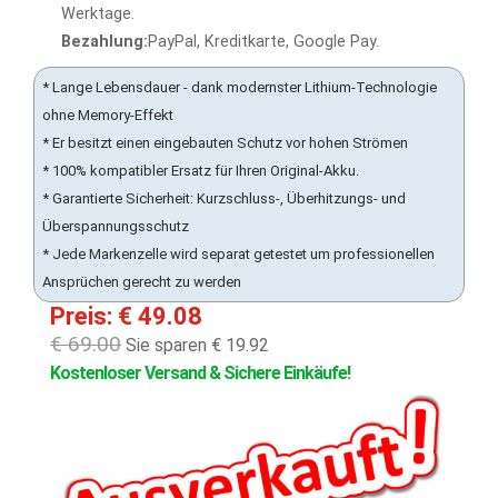
Werktage.
Bezahlung:
PayPal, Kreditkarte, Google Pay.
* Lange Lebensdauer - dank modernster Lithium-Technologie
ohne Memory-Effekt
* Er besitzt einen eingebauten Schutz vor hohen Strömen
* 100% kompatibler Ersatz für Ihren Original-Akku.
* Garantierte Sicherheit: Kurzschluss-, Überhitzungs- und
Überspannungsschutz
* Jede Markenzelle wird separat getestet um professionellen
Ansprüchen gerecht zu werden
Preis: € 49.08
€ 69.00
Sie sparen € 19.92
Kostenloser Versand & Sichere Einkäufe!