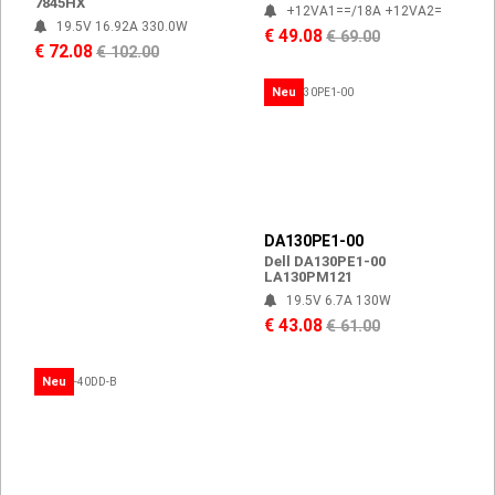
7845HX
+12VA1==/18A +12VA2=
19.5V 16.92A 330.0W
€ 49.08
€ 69.00
€ 72.08
€ 102.00
Neu
DA130PE1-00
Dell DA130PE1-00
LA130PM121
19.5V 6.7A 130W
€ 43.08
€ 61.00
Neu