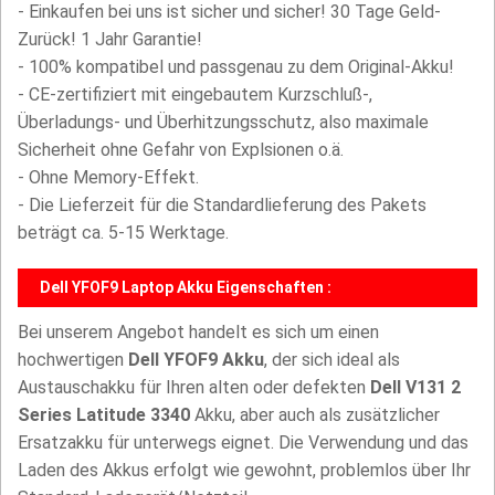
- Einkaufen bei uns ist sicher und sicher! 30 Tage Geld-
Zurück! 1 Jahr Garantie!
- 100% kompatibel und passgenau zu dem Original-Akku!
- CE-zertifiziert mit eingebautem Kurzschluß-,
Überladungs- und Überhitzungsschutz, also maximale
Sicherheit ohne Gefahr von Explsionen o.ä.
- Ohne Memory-Effekt.
- Die Lieferzeit für die Standardlieferung des Pakets
beträgt ca. 5-15 Werktage.
Dell YFOF9 Laptop Akku Eigenschaften :
Bei unserem Angebot handelt es sich um einen
hochwertigen
Dell YFOF9 Akku
, der sich ideal als
Austauschakku für Ihren alten oder defekten
Dell V131 2
Series Latitude 3340
Akku, aber auch als zusätzlicher
Ersatzakku für unterwegs eignet. Die Verwendung und das
Laden des Akkus erfolgt wie gewohnt, problemlos über Ihr