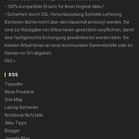
• 100% kompatibler Ersatz für Ihren Original-Akku !
• Sicherheit durch SSL-Verschlüsselung Schnelle Lieferung
Batterien dürfen nicht über den Hausmüll entsorgt werden. Sie
sind zur Rückgabe von Altbatterien gesetzlich verpflichtet, damit
eine fachgerechte Entsorgung gewährleistet werden kann. Sie
können Altbatterien an einer kommunalen Sammelstelle oder im
Handel vor Ort abgeben.
FAQ »
RSS
Topseller
Neue Produkte
Site Map
Laptop Batterien
Notebook Netzteile
Akku Tipps
Blogger
Joomla-Blog