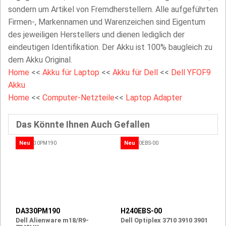
sondern um Artikel von Fremdherstellern. Alle aufgeführten
Firmen-, Markennamen und Warenzeichen sind Eigentum
des jeweiligen Herstellers und dienen lediglich der
eindeutigen Identifikation. Der Akku ist 100% baugleich zu
dem Akku Original.
Home
<<
Akku für Laptop
<<
Akku für Dell
<<
Dell YFOF9
Akku
Home
<<
Computer-Netzteile
<<
Laptop Adapter
Das Könnte Ihnen Auch Gefallen
Neu
Neu
DA330PM190
H240EBS-00
Dell Alienware m18/R9-
Dell Optiplex 3710 3910 3901