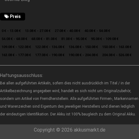
Preis
0 € - 13.08 €
13.08 € - 27.08 €
27.08 € - 40.08 €
40.08 € - 54.08 €
54.08 € - 68.08 €
68.08 € - 81.08 €
81.08 € - 95.08 €
95.08 € - 109.08 €
109.08 € - 122.08 €
122.08 € - 136.08 €
136.08 € - 150.08 €
150.08 € - 163.08 €
163.08 € - 177.08 €
177.08 € - 190.08 €
190.08 € - 204.08 €
204.08 € - 526.08 €
Haftungsausschluss:
Bei allen aufgeführten Artikeln, sofern dies nicht ausdrücklich im Titel / in der
Artikelbezeichnung angegeben wird, handelt es sich nicht um Originalzubehör,
sondern um Artikel von Fremdherstellern. Alle aufgeführten Firmen-, Markennamen
und Warenzeichen sind Eigentum des jeweiligen Herstellers und dienen lediglich
der eindeutigen Identifikation. Der Akku ist 100% baugleich zu dem Original Akku.
Copyright © 2026 akkusmarkt.de