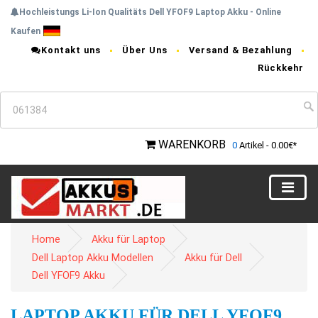
Hochleistungs Li-Ion Qualitäts Dell YFOF9 Laptop Akku - Online
Kaufen
Kontakt uns
Über Uns
Versand & Bezahlung
Rückkehr
WARENKORB
0
Artikel - 0.00€*
Home
Akku für Laptop
Dell Laptop Akku Modellen
Akku für Dell
Dell YFOF9 Akku
LAPTOP AKKU FÜR DELL YFOF9