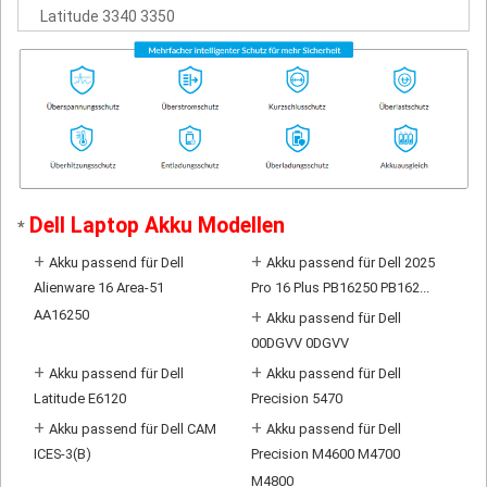
Latitude 3340 3350
Dell Laptop Akku Modellen
*
+
+
Akku passend für Dell
Akku passend für Dell 2025
Alienware 16 Area-51
Pro 16 Plus PB16250 PB162...
AA16250
+
Akku passend für Dell
00DGVV 0DGVV
+
+
Akku passend für Dell
Akku passend für Dell
Latitude E6120
Precision 5470
+
+
Akku passend für Dell CAM
Akku passend für Dell
ICES-3(B)
Precision M4600 M4700
M4800