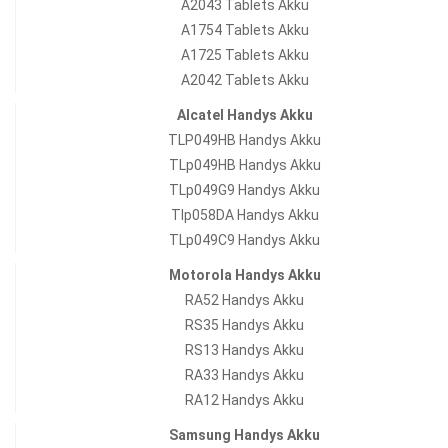
A2043 Tablets Akku
A1754 Tablets Akku
A1725 Tablets Akku
A2042 Tablets Akku
Alcatel Handys Akku
TLP049HB Handys Akku
TLp049HB Handys Akku
TLp049G9 Handys Akku
Tlp058DA Handys Akku
TLp049C9 Handys Akku
Motorola Handys Akku
RA52 Handys Akku
RS35 Handys Akku
RS13 Handys Akku
RA33 Handys Akku
RA12 Handys Akku
Samsung Handys Akku