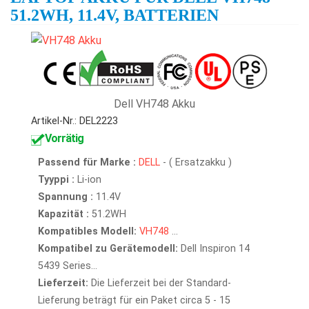
51.2WH, 11.4V, BATTERIEN
Dell VH748 Akku
Artikel-Nr.: DEL2223
Vorrätig
Passend für Marke :
DELL
- ( Ersatzakku )
Tyyppi :
Li-ion
Spannung :
11.4V
Kapazität :
51.2WH
Kompatibles Modell:
VH748
...
Kompatibel zu Gerätemodell:
Dell Inspiron 14
5439 Series...
Lieferzeit:
Die Lieferzeit bei der Standard-
Lieferung beträgt für ein Paket circa 5 - 15