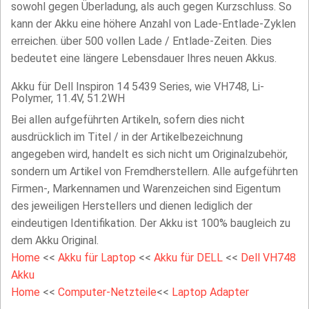
sowohl gegen Überladung, als auch gegen Kurzschluss. So
kann der Akku eine höhere Anzahl von Lade-Entlade-Zyklen
erreichen. über 500 vollen Lade / Entlade-Zeiten. Dies
bedeutet eine längere Lebensdauer Ihres neuen Akkus.
Akku für Dell Inspiron 14 5439 Series, wie VH748, Li-
Polymer, 11.4V, 51.2WH
Bei allen aufgeführten Artikeln, sofern dies nicht
ausdrücklich im Titel / in der Artikelbezeichnung
angegeben wird, handelt es sich nicht um Originalzubehör,
sondern um Artikel von Fremdherstellern. Alle aufgeführten
Firmen-, Markennamen und Warenzeichen sind Eigentum
des jeweiligen Herstellers und dienen lediglich der
eindeutigen Identifikation. Der Akku ist 100% baugleich zu
dem Akku Original.
Home
<<
Akku für Laptop
<<
Akku für DELL
<<
Dell VH748
Akku
Home
<<
Computer-Netzteile
<<
Laptop Adapter