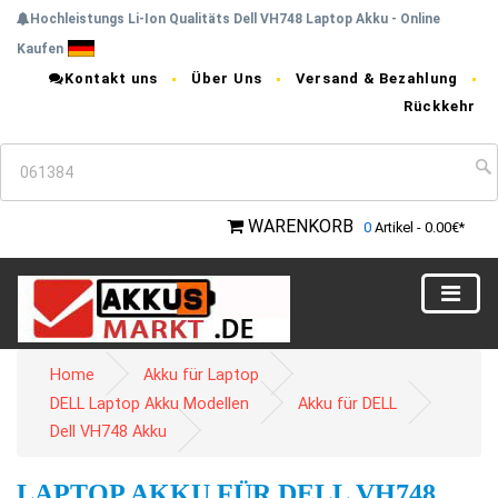
Hochleistungs Li-Ion Qualitäts Dell VH748 Laptop Akku - Online
Kaufen
Kontakt uns
Über Uns
Versand & Bezahlung
Rückkehr
WARENKORB
0
Artikel - 0.00€*
Home
Akku für Laptop
DELL Laptop Akku Modellen
Akku für DELL
Dell VH748 Akku
LAPTOP AKKU FÜR DELL VH748