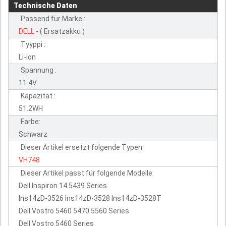
Technische Daten
Passend für Marke :
DELL
- ( Ersatzakku )
Tyyppi :
Li-ion
Spannung :
11.4V
Kapazität :
51.2WH
Farbe:
Schwarz
Dieser Artikel ersetzt folgende Typen:
VH748
Dieser Artikel passt für folgende Modelle:
Dell Inspiron 14 5439 Series
Ins14zD-3526 Ins14zD-3528 Ins14zD-3528T
Dell Vostro 5460 5470 5560 Series
Dell Vostro 5460 Series