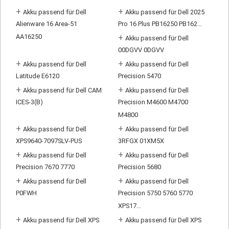
+
+
Akku passend für Dell
Akku passend für Dell 2025
Alienware 16 Area-51
Pro 16 Plus PB16250 PB162...
AA16250
+
Akku passend für Dell
00DGVV 0DGVV
+
+
Akku passend für Dell
Akku passend für Dell
Latitude E6120
Precision 5470
+
+
Akku passend für Dell CAM
Akku passend für Dell
ICES-3(B)
Precision M4600 M4700
M4800
+
+
Akku passend für Dell
Akku passend für Dell
XPS9640-7097SLV-PUS
3RFGX 01XM5X
+
+
Akku passend für Dell
Akku passend für Dell
Precision 7670 7770
Precision 5680
+
+
Akku passend für Dell
Akku passend für Dell
P0FWH
Precision 5750 5760 5770
XPS17...
+
+
Akku passend für Dell XPS
Akku passend für Dell XPS