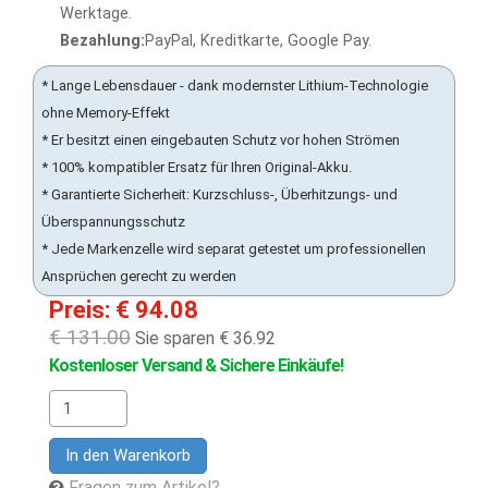
Werktage.
Bezahlung:
PayPal, Kreditkarte, Google Pay.
* Lange Lebensdauer - dank modernster Lithium-Technologie
ohne Memory-Effekt
* Er besitzt einen eingebauten Schutz vor hohen Strömen
* 100% kompatibler Ersatz für Ihren Original-Akku.
* Garantierte Sicherheit: Kurzschluss-, Überhitzungs- und
Überspannungsschutz
* Jede Markenzelle wird separat getestet um professionellen
Ansprüchen gerecht zu werden
Preis: € 94.08
€ 131.00
Sie sparen € 36.92
Kostenloser Versand & Sichere Einkäufe!
In den Warenkorb
Fragen zum Artikel?