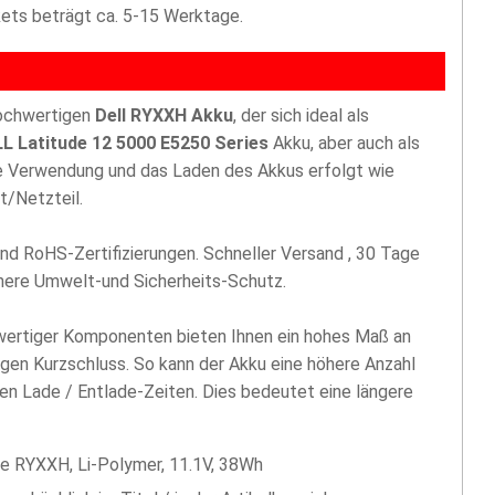
akets beträgt ca. 5-15 Werktage.
hochwertigen
Dell RYXXH Akku
, der sich ideal als
L Latitude 12 5000 E5250 Series
Akku, aber auch als
ie Verwendung und das Laden des Akkus erfolgt wie
t/Netzteil.
nd RoHS-Zertifizierungen. Schneller Versand , 30 Tage
öhere Umwelt-und Sicherheits-Schutz.
hwertiger Komponenten bieten Ihnen ein hohes Maß an
egen Kurzschluss. So kann der Akku eine höhere Anzahl
len Lade / Entlade-Zeiten. Dies bedeutet eine längere
ie RYXXH, Li-Polymer, 11.1V, 38Wh