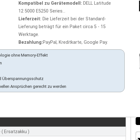
Kompatibel zu Gerätemodell:
DELL Latitude
12 5000 E5250 Series...
Lieferzeit:
Die Lieferzeit bei der Standard-
Lieferung beträgt für ein Paket circa 5 - 15
Werktage.
Bezahlung:
PayPal, Kreditkarte, Google Pay.
ologie ohne Memory-Effekt
en
 und Überspannungsschutz
nellen Ansprüchen gerecht zu werden
- ( Ersatzakku )