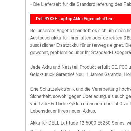
- Die Lieferzeit für die Standardlieferung des P
Dell RYXXH Laptop Akku Eigenschaften :
Bei unserem Angebot handelt es sich um einen 
Austauschakku für Ihren alten oder defekten
DEL
zusätzlicher Ersatzakku für unterwegs eignet. D
gewohnt, problemlos über Ihr Standard-Ladegerä
Jede Akku und Netzteil Produkt erfüllt CE, FCC u
Geld-zurück Garantie! Neu, 1 Jahren Garantie! H
Eine Schutzelektronik und die Verarbeitung hoc
Sicherheit, sowohl gegen Überladung, als auch g
von Lade-Entlade-Zyklen erreichen. über 500 vol
Lebensdauer Ihres neuen Akkus.
Akku für DELL Latitude 12 5000 E5250 Series, w