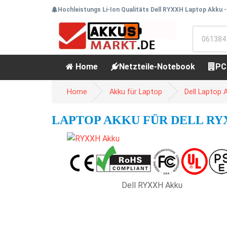
Hochleistungs Li-Ion Qualitäts Dell RYXXH Laptop Akku -
Home
Netzteile-Notebook
PC
Home
Akku für Laptop
Dell Laptop 
LAPTOP AKKU FÜR DELL RYX
Dell RYXXH Akku