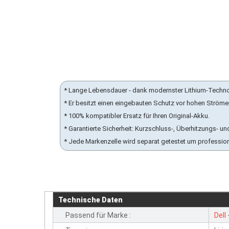
* Lange Lebensdauer - dank modernster Lithium-Techn
* Er besitzt einen eingebauten Schutz vor hohen Ström
* 100% kompatibler Ersatz für Ihren Original-Akku.
* Garantierte Sicherheit: Kurzschluss-, Überhitzungs-
* Jede Markenzelle wird separat getestet um professio
Technische Daten
Passend für Marke :
Dell