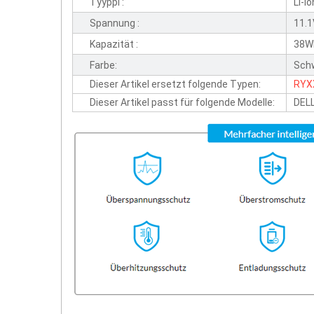
Tyyppi :
Li-io
Spannung :
11.
Kapazität :
38W
Farbe:
Sch
Dieser Artikel ersetzt folgende Typen:
RYX
Dieser Artikel passt für folgende Modelle:
DELL