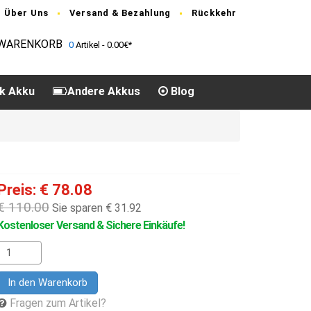
Über Uns
Versand & Bezahlung
Rückkehr
WARENKORB
0
Artikel - 0.00€*
k Akku
Andere Akkus
Blog
Preis: € 78.08
€ 110.00
Sie sparen € 31.92
Kostenloser Versand & Sichere Einkäufe!
In den Warenkorb
Fragen zum Artikel?