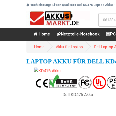
Hochleistungs Li-Ion Qualitäts Dell KD476 Laptop Akku -
Home
Netzteile-Notebook
PC
Home
Akku für Laptop
Dell Laptop 
LAPTOP AKKU FÜR DELL KD47
Dell KD476 Akku