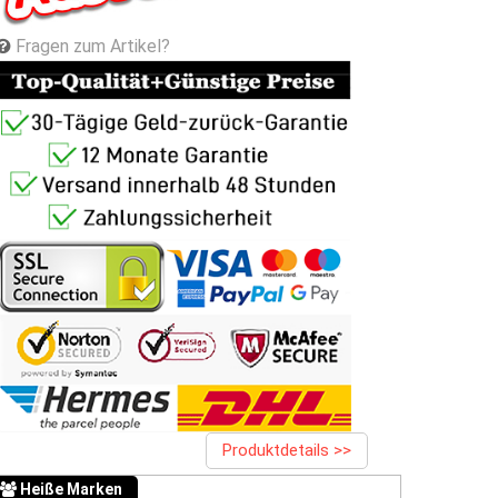
Fragen zum Artikel?
Produktdetails >>
Heiße Marken