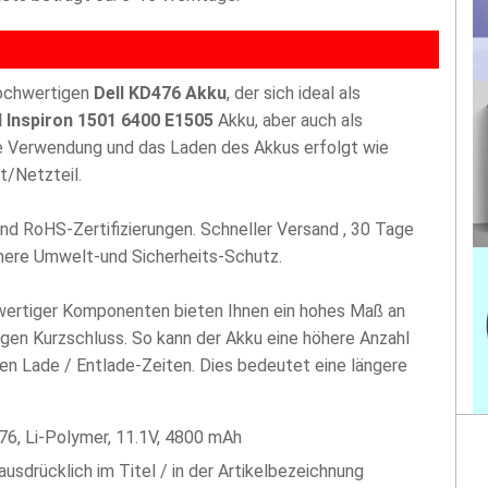
hochwertigen
Dell KD476 Akku
, der sich ideal als
l Inspiron 1501 6400 E1505
Akku, aber auch als
ie Verwendung und das Laden des Akkus erfolgt wie
t/Netzteil.
nd RoHS-Zertifizierungen. Schneller Versand , 30 Tage
öhere Umwelt-und Sicherheits-Schutz.
hwertiger Komponenten bieten Ihnen ein hohes Maß an
egen Kurzschluss. So kann der Akku eine höhere Anzahl
len Lade / Entlade-Zeiten. Dies bedeutet eine längere
76, Li-Polymer, 11.1V, 4800 mAh
 ausdrücklich im Titel / in der Artikelbezeichnung