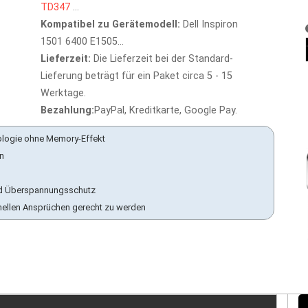
TD347
...
Kompatibel zu Gerätemodell:
Dell Inspiron
1501 6400 E1505...
Lieferzeit:
Die Lieferzeit bei der Standard-
Lieferung beträgt für ein Paket circa 5 - 15
Werktage.
Bezahlung:
PayPal, Kreditkarte, Google Pay.
ologie ohne Memory-Effekt
en
 und Überspannungsschutz
nellen Ansprüchen gerecht zu werden