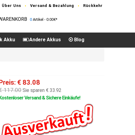
Über Uns
Versand & Bezahlung
Rückkehr
WARENKORB
0
Artikel - 0.00€*
k Akku
Andere Akkus
Blog
Preis: € 83.08
€ 117.00
Sie sparen € 33.92
Kostenloser Versand & Sichere Einkäufe!