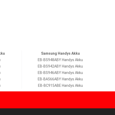
kku
Samsung Handys Akku
u
EB-BS948ABY Handys Akku
u
EB-BS942ABY Handys Akku
u
EB-BS946ABY Handys Akku
u
EB-BA566ABY Handys Akku
u
EB-BC915ABE Handys Akku