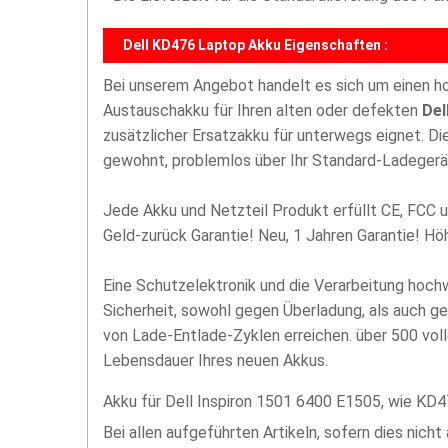
Dell KD476 Laptop Akku Eigenschaften :
Bei unserem Angebot handelt es sich um einen 
Austauschakku für Ihren alten oder defekten
Del
zusätzlicher Ersatzakku für unterwegs eignet. D
gewohnt, problemlos über Ihr Standard-Ladegerä
Jede Akku und Netzteil Produkt erfüllt CE, FCC u
Geld-zurück Garantie! Neu, 1 Jahren Garantie! H
Eine Schutzelektronik und die Verarbeitung hoc
Sicherheit, sowohl gegen Überladung, als auch g
von Lade-Entlade-Zyklen erreichen. über 500 vol
Lebensdauer Ihres neuen Akkus.
Akku für Dell Inspiron 1501 6400 E1505, wie KD4
Bei allen aufgeführten Artikeln, sofern dies nicht