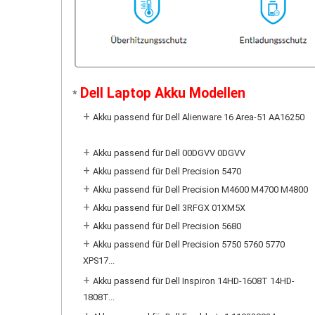
Dell Laptop Akku Modellen
*
+
Akku passend für Dell Alienware 16 Area-51 AA16250
+
Akku passend für Dell 00DGVV 0DGVV
+
Akku passend für Dell Precision 5470
+
Akku passend für Dell Precision M4600 M4700 M4800
+
Akku passend für Dell 3RFGX 01XM5X
+
Akku passend für Dell Precision 5680
+
Akku passend für Dell Precision 5750 5760 5770
XPS17...
+
Akku passend für Dell Inspiron 14HD-1608T 14HD-
1808T...