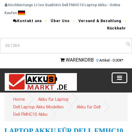
Hochleistungs Li-Ion Qualitäts Dell FMHC10 Laptop Akku - Online
Kaufen
Kontakt uns
Über Uns
Versand & Bezahlung
Rückkehr
WARENKORB
0
Artikel - 0.00€*
Home
Akku für Laptop
Dell Laptop Akku Modellen
Akku für Dell
Dell FMHC10 Akku
LAPTOP AKKU FÜR DELL FMHC10