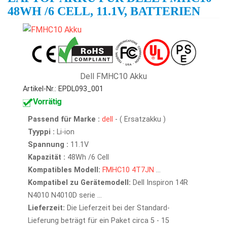
48WH /6 CELL, 11.1V, BATTERIEN
Dell FMHC10 Akku
Artikel-Nr.: EPDL093_001
Vorrätig
Passend für Marke :
dell
- ( Ersatzakku )
Tyyppi :
Li-ion
Spannung :
11.1V
Kapazität :
48Wh /6 Cell
Kompatibles Modell:
FMHC10
4T7JN
...
Kompatibel zu Gerätemodell:
Dell Inspiron 14R
N4010 N4010D serie ...
Lieferzeit:
Die Lieferzeit bei der Standard-
Lieferung beträgt für ein Paket circa 5 - 15