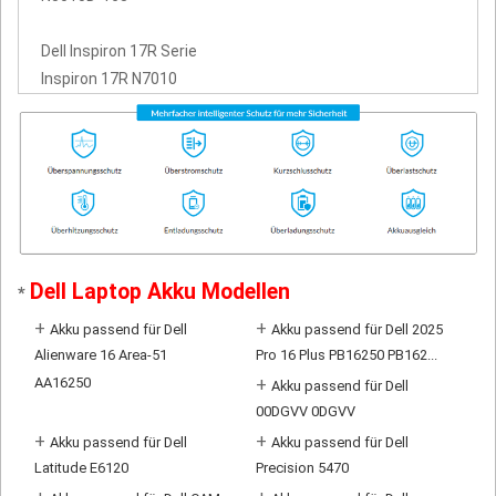
Dell Inspiron 17R Serie
Inspiron 17R N7010
Dell Laptop Akku Modellen
*
+
+
Akku passend für Dell
Akku passend für Dell 2025
Alienware 16 Area-51
Pro 16 Plus PB16250 PB162...
AA16250
+
Akku passend für Dell
00DGVV 0DGVV
+
+
Akku passend für Dell
Akku passend für Dell
Latitude E6120
Precision 5470