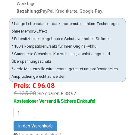
Werktage.
Bezahlung:
PayPal, Kreditkarte, Google Pay.
* Lange Lebensdauer - dank modernster Lithium-Technologie
ohne Memory-Effekt
* Er besitzt einen eingebauten Schutz vor hohen Strömen
* 100% kompatibler Ersatz für Ihren Original-Akku.
* Garantierte Sicherheit: Kurzschluss-, Überhitzungs- und
Überspannungsschutz
* Jede Markenzelle wird separat getestet um professionellen
Ansprüchen gerecht zu werden
Preis: € 96.08
€ 135.00
Sie sparen € 38.92
Kostenloser Versand & Sichere Einkäufe!
In den Warenkorb
Fragen zum Artikel?