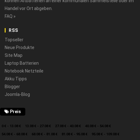
können Altbatterien an einer kommunalen Sammelstelle oder im
Handel vor Ort abgeben.
FAQ »
RSS
Topseller
Neue Produkte
Site Map
Laptop Batterien
Notebook Netzteile
Akku Tipps
Blogger
Joomla-Blog
Preis
0 € - 13.08 €
13.08 € - 27.08 €
27.08 € - 40.08 €
40.08 € - 54.08 €
54.08 € - 68.08 €
68.08 € - 81.08 €
81.08 € - 95.08 €
95.08 € - 109.08 €