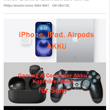
Philips Monitor Invivo 9065 9067,
VW-VBG130,