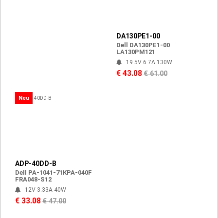
DA130PE1-00
Dell DA130PE1-00
LA130PM121
19.5V 6.7A 130W
€ 43.08
€ 61.00
Neu
ADP-40DD-B
Dell PA-1041-71KPA-040F
FRA048-S12
12V 3.33A 40W
€ 33.08
€ 47.00