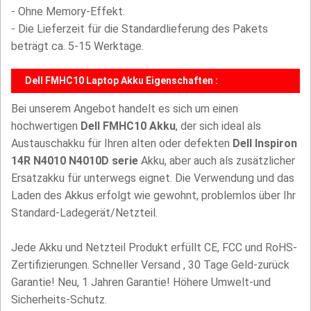
- Ohne Memory-Effekt.
- Die Lieferzeit für die Standardlieferung des Pakets
beträgt ca. 5-15 Werktage.
Dell FMHC10 Laptop Akku Eigenschaften :
Bei unserem Angebot handelt es sich um einen
hochwertigen
Dell FMHC10 Akku
, der sich ideal als
Austauschakku für Ihren alten oder defekten
Dell Inspiron
14R N4010 N4010D serie
Akku, aber auch als zusätzlicher
Ersatzakku für unterwegs eignet. Die Verwendung und das
Laden des Akkus erfolgt wie gewohnt, problemlos über Ihr
Standard-Ladegerät/Netzteil.
Jede Akku und Netzteil Produkt erfüllt CE, FCC und RoHS-
Zertifizierungen. Schneller Versand , 30 Tage Geld-zurück
Garantie! Neu, 1 Jahren Garantie! Höhere Umwelt-und
Sicherheits-Schutz.