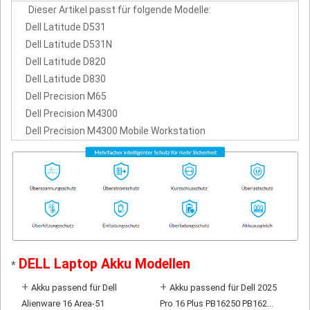
Dieser Artikel passt für folgende Modelle:
Dell Latitude D531
Dell Latitude D531N
Dell Latitude D820
Dell Latitude D830
Dell Precision M65
Dell Precision M4300
Dell Precision M4300 Mobile Workstation
DELL Laptop Akku Modellen
*
+
+
Akku passend für Dell
Akku passend für Dell 2025
Alienware 16 Area-51
Pro 16 Plus PB16250 PB162...