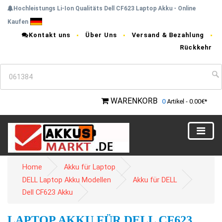
Hochleistungs Li-Ion Qualitäts Dell CF623 Laptop Akku - Online
Kaufen
Kontakt uns
Über Uns
Versand & Bezahlung
Rückkehr
WARENKORB
0
Artikel - 0.00€*
Home
Akku für Laptop
DELL Laptop Akku Modellen
Akku für DELL
Dell CF623 Akku
LAPTOP AKKU FÜR DELL CF623