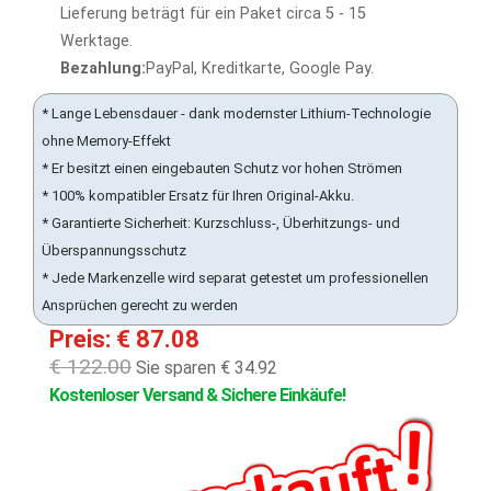
Lieferung beträgt für ein Paket circa 5 - 15
Werktage.
Bezahlung:
PayPal, Kreditkarte, Google Pay.
* Lange Lebensdauer - dank modernster Lithium-Technologie
ohne Memory-Effekt
* Er besitzt einen eingebauten Schutz vor hohen Strömen
* 100% kompatibler Ersatz für Ihren Original-Akku.
* Garantierte Sicherheit: Kurzschluss-, Überhitzungs- und
Überspannungsschutz
* Jede Markenzelle wird separat getestet um professionellen
Ansprüchen gerecht zu werden
Preis: € 87.08
€ 122.00
Sie sparen € 34.92
Kostenloser Versand & Sichere Einkäufe!