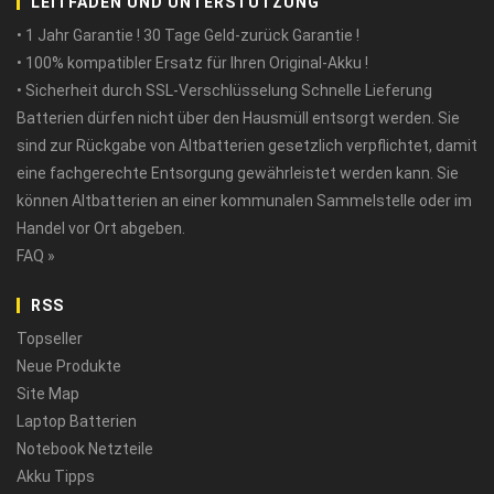
LEITFADEN UND UNTERSTÜTZUNG
• 1 Jahr Garantie ! 30 Tage Geld-zurück Garantie !
• 100% kompatibler Ersatz für Ihren Original-Akku !
• Sicherheit durch SSL-Verschlüsselung Schnelle Lieferung
Batterien dürfen nicht über den Hausmüll entsorgt werden. Sie
sind zur Rückgabe von Altbatterien gesetzlich verpflichtet, damit
eine fachgerechte Entsorgung gewährleistet werden kann. Sie
können Altbatterien an einer kommunalen Sammelstelle oder im
Handel vor Ort abgeben.
FAQ »
RSS
Topseller
Neue Produkte
Site Map
Laptop Batterien
Notebook Netzteile
Akku Tipps