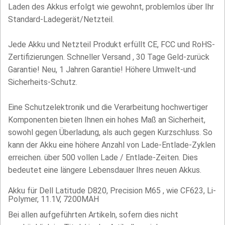
Laden des Akkus erfolgt wie gewohnt, problemlos über Ihr
Standard-Ladegerät/Netzteil.
Jede Akku und Netzteil Produkt erfüllt CE, FCC und RoHS-
Zertifizierungen. Schneller Versand , 30 Tage Geld-zurück
Garantie! Neu, 1 Jahren Garantie! Höhere Umwelt-und
Sicherheits-Schutz.
Eine Schutzelektronik und die Verarbeitung hochwertiger
Komponenten bieten Ihnen ein hohes Maß an Sicherheit,
sowohl gegen Überladung, als auch gegen Kurzschluss. So
kann der Akku eine höhere Anzahl von Lade-Entlade-Zyklen
erreichen. über 500 vollen Lade / Entlade-Zeiten. Dies
bedeutet eine längere Lebensdauer Ihres neuen Akkus.
Akku für Dell Latitude D820, Precision M65 , wie CF623, Li-
Polymer, 11.1V, 7200MAH
Bei allen aufgeführten Artikeln, sofern dies nicht