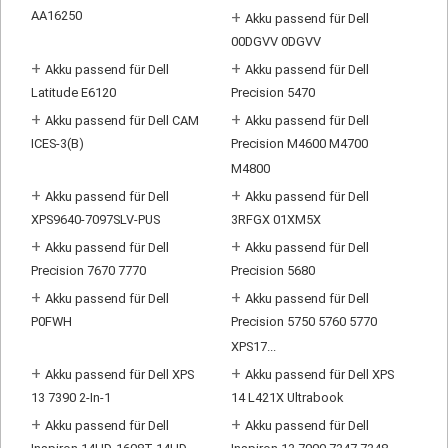
AA16250
+
Akku passend für Dell
00DGVV 0DGVV
+
+
Akku passend für Dell
Akku passend für Dell
Latitude E6120
Precision 5470
+
+
Akku passend für Dell CAM
Akku passend für Dell
ICES-3(B)
Precision M4600 M4700
M4800
+
+
Akku passend für Dell
Akku passend für Dell
XPS9640-7097SLV-PUS
3RFGX 01XM5X
+
+
Akku passend für Dell
Akku passend für Dell
Precision 7670 7770
Precision 5680
+
+
Akku passend für Dell
Akku passend für Dell
P0FWH
Precision 5750 5760 5770
XPS17...
+
+
Akku passend für Dell XPS
Akku passend für Dell XPS
13 7390 2-In-1
14 L421X Ultrabook
+
+
Akku passend für Dell
Akku passend für Dell