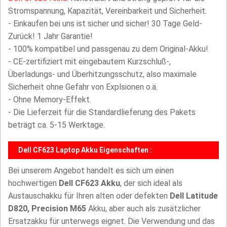
Stromspannung, Kapazität, Vereinbarkeit und Sicherheit.
- Einkaufen bei uns ist sicher und sicher! 30 Tage Geld-
Zurück! 1 Jahr Garantie!
- 100% kompatibel und passgenau zu dem Original-Akku!
- CE-zertifiziert mit eingebautem Kurzschluß-,
Überladungs- und Überhitzungsschutz, also maximale
Sicherheit ohne Gefahr von Explsionen o.ä.
- Ohne Memory-Effekt.
- Die Lieferzeit für die Standardlieferung des Pakets
beträgt ca. 5-15 Werktage.
Dell CF623 Laptop Akku Eigenschaften :
Bei unserem Angebot handelt es sich um einen
hochwertigen
Dell CF623 Akku
, der sich ideal als
Austauschakku für Ihren alten oder defekten
Dell Latitude
D820, Precision M65
Akku, aber auch als zusätzlicher
Ersatzakku für unterwegs eignet. Die Verwendung und das