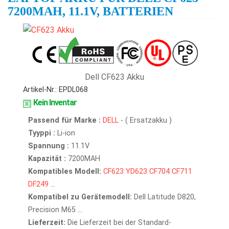
7200MAH, 11.1V, BATTERIEN
Dell CF623 Akku
Artikel-Nr.: EPDL068
Kein Inventar
Passend für Marke :
DELL
- ( Ersatzakku )
Tyyppi :
Li-ion
Spannung :
11.1V
Kapazität :
7200MAH
Kompatibles Modell:
CF623
YD623
CF704
CF711
DF249
...
Kompatibel zu Gerätemodell:
Dell Latitude D820,
Precision M65 ...
Lieferzeit:
Die Lieferzeit bei der Standard-