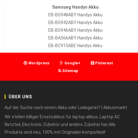
Samsung Handys Akku
EB-BS948ABY Handys Akku
EB-BS942ABY Handys Akku
EB-BS946ABY Handys Akku
EB-BA566ABY Handys Akku
EB-BC915ABE Handys Akku
Wordpress
Google+
Pinterest
Sitemap
ÜBER UNS
Auf der Suche nach einem Akku oder Ladegerät? | Akkusmarkt
Wir stellen billiger Ersatzakkus für laptop akkus, Laptop AC
Netzteil, Electronic Zubehör und andere Zubehör her.Alle
Produkte sind neu, 100% mit Originalen kompatibel!