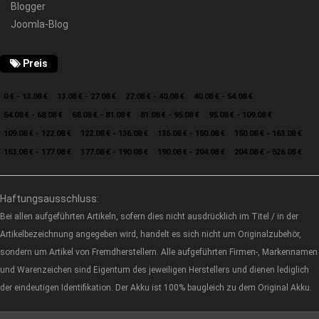
Blogger
Joomla-Blog
Preis
0 € - 13.08 €
13.08 € - 27.08 €
27.08 € - 40.08 €
40.08 € - 54.08 €
54.08 € - 68.08 €
68.08 € - 81.08 €
81.08 € - 95.08 €
95.08 € - 109.08 €
109.08 € - 122.08 €
122.08 € - 136.08 €
136.08 € - 150.08 €
150.08 € - 163.08 €
163.08 € - 177.08 €
177.08 € - 190.08 €
190.08 € - 204.08 €
204.08 € - 526.08 €
Haftungsausschluss:
Bei allen aufgeführten Artikeln, sofern dies nicht ausdrücklich im Titel / in der
Artikelbezeichnung angegeben wird, handelt es sich nicht um Originalzubehör,
sondern um Artikel von Fremdherstellern. Alle aufgeführten Firmen-, Markennamen
und Warenzeichen sind Eigentum des jeweiligen Herstellers und dienen lediglich
der eindeutigen Identifikation. Der Akku ist 100% baugleich zu dem Original Akku.