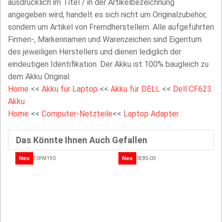
ausdrücklich im Titel / in der Artikelbezeichnung
angegeben wird, handelt es sich nicht um Originalzubehör,
sondern um Artikel von Fremdherstellern. Alle aufgeführten
Firmen-, Markennamen und Warenzeichen sind Eigentum
des jeweiligen Herstellers und dienen lediglich der
eindeutigen Identifikation. Der Akku ist 100% baugleich zu
dem Akku Original.
Home
<<
Akku für Laptop
<<
Akku für DELL
<<
Dell CF623
Akku
Home
<<
Computer-Netzteile
<<
Laptop Adapter
Das Könnte Ihnen Auch Gefallen
Neu
Neu