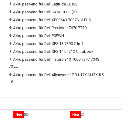
+
Akku passend für Dell Latitude E6120
+
Akku passend für Dell CAM ICES-3(B)
+
Akku passend für Dell XPS9640-7097SLV-PUS
+
Akku passend für Dell Precision 7670 7770
+
Akku passend für Dell P0FWH
+
Akku passend für Dell XPS 13 7390 2-In-1
+
Akku passend für Dell XPS 14 L421X Ultrabook
+
Akku passend für Dell Inspiron 13 7000 7347 7348
735...
+
Akku passend für Dell Alienware 17 R1 17X M17X-R5
18...
Neu
Neu