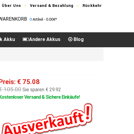
Über Uns
Versand & Bezahlung
Rückkehr
WARENKORB
0
Artikel - 0.00€*
k Akku
Andere Akkus
Blog
Preis: € 75.08
€ 105.00
Sie sparen € 29.92
Kostenloser Versand & Sichere Einkäufe!