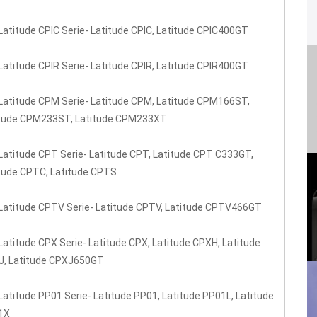
 Latitude CPIC Serie- Latitude CPIC, Latitude CPIC400GT
 Latitude CPIR Serie- Latitude CPIR, Latitude CPIR400GT
 Latitude CPM Serie- Latitude CPM, Latitude CPM166ST,
itude CPM233ST, Latitude CPM233XT
 Latitude CPT Serie- Latitude CPT, Latitude CPT C333GT,
tude CPTC, Latitude CPTS
 Latitude CPTV Serie- Latitude CPTV, Latitude CPTV466GT
 Latitude CPX Serie- Latitude CPX, Latitude CPXH, Latitude
J, Latitude CPXJ650GT
 Latitude PP01 Serie- Latitude PP01, Latitude PP01L, Latitude
1X