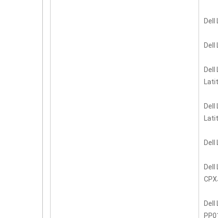
Dell
Dell
Dell
Lat
Dell
Lati
Dell
Dell
CPX
Dell
PP0