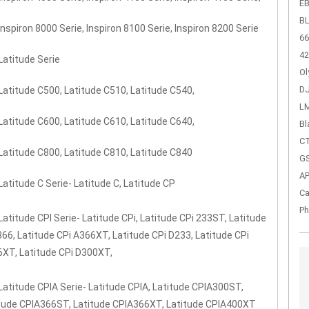
EB
BL
 Inspiron 8000 Serie, Inspiron 8100 Serie, Inspiron 8200 Serie
66
42
 Latitude Serie
Ol
DJ
 Latitude C500, Latitude C510, Latitude C540,
LM
 Latitude C600, Latitude C610, Latitude C640,
Bl
CT
 Latitude C800, Latitude C810, Latitude C840
GS
A
 Latitude C Serie- Latitude C, Latitude CP
Ca
Ph
 Latitude CPI Serie- Latitude CPi, Latitude CPi 233ST, Latitude
366, Latitude CPi A366XT, Latitude CPi D233, Latitude CPi
XT, Latitude CPi D300XT,
 Latitude CPIA Serie- Latitude CPIA, Latitude CPIA300ST,
tude CPIA366ST, Latitude CPIA366XT, Latitude CPIA400XT