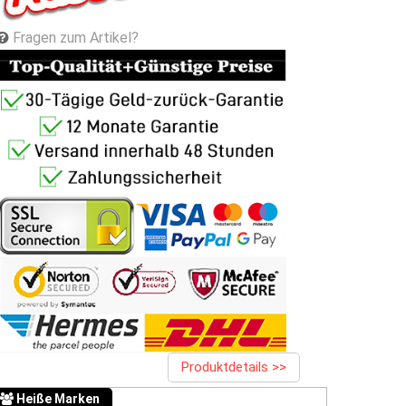
Fragen zum Artikel?
Produktdetails >>
Heiße Marken