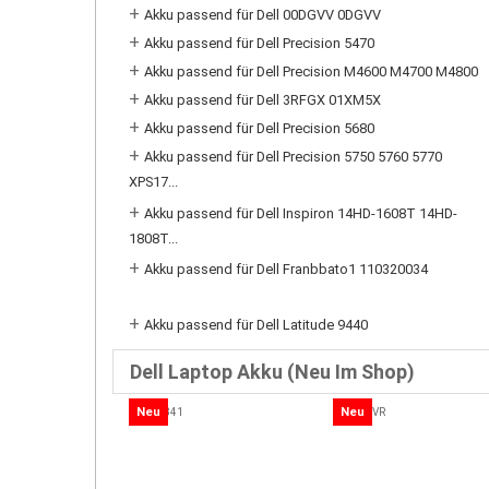
+
Akku passend für Dell 00DGVV 0DGVV
+
Akku passend für Dell Precision 5470
+
Akku passend für Dell Precision M4600 M4700 M4800
+
Akku passend für Dell 3RFGX 01XM5X
+
Akku passend für Dell Precision 5680
+
Akku passend für Dell Precision 5750 5760 5770
XPS17...
+
Akku passend für Dell Inspiron 14HD-1608T 14HD-
1808T...
+
Akku passend für Dell Franbbato1 110320034
+
Akku passend für Dell Latitude 9440
Dell Laptop Akku (Neu Im Shop)
Neu
Neu