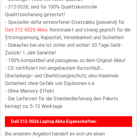
-
312-0026,
sind für 100% Qualittskontrolle
Qualittssicherung getestet!
- Spezieller dafür entworfener Ersatzakku (passend) für
Dell 312-0026 Akku
. Konstruiert und streng geprüft für die
Stromspannung, Kapazität, Vereinbarkeit und Sicherheit.
- Einkaufen bei uns ist sicher und sicher! 30 Tage Geld-
Zurück! 1 Jahr Garantie!
- 100% kompatibel und passgenau zu dem Original-Akku!
- CE-zertifiziert mit eingebautem Kurzschluß-,
Überladungs- und Überhitzungsschutz, also maximale
Sicherheit ohne Gefahr von Explsionen o.ä.
- Ohne Memory-Effekt.
- Die Lieferzeit für die Standardlieferung des Pakets
beträgt ca. 5-15 Werktage.
Dell 312-0026 Laptop Akku Eigenschaften :
Bei unserem Angebot handelt es sich um einen