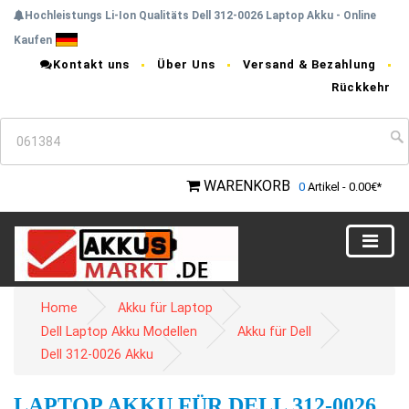
Hochleistungs Li-Ion Qualitäts Dell 312-0026 Laptop Akku - Online
Kaufen
Kontakt uns
Über Uns
Versand & Bezahlung
Rückkehr
WARENKORB
0
Artikel - 0.00€*
Home
Akku für Laptop
Dell Laptop Akku Modellen
Akku für Dell
Dell 312-0026 Akku
LAPTOP AKKU FÜR DELL 312-0026