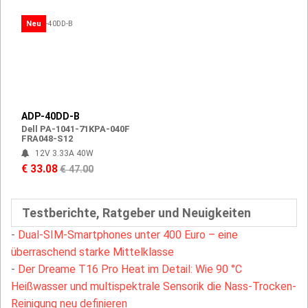
Neu
ADP-40DD-B
Dell PA-1041-71KPA-040F
FRA048-S12
12V 3.33A 40W
€ 33.08
€ 47.00
Testberichte, Ratgeber und Neuigkeiten
-
Dual-SIM-Smartphones unter 400 Euro – eine
überraschend starke Mittelklasse
-
Der Dreame T16 Pro Heat im Detail: Wie 90 °C
Heißwasser und multispektrale Sensorik die Nass-Trocken-
Reinigung neu definieren