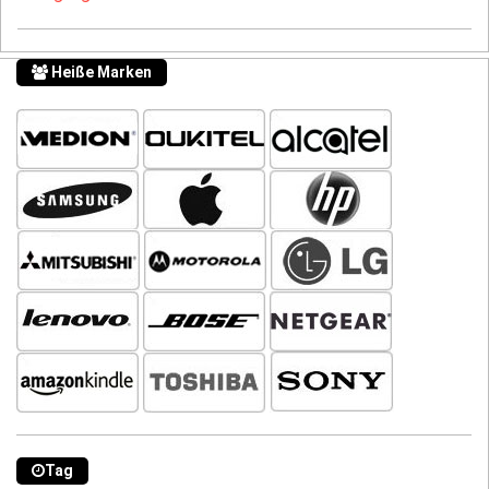
Heiße Marken
Tag