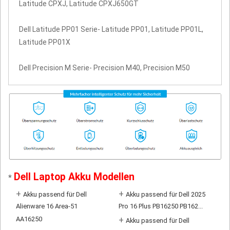
Latitude CPXJ, Latitude CPXJ650GT
Dell Latitude PP01 Serie- Latitude PP01, Latitude PP01L,
Latitude PP01X
Dell Precision M Serie- Precision M40, Precision M50
Dell Laptop Akku Modellen
*
+
+
Akku passend für Dell
Akku passend für Dell 2025
Alienware 16 Area-51
Pro 16 Plus PB16250 PB162...
AA16250
+
Akku passend für Dell