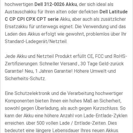
hochwertigen
Dell 312-0026 Akku
, der sich ideal als
Austauschakku für Ihren alten oder defekten
Dell Latitude
C CP CPI CPX CPT serie
Akku, aber auch als zusätzlicher
Ersatzakku für unterwegs eignet. Die Verwendung und das
Laden des Akkus erfolgt wie gewohnt, problemlos über Ihr
Standard-Ladegerät/Netzteil.
Jede Akku und Netzteil Produkt erfüllt CE, FCC und RoHS-
Zertifizierungen. Schneller Versand , 30 Tage Geld-zurück
Garantie! Neu, 1 Jahren Garantie! Höhere Umwelt-und
Sicherheits-Schutz.
Eine Schutzelektronik und die Verarbeitung hochwertiger
Komponenten bieten Ihnen ein hohes Maß an Sicherheit,
sowohl gegen Überladung, als auch gegen Kurzschluss. So
kann der Akku eine höhere Anzahl von Lade-Entlade-Zyklen
erreichen. über 500 vollen Lade / Entlade-Zeiten. Dies
bedeutet eine längere Lebensdauer Ihres neuen Akkus.