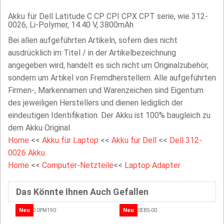
Akku für Dell Latitude C CP CPI CPX CPT serie, wie 312-
0026, Li-Polymer, 14.40 V, 3800mAh
Bei allen aufgeführten Artikeln, sofern dies nicht
ausdrücklich im Titel / in der Artikelbezeichnung
angegeben wird, handelt es sich nicht um Originalzubehör,
sondern um Artikel von Fremdherstellern. Alle aufgeführten
Firmen-, Markennamen und Warenzeichen sind Eigentum
des jeweiligen Herstellers und dienen lediglich der
eindeutigen Identifikation. Der Akku ist 100% baugleich zu
dem Akku Original.
Home
<<
Akku für Laptop
<<
Akku für Dell
<<
Dell 312-
0026 Akku
Home
<<
Computer-Netzteile
<<
Laptop Adapter
Das Könnte Ihnen Auch Gefallen
Neu
Neu