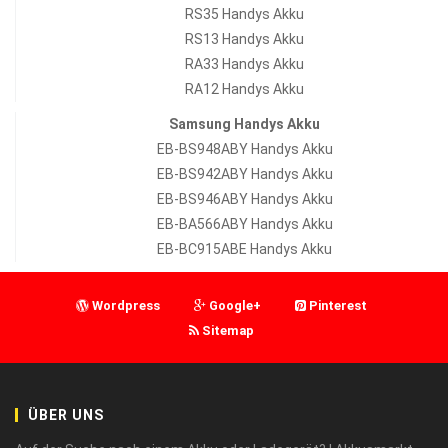
RS35 Handys Akku
RS13 Handys Akku
RA33 Handys Akku
RA12 Handys Akku
Samsung Handys Akku
EB-BS948ABY Handys Akku
EB-BS942ABY Handys Akku
EB-BS946ABY Handys Akku
EB-BA566ABY Handys Akku
EB-BC915ABE Handys Akku
Wordpress
Google+
Pinterest
Sitemap
ÜBER UNS