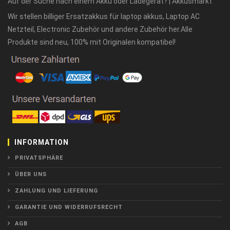
Auf der Suche nach einem Akku oder Ladegerät? | Akkusmarkt
Wir stellen billiger Ersatzakkus für laptop akkus, Laptop AC
Netzteil, Electronic Zubehör und andere Zubehör her.Alle
Produkte sind neu, 100% mit Originalen kompatibel!
INFORMATION
PRIVATSPHÄRE
ÜBER UNS
ZAHLUNG UND LIEFERUNG
GARANTIE UND WIDERRUFSRECHT
AGB