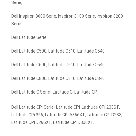
Serie,
Dell Inspiron 8000 Serie, Inspiron 8100 Serie, Inspiron 8200
Serie
Dell Latitude Serie
Dell Latitude C500, Latitude C510, Latitude C540,
Dell Latitude C600, Latitude C610, Latitude C640,
Dell Latitude C800, Latitude C810, Latitude C840
Dell Latitude C Serie- Latitude C, Latitude CP
Dell Latitude CPI Serie- Latitude CPi, Latitude CPi 233ST,
Latitude CPi 366, Latitude CPi A366XT, Latitude CPi D233,
Latitude CPi D266XT, Latitude CPi D300XT,