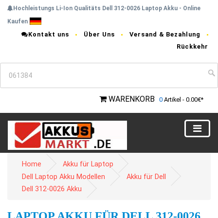
Hochleistungs Li-Ion Qualitäts Dell 312-0026 Laptop Akku - Online
Kaufen
Kontakt uns
Über Uns
Versand & Bezahlung
Rückkehr
WARENKORB
0
Artikel - 0.00€*
Home
Akku für Laptop
Dell Laptop Akku Modellen
Akku für Dell
Dell 312-0026 Akku
LAPTOP AKKU FÜR DELL 312-0026