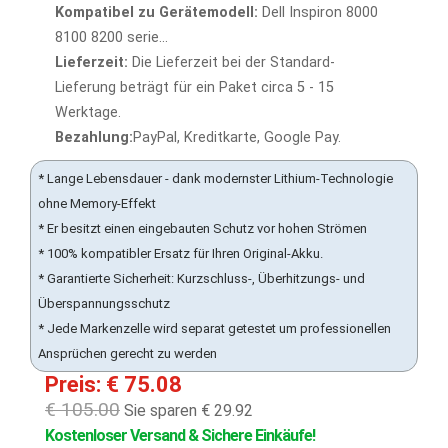
Kompatibel zu Gerätemodell:
Dell Inspiron 8000
8100 8200 serie...
Lieferzeit:
Die Lieferzeit bei der Standard-
Lieferung beträgt für ein Paket circa 5 - 15
Werktage.
Bezahlung:
PayPal, Kreditkarte, Google Pay.
* Lange Lebensdauer - dank modernster Lithium-Technologie
ohne Memory-Effekt
* Er besitzt einen eingebauten Schutz vor hohen Strömen
* 100% kompatibler Ersatz für Ihren Original-Akku.
* Garantierte Sicherheit: Kurzschluss-, Überhitzungs- und
Überspannungsschutz
* Jede Markenzelle wird separat getestet um professionellen
Ansprüchen gerecht zu werden
Preis: € 75.08
€ 105.00
Sie sparen € 29.92
Kostenloser Versand & Sichere Einkäufe!