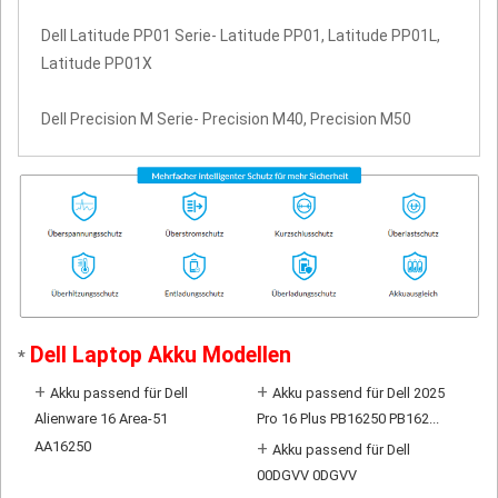
Dell Latitude PP01 Serie- Latitude PP01, Latitude PP01L,
Latitude PP01X
Dell Precision M Serie- Precision M40, Precision M50
Dell Laptop Akku Modellen
*
+
+
Akku passend für Dell
Akku passend für Dell 2025
Alienware 16 Area-51
Pro 16 Plus PB16250 PB162...
AA16250
+
Akku passend für Dell
00DGVV 0DGVV