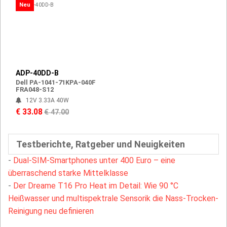
Neu
ADP-40DD-B
Dell PA-1041-71KPA-040F
FRA048-S12
12V 3.33A 40W
€ 33.08
€ 47.00
Testberichte, Ratgeber und Neuigkeiten
-
Dual-SIM-Smartphones unter 400 Euro – eine
überraschend starke Mittelklasse
-
Der Dreame T16 Pro Heat im Detail: Wie 90 °C
Heißwasser und multispektrale Sensorik die Nass-Trocken-
Reinigung neu definieren