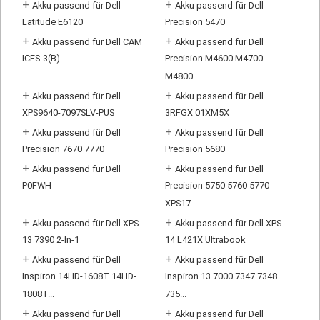
+
+
Akku passend für Dell
Akku passend für Dell
Latitude E6120
Precision 5470
+
+
Akku passend für Dell CAM
Akku passend für Dell
ICES-3(B)
Precision M4600 M4700
M4800
+
+
Akku passend für Dell
Akku passend für Dell
XPS9640-7097SLV-PUS
3RFGX 01XM5X
+
+
Akku passend für Dell
Akku passend für Dell
Precision 7670 7770
Precision 5680
+
+
Akku passend für Dell
Akku passend für Dell
P0FWH
Precision 5750 5760 5770
XPS17...
+
+
Akku passend für Dell XPS
Akku passend für Dell XPS
13 7390 2-In-1
14 L421X Ultrabook
+
+
Akku passend für Dell
Akku passend für Dell
Inspiron 14HD-1608T 14HD-
Inspiron 13 7000 7347 7348
1808T...
735...
+
+
Akku passend für Dell
Akku passend für Dell