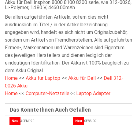
Akku für Dell Inspiron 8000 8100 8200 serie, wie 312-0026,
Li-Polymer, 14.80 V, 4460.00mAh
Bei allen aufgeführten Artikeln, sofern dies nicht
ausdrücklich im Titel / in der Artikelbezeichnung
angegeben wird, handelt es sich nicht um Originalzubehör,
sondern um Artikel von Fremdherstellern. Alle aufgeführten
Firmen-, Markennamen und Warenzeichen sind Eigentum
des jeweiligen Herstellers und dienen lediglich der
eindeutigen Identifikation. Der Akku ist 100% baugleich zu
dem Akku Original.
Home
<<
Akku für Laptop
<<
Akku für Dell
<<
Dell 312-
0026 Akku
Home
<<
Computer-Netzteile
<<
Laptop Adapter
Das Könnte Ihnen Auch Gefallen
Neu
Neu