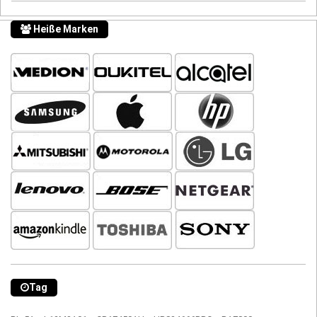
Heiße Marken
Tag