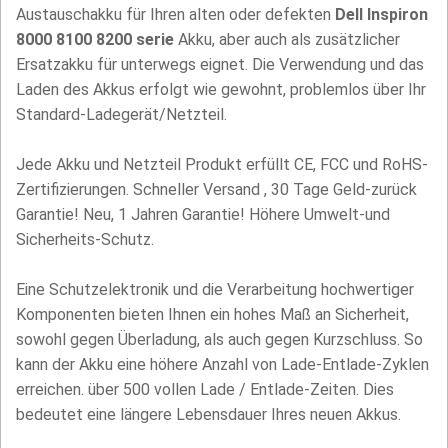
Austauschakku für Ihren alten oder defekten
Dell Inspiron
8000 8100 8200 serie
Akku, aber auch als zusätzlicher
Ersatzakku für unterwegs eignet. Die Verwendung und das
Laden des Akkus erfolgt wie gewohnt, problemlos über Ihr
Standard-Ladegerät/Netzteil.
Jede Akku und Netzteil Produkt erfüllt CE, FCC und RoHS-
Zertifizierungen. Schneller Versand , 30 Tage Geld-zurück
Garantie! Neu, 1 Jahren Garantie! Höhere Umwelt-und
Sicherheits-Schutz.
Eine Schutzelektronik und die Verarbeitung hochwertiger
Komponenten bieten Ihnen ein hohes Maß an Sicherheit,
sowohl gegen Überladung, als auch gegen Kurzschluss. So
kann der Akku eine höhere Anzahl von Lade-Entlade-Zyklen
erreichen. über 500 vollen Lade / Entlade-Zeiten. Dies
bedeutet eine längere Lebensdauer Ihres neuen Akkus.