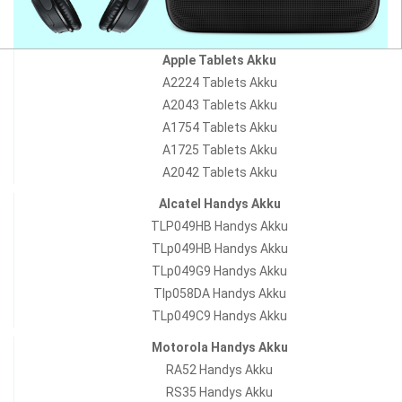
Apple Tablets Akku
A2224 Tablets Akku
A2043 Tablets Akku
A1754 Tablets Akku
A1725 Tablets Akku
A2042 Tablets Akku
Alcatel Handys Akku
TLP049HB Handys Akku
TLp049HB Handys Akku
TLp049G9 Handys Akku
Tlp058DA Handys Akku
TLp049C9 Handys Akku
Motorola Handys Akku
RA52 Handys Akku
RS35 Handys Akku