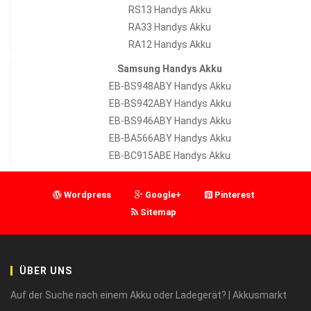
RS13 Handys Akku
RA33 Handys Akku
RA12 Handys Akku
Samsung Handys Akku
EB-BS948ABY Handys Akku
EB-BS942ABY Handys Akku
EB-BS946ABY Handys Akku
EB-BA566ABY Handys Akku
EB-BC915ABE Handys Akku
Wordpress
Google+
Pinterest
Sitemap
ÜBER UNS
Auf der Suche nach einem Akku oder Ladegerät? | Akkusmarkt