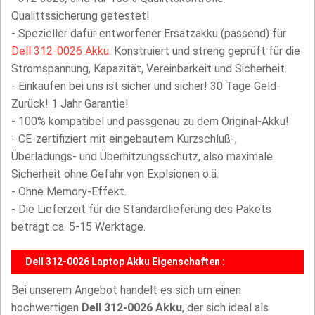
Qualittssicherung getestet!
- Spezieller dafür entworfener Ersatzakku (passend) für
Dell 312-0026 Akku
. Konstruiert und streng geprüft für die
Stromspannung, Kapazität, Vereinbarkeit und Sicherheit.
- Einkaufen bei uns ist sicher und sicher! 30 Tage Geld-
Zurück! 1 Jahr Garantie!
- 100% kompatibel und passgenau zu dem Original-Akku!
- CE-zertifiziert mit eingebautem Kurzschluß-,
Überladungs- und Überhitzungsschutz, also maximale
Sicherheit ohne Gefahr von Explsionen o.ä.
- Ohne Memory-Effekt.
- Die Lieferzeit für die Standardlieferung des Pakets
beträgt ca. 5-15 Werktage.
Dell 312-0026 Laptop Akku Eigenschaften :
Bei unserem Angebot handelt es sich um einen
hochwertigen
Dell 312-0026 Akku
, der sich ideal als