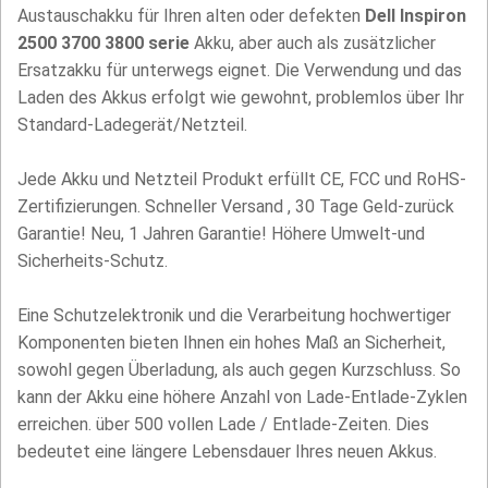
Austauschakku für Ihren alten oder defekten
Dell Inspiron
2500 3700 3800 serie
Akku, aber auch als zusätzlicher
Ersatzakku für unterwegs eignet. Die Verwendung und das
Laden des Akkus erfolgt wie gewohnt, problemlos über Ihr
Standard-Ladegerät/Netzteil.
Jede Akku und Netzteil Produkt erfüllt CE, FCC und RoHS-
Zertifizierungen. Schneller Versand , 30 Tage Geld-zurück
Garantie! Neu, 1 Jahren Garantie! Höhere Umwelt-und
Sicherheits-Schutz.
Eine Schutzelektronik und die Verarbeitung hochwertiger
Komponenten bieten Ihnen ein hohes Maß an Sicherheit,
sowohl gegen Überladung, als auch gegen Kurzschluss. So
kann der Akku eine höhere Anzahl von Lade-Entlade-Zyklen
erreichen. über 500 vollen Lade / Entlade-Zeiten. Dies
bedeutet eine längere Lebensdauer Ihres neuen Akkus.