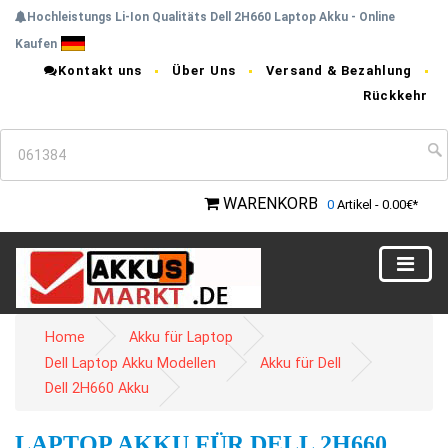
Hochleistungs Li-Ion Qualitäts Dell 2H660 Laptop Akku - Online
Kaufen
Kontakt uns
Über Uns
Versand & Bezahlung
Rückkehr
WARENKORB
0
Artikel - 0.00€*
Home
Akku für Laptop
Dell Laptop Akku Modellen
Akku für Dell
Dell 2H660 Akku
LAPTOP AKKU FÜR DELL 2H660