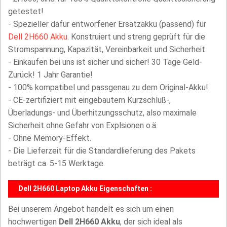
getestet!
- Spezieller dafür entworfener Ersatzakku (passend) für
Dell 2H660 Akku
. Konstruiert und streng geprüft für die
Stromspannung, Kapazität, Vereinbarkeit und Sicherheit.
- Einkaufen bei uns ist sicher und sicher! 30 Tage Geld-
Zurück! 1 Jahr Garantie!
- 100% kompatibel und passgenau zu dem Original-Akku!
- CE-zertifiziert mit eingebautem Kurzschluß-,
Überladungs- und Überhitzungsschutz, also maximale
Sicherheit ohne Gefahr von Explsionen o.ä.
- Ohne Memory-Effekt.
- Die Lieferzeit für die Standardlieferung des Pakets
beträgt ca. 5-15 Werktage.
Dell 2H660 Laptop Akku Eigenschaften :
Bei unserem Angebot handelt es sich um einen
hochwertigen
Dell 2H660 Akku
, der sich ideal als