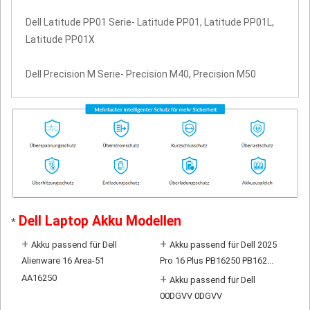
Dell Latitude PP01 Serie- Latitude PP01, Latitude PP01L,
Latitude PP01X
Dell Precision M Serie- Precision M40, Precision M50
Dell Laptop Akku Modellen
*
+
+
Akku passend für Dell
Akku passend für Dell 2025
Alienware 16 Area-51
Pro 16 Plus PB16250 PB162...
AA16250
+
Akku passend für Dell
00DGVV 0DGVV