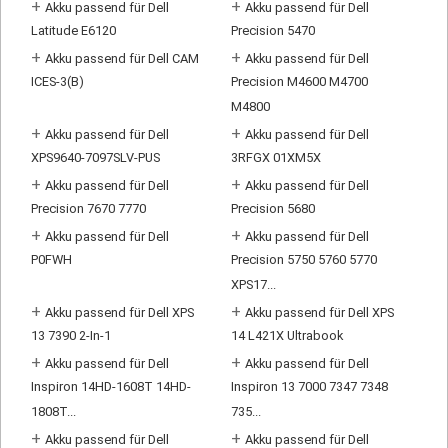
+
+
Akku passend für Dell
Akku passend für Dell
Latitude E6120
Precision 5470
+
+
Akku passend für Dell CAM
Akku passend für Dell
ICES-3(B)
Precision M4600 M4700
M4800
+
+
Akku passend für Dell
Akku passend für Dell
XPS9640-7097SLV-PUS
3RFGX 01XM5X
+
+
Akku passend für Dell
Akku passend für Dell
Precision 7670 7770
Precision 5680
+
+
Akku passend für Dell
Akku passend für Dell
P0FWH
Precision 5750 5760 5770
XPS17...
+
+
Akku passend für Dell XPS
Akku passend für Dell XPS
13 7390 2-In-1
14 L421X Ultrabook
+
+
Akku passend für Dell
Akku passend für Dell
Inspiron 14HD-1608T 14HD-
Inspiron 13 7000 7347 7348
1808T...
735...
+
+
Akku passend für Dell
Akku passend für Dell