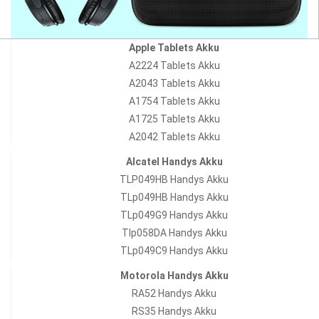
Apple Tablets Akku
A2224 Tablets Akku
A2043 Tablets Akku
A1754 Tablets Akku
A1725 Tablets Akku
A2042 Tablets Akku
Alcatel Handys Akku
TLP049HB Handys Akku
TLp049HB Handys Akku
TLp049G9 Handys Akku
Tlp058DA Handys Akku
TLp049C9 Handys Akku
Motorola Handys Akku
RA52 Handys Akku
RS35 Handys Akku