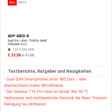
Neu
ADP-40DD-B
Dell PA-1041-71KPA-040F
FRA048-S12
12V 3.33A 40W
€ 33.08
€ 47.00
Testberichte, Ratgeber und Neuigkeiten
-
Dual-SIM-Smartphones unter 400 Euro – eine
überraschend starke Mittelklasse
-
Der Dreame T16 Pro Heat im Detail: Wie 90 °C
Heißwasser und multispektrale Sensorik die Nass-Trocken-
Reinigung neu definieren