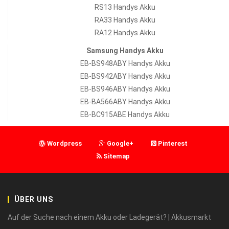
RS13 Handys Akku
RA33 Handys Akku
RA12 Handys Akku
Samsung Handys Akku
EB-BS948ABY Handys Akku
EB-BS942ABY Handys Akku
EB-BS946ABY Handys Akku
EB-BA566ABY Handys Akku
EB-BC915ABE Handys Akku
Wordpress
Google+
Pinterest
Sitemap
ÜBER UNS
Auf der Suche nach einem Akku oder Ladegerät? | Akkusmarkt