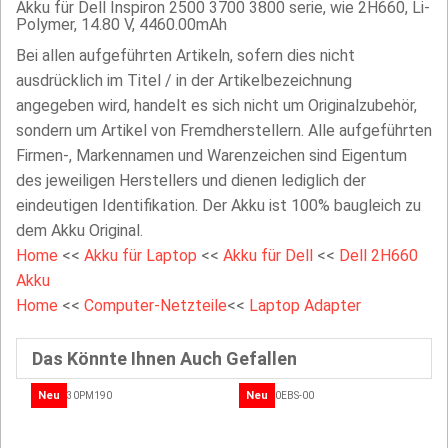
Akku für Dell Inspiron 2500 3700 3800 serie, wie 2H660, Li-
Polymer, 14.80 V, 4460.00mAh
Bei allen aufgeführten Artikeln, sofern dies nicht
ausdrücklich im Titel / in der Artikelbezeichnung
angegeben wird, handelt es sich nicht um Originalzubehör,
sondern um Artikel von Fremdherstellern. Alle aufgeführten
Firmen-, Markennamen und Warenzeichen sind Eigentum
des jeweiligen Herstellers und dienen lediglich der
eindeutigen Identifikation. Der Akku ist 100% baugleich zu
dem Akku Original.
Home
<<
Akku für Laptop
<<
Akku für Dell
<<
Dell 2H660
Akku
Home
<<
Computer-Netzteile
<<
Laptop Adapter
Das Könnte Ihnen Auch Gefallen
Neu
Neu