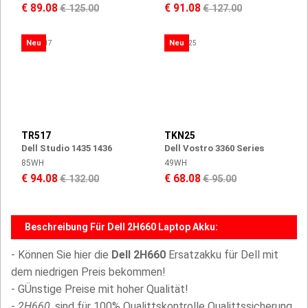
€ 89.08
€ 91.08
€ 125.00
€ 127.00
Neu
Neu
TR517
TKN25
Dell Studio 1435 1436
Dell Vostro 3360 Series
85WH
49WH
€ 94.08
€ 68.08
€ 132.00
€ 95.00
Beschreibung Für Dell 2H660 Laptop Akku:
- Können Sie hier die
Dell 2H660
Ersatzakku für Dell mit
dem niedrigen Preis bekommen!
- GÜnstige Preise mit hoher Qualität!
-
2H660,
sind für 100% Qualittskontrolle Qualittssicherung