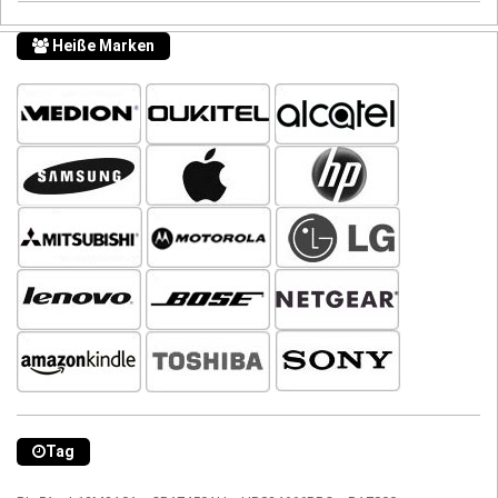
Heiße Marken
Tag