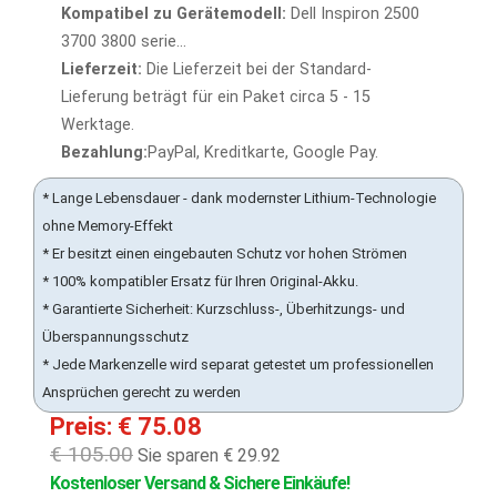
Kompatibel zu Gerätemodell:
Dell Inspiron 2500
3700 3800 serie...
Lieferzeit:
Die Lieferzeit bei der Standard-
Lieferung beträgt für ein Paket circa 5 - 15
Werktage.
Bezahlung:
PayPal, Kreditkarte, Google Pay.
* Lange Lebensdauer - dank modernster Lithium-Technologie
ohne Memory-Effekt
* Er besitzt einen eingebauten Schutz vor hohen Strömen
* 100% kompatibler Ersatz für Ihren Original-Akku.
* Garantierte Sicherheit: Kurzschluss-, Überhitzungs- und
Überspannungsschutz
* Jede Markenzelle wird separat getestet um professionellen
Ansprüchen gerecht zu werden
Preis: € 75.08
€ 105.00
Sie sparen € 29.92
Kostenloser Versand & Sichere Einkäufe!