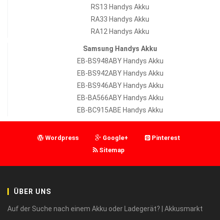
RS13 Handys Akku
RA33 Handys Akku
RA12 Handys Akku
Samsung Handys Akku
EB-BS948ABY Handys Akku
EB-BS942ABY Handys Akku
EB-BS946ABY Handys Akku
EB-BA566ABY Handys Akku
EB-BC915ABE Handys Akku
Wordpress
Google+
Pinterest
Sitemap
ÜBER UNS
Auf der Suche nach einem Akku oder Ladegerät? | Akkusmarkt