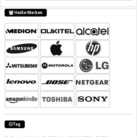
Heiße Marken
Tag