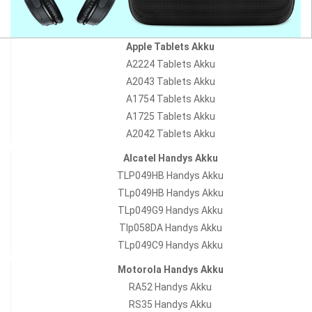
Apple Tablets Akku
A2224 Tablets Akku
A2043 Tablets Akku
A1754 Tablets Akku
A1725 Tablets Akku
A2042 Tablets Akku
Alcatel Handys Akku
TLP049HB Handys Akku
TLp049HB Handys Akku
TLp049G9 Handys Akku
Tlp058DA Handys Akku
TLp049C9 Handys Akku
Motorola Handys Akku
RA52 Handys Akku
RS35 Handys Akku