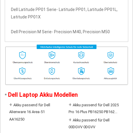
Dell Latitude PP01 Serie- Latitude PP01, Latitude PP01L,
Latitude PP01X
Dell Precision M Serie- Precision M40, Precision M50
Dell Laptop Akku Modellen
*
+
+
Akku passend für Dell
Akku passend für Dell 2025
Alienware 16 Area-51
Pro 16 Plus PB16250 PB162...
AA16250
+
Akku passend für Dell
00DGVV 0DGVV