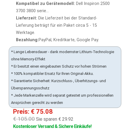
Kompatibel zu Gerätemodell:
Dell Inspiron 2500
3700 3800 serie...
Lieferzeit:
Die Lieferzeit bei der Standard-
Lieferung beträgt für ein Paket circa 5 - 15
Werktage.
Bezahlung:
PayPal, Kreditkarte, Google Pay.
* Lange Lebensdauer - dank modernster Lithium-Technologie
ohne Memory-Effekt
* Er besitzt einen eingebauten Schutz vor hohen Strömen
* 100% kompatibler Ersatz für Ihren Original-Akku.
* Garantierte Sicherheit: Kurzschluss-, Überhitzungs- und
Überspannungsschutz
* Jede Markenzelle wird separat getestet um professionellen
Ansprüchen gerecht zu werden
Preis: € 75.08
€ 105.00
Sie sparen € 29.92
Kostenloser Versand & Sichere Einkäufe!