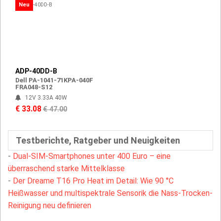
Neu
ADP-40DD-B
Dell PA-1041-71KPA-040F
FRA048-S12
12V 3.33A 40W
€ 33.08
€ 47.00
Testberichte, Ratgeber und Neuigkeiten
-
Dual-SIM-Smartphones unter 400 Euro – eine
überraschend starke Mittelklasse
-
Der Dreame T16 Pro Heat im Detail: Wie 90 °C
Heißwasser und multispektrale Sensorik die Nass-Trocken-
Reinigung neu definieren