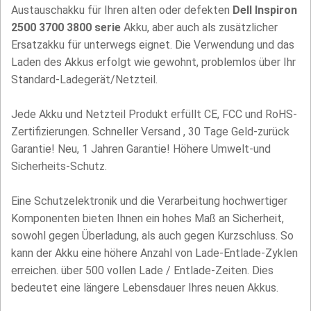
Austauschakku für Ihren alten oder defekten
Dell Inspiron
2500 3700 3800 serie
Akku, aber auch als zusätzlicher
Ersatzakku für unterwegs eignet. Die Verwendung und das
Laden des Akkus erfolgt wie gewohnt, problemlos über Ihr
Standard-Ladegerät/Netzteil.
Jede Akku und Netzteil Produkt erfüllt CE, FCC und RoHS-
Zertifizierungen. Schneller Versand , 30 Tage Geld-zurück
Garantie! Neu, 1 Jahren Garantie! Höhere Umwelt-und
Sicherheits-Schutz.
Eine Schutzelektronik und die Verarbeitung hochwertiger
Komponenten bieten Ihnen ein hohes Maß an Sicherheit,
sowohl gegen Überladung, als auch gegen Kurzschluss. So
kann der Akku eine höhere Anzahl von Lade-Entlade-Zyklen
erreichen. über 500 vollen Lade / Entlade-Zeiten. Dies
bedeutet eine längere Lebensdauer Ihres neuen Akkus.