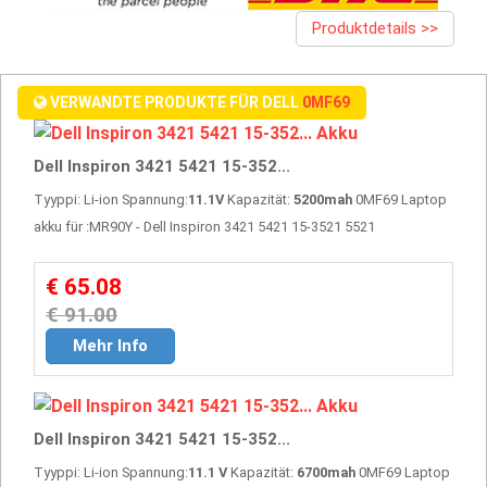
Produktdetails >>
VERWANDTE PRODUKTE FÜR DELL
0MF69
Dell Inspiron 3421 5421 15-352...
Tyyppi: Li-ion Spannung:
11.1V
Kapazität:
5200mah
0MF69 Laptop
akku für :MR90Y - Dell Inspiron 3421 5421 15-3521 5521
€ 65.08
€ 91.00
Mehr Info
Dell Inspiron 3421 5421 15-352...
Tyyppi: Li-ion Spannung:
11.1 V
Kapazität:
6700mah
0MF69 Laptop