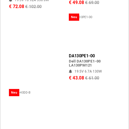
€ 49.08
€ 69.00
€ 72.08
€ 102.00
Neu
DA130PE1-00
Dell DA130PE1-00
LA130PM121
19.5V 6.7A 130W
€ 43.08
€ 61.00
Neu