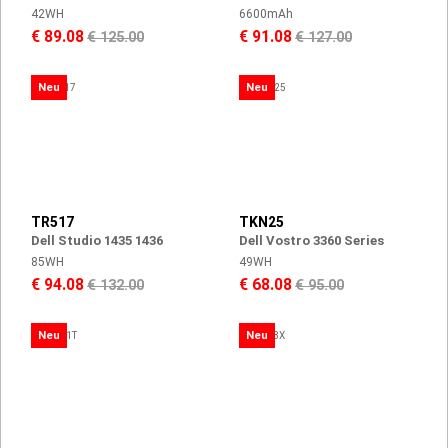
42WH
6600mAh
€ 89.08
€ 91.08
€ 125.00
€ 127.00
Neu
Neu
TR517
TKN25
Dell Studio 1435 1436
Dell Vostro 3360 Series
85WH
49WH
€ 94.08
€ 68.08
€ 132.00
€ 95.00
Neu
Neu