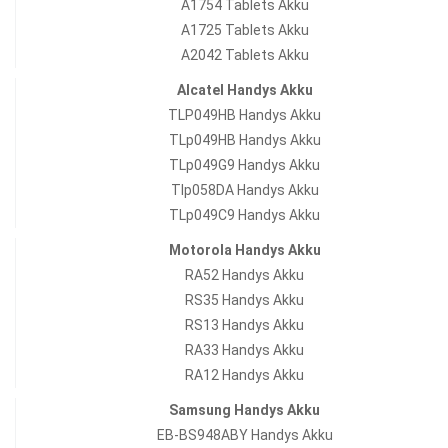
A1754 Tablets Akku
A1725 Tablets Akku
A2042 Tablets Akku
Alcatel Handys Akku
TLP049HB Handys Akku
TLp049HB Handys Akku
TLp049G9 Handys Akku
Tlp058DA Handys Akku
TLp049C9 Handys Akku
Motorola Handys Akku
RA52 Handys Akku
RS35 Handys Akku
RS13 Handys Akku
RA33 Handys Akku
RA12 Handys Akku
Samsung Handys Akku
EB-BS948ABY Handys Akku