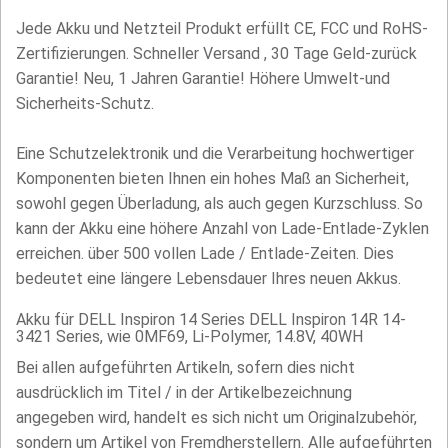
Jede Akku und Netzteil Produkt erfüllt CE, FCC und RoHS-
Zertifizierungen. Schneller Versand , 30 Tage Geld-zurück
Garantie! Neu, 1 Jahren Garantie! Höhere Umwelt-und
Sicherheits-Schutz.
Eine Schutzelektronik und die Verarbeitung hochwertiger
Komponenten bieten Ihnen ein hohes Maß an Sicherheit,
sowohl gegen Überladung, als auch gegen Kurzschluss. So
kann der Akku eine höhere Anzahl von Lade-Entlade-Zyklen
erreichen. über 500 vollen Lade / Entlade-Zeiten. Dies
bedeutet eine längere Lebensdauer Ihres neuen Akkus.
Akku für DELL Inspiron 14 Series DELL Inspiron 14R 14-
3421 Series, wie 0MF69, Li-Polymer, 14.8V, 40WH
Bei allen aufgeführten Artikeln, sofern dies nicht
ausdrücklich im Titel / in der Artikelbezeichnung
angegeben wird, handelt es sich nicht um Originalzubehör,
sondern um Artikel von Fremdherstellern. Alle aufgeführten