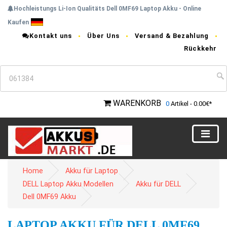
Hochleistungs Li-Ion Qualitäts Dell 0MF69 Laptop Akku - Online
Kaufen
Kontakt uns
Über Uns
Versand & Bezahlung
Rückkehr
WARENKORB
0
Artikel - 0.00€*
Home
Akku für Laptop
DELL Laptop Akku Modellen
Akku für DELL
Dell 0MF69 Akku
LAPTOP AKKU FÜR DELL 0MF69