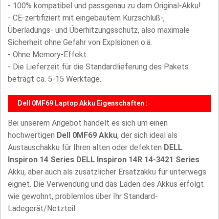
- 100% kompatibel und passgenau zu dem Original-Akku!
- CE-zertifiziert mit eingebautem Kurzschluß-,
Überladungs- und Überhitzungsschutz, also maximale
Sicherheit ohne Gefahr von Explsionen o.ä.
- Ohne Memory-Effekt.
- Die Lieferzeit für die Standardlieferung des Pakets
beträgt ca. 5-15 Werktage.
Dell 0MF69 Laptop Akku Eigenschaften :
Bei unserem Angebot handelt es sich um einen
hochwertigen
Dell 0MF69 Akku
, der sich ideal als
Austauschakku für Ihren alten oder defekten
DELL
Inspiron 14 Series DELL Inspiron 14R 14-3421 Series
Akku, aber auch als zusätzlicher Ersatzakku für unterwegs
eignet. Die Verwendung und das Laden des Akkus erfolgt
wie gewohnt, problemlos über Ihr Standard-
Ladegerät/Netzteil.