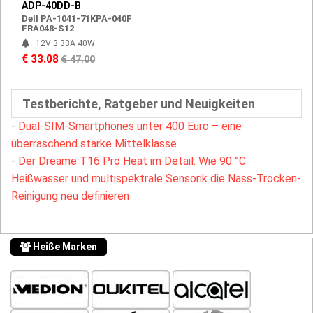
ADP-40DD-B
Dell PA-1041-71KPA-040F
FRA048-S12
12V 3.33A 40W
€ 33.08
€ 47.00
Testberichte, Ratgeber und Neuigkeiten
-
Dual-SIM-Smartphones unter 400 Euro – eine
überraschend starke Mittelklasse
-
Der Dreame T16 Pro Heat im Detail: Wie 90 °C
Heißwasser und multispektrale Sensorik die Nass-Trocken-
Reinigung neu definieren
Heiße Marken