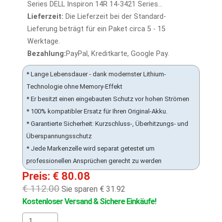
Series DELL Inspiron 14R 14-3421 Series...
Lieferzeit:
Die Lieferzeit bei der Standard-
Lieferung beträgt für ein Paket circa 5 - 15
Werktage.
Bezahlung:
PayPal, Kreditkarte, Google Pay.
* Lange Lebensdauer - dank modernster Lithium-
Technologie ohne Memory-Effekt
* Er besitzt einen eingebauten Schutz vor hohen Strömen
* 100% kompatibler Ersatz für Ihren Original-Akku.
* Garantierte Sicherheit: Kurzschluss-, Überhitzungs- und
Überspannungsschutz
* Jede Markenzelle wird separat getestet um
professionellen Ansprüchen gerecht zu werden
Preis: € 80.08
€ 112.00
Sie sparen € 31.92
Kostenloser Versand & Sichere Einkäufe!