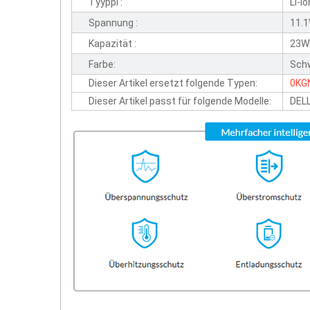
Tyyppi :
Li-io
Spannung :
11.
Kapazität :
23W
Farbe:
Sch
Dieser Artikel ersetzt folgende Typen:
0KG
Dieser Artikel passt für folgende Modelle:
DEL