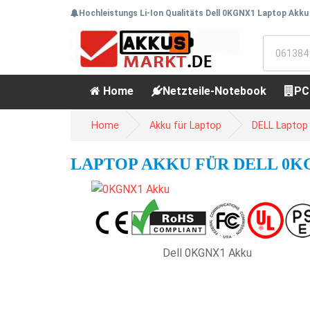
Hochleistungs Li-Ion Qualitäts Dell 0KGNX1 Laptop Akku 
Home
Netzteile-Notebook
PC
Home
Akku für Laptop
DELL Laptop
LAPTOP AKKU FÜR DELL 0KGN
Dell 0KGNX1 Akku