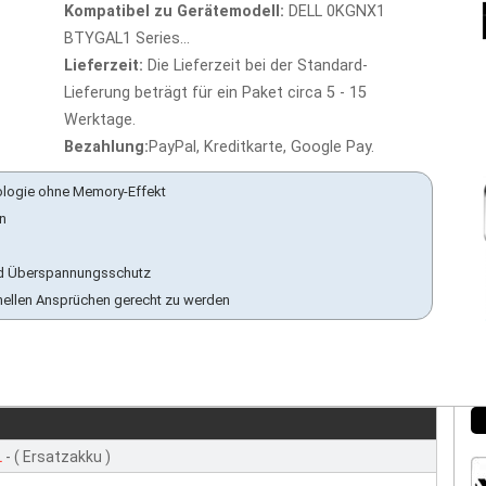
Kompatibel zu Gerätemodell:
DELL 0KGNX1
BTYGAL1 Series...
Lieferzeit:
Die Lieferzeit bei der Standard-
Lieferung beträgt für ein Paket circa 5 - 15
Werktage.
Bezahlung:
PayPal, Kreditkarte, Google Pay.
ologie ohne Memory-Effekt
en
 und Überspannungsschutz
nellen Ansprüchen gerecht zu werden
L
- ( Ersatzakku )