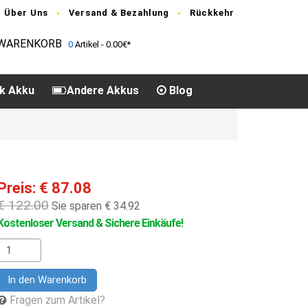
Über Uns
Versand & Bezahlung
Rückkehr
WARENKORB
0
Artikel - 0.00€*
k Akku
Andere Akkus
Blog
Preis: € 87.08
€ 122.00
Sie sparen € 34.92
Kostenloser Versand & Sichere Einkäufe!
In den Warenkorb
Fragen zum Artikel?