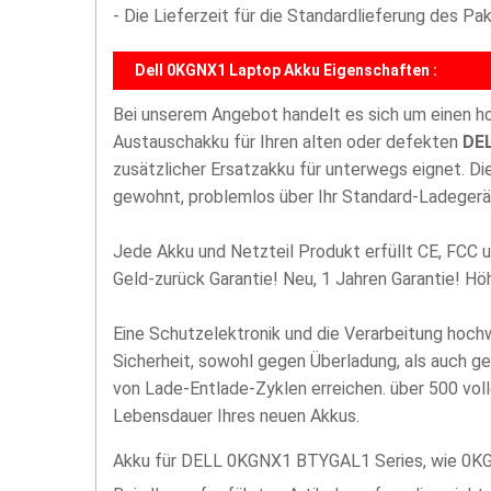
- Die Lieferzeit für die Standardlieferung des P
Dell 0KGNX1 Laptop Akku Eigenschaften :
Bei unserem Angebot handelt es sich um einen 
Austauschakku für Ihren alten oder defekten
DE
zusätzlicher Ersatzakku für unterwegs eignet. D
gewohnt, problemlos über Ihr Standard-Ladegerä
Jede Akku und Netzteil Produkt erfüllt CE, FCC u
Geld-zurück Garantie! Neu, 1 Jahren Garantie! H
Eine Schutzelektronik und die Verarbeitung hoc
Sicherheit, sowohl gegen Überladung, als auch g
von Lade-Entlade-Zyklen erreichen. über 500 vol
Lebensdauer Ihres neuen Akkus.
Akku für DELL 0KGNX1 BTYGAL1 Series, wie 0KG