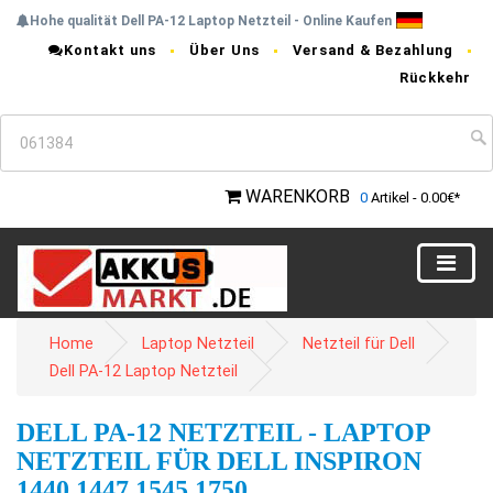
Hohe qualität Dell PA-12 Laptop Netzteil - Online Kaufen
Kontakt uns
Über Uns
Versand & Bezahlung
Rückkehr
WARENKORB
0
Artikel - 0.00€*
Home
Laptop Netzteil
Netzteil für Dell
Dell PA-12 Laptop Netzteil
DELL PA-12 NETZTEIL - LAPTOP
NETZTEIL FÜR DELL INSPIRON
1440 1447 1545 1750