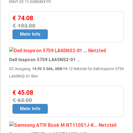
ENVY X2 11-G0004XX PC
€ 74.08
€ 103.00
Mehr Info
Dell Inspiron 5759 LA65NS2-01 ...
DC Ausgang:
19.5V 3.34A, 65W
PA-12 Netzteil für Dell Inspiron 5759
LA65NS2-01 Slim
€ 45.08
€ 63.00
Mehr Info