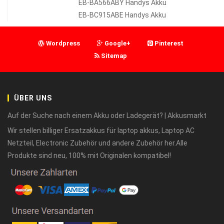
EB-BA566ABY Handys Akku
EB-BC915ABE Handys Akku
Wordpress
Google+
Pinterest
Sitemap
ÜBER UNS
Auf der Suche nach einem Akku oder Ladegerät? | Akkusmarkt
Wir stellen billiger Ersatzakkus für laptop akkus, Laptop AC
Netzteil, Electronic Zubehör und andere Zubehör her.Alle
Produkte sind neu, 100% mit Originalen kompatibel!