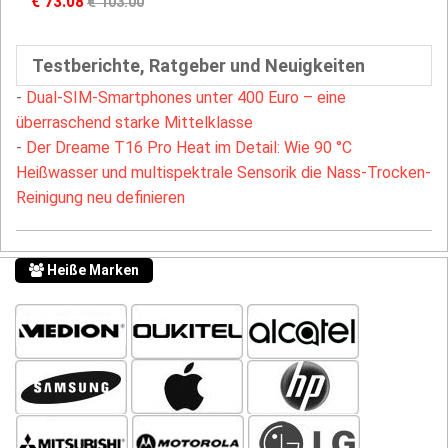
€ 73.08
€ 103.00
Testberichte, Ratgeber und Neuigkeiten
-
Dual-SIM-Smartphones unter 400 Euro – eine
überraschend starke Mittelklasse
-
Der Dreame T16 Pro Heat im Detail: Wie 90 °C
Heißwasser und multispektrale Sensorik die Nass-Trocken-
Reinigung neu definieren
Heiße Marken