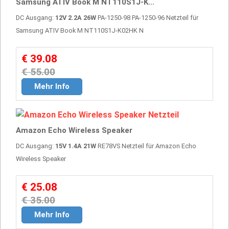
Samsung ATIV Book M NT110S1J-K...
DC Ausgang:
12V 2.2A 26W
PA-1250-98 PA-1250-96 Netzteil für
Samsung ATIV Book M NT110S1J-K02HK N
€ 39.08
€ 55.00
Mehr Info
Amazon Echo Wireless Speaker
DC Ausgang:
15V 1.4A 21W
RE78VS Netzteil für Amazon Echo
Wireless Speaker
€ 25.08
€ 35.00
Mehr Info