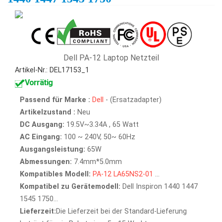
Dell PA-12 Laptop Netzteil
Artikel-Nr.: DEL17153_1
Vorrätig
Passend für Marke :
Dell
- (Ersatzadapter)
Artikelzustand :
Neu
DC Ausgang:
19.5V~3.34A , 65 Watt
AC Eingang:
100 ~ 240V, 50~ 60Hz
Ausgangsleistung:
65W
Abmessungen:
7.4mm*5.0mm
Kompatibles Modell:
PA-12
LA65NS2-01
...
Kompatibel zu Gerätemodell:
Dell Inspiron 1440 1447
1545 1750...
Lieferzeit:
Die Lieferzeit bei der Standard-Lieferung