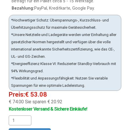
beträgt für ein Paket circa 5 - 15 Werktage.
Bezahlung:
PayPal, Kreditkarte, Google Pay.
*Hochwertiger Schutz: Überspannungs-, Kurzschluss- und
Überhitzungsschutz für maximale Gerätesicherheit.
*Unsere Netzteile und Ladegeräte werden unter Einhaltung aller
gesetzlicher Normen hergestellt und verfügen über die volle
international anerkannte Sicherheitszertifizierung, wie das CE-,
UL- und GS-Zeichen.
*Energieeffizienz Klasse VI: Reduzierter Standby-Verbrauch mit
94% Wirkungsgrad.
*Flexibilität und Anpassungsfähigkeit: Nutzen Sie variable
Spannungen für eine optimale Ladeleistung.
Preis:€ 53.08
€ 74.00
Sie sparen € 20.92
Kostenloser Versand & Sichere Einkäufe!