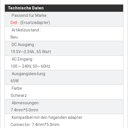
Technische Daten
Passend für Marke :
Dell
- (Ersatzadapter)
Artikelzustand :
Neu
DC Ausgang :
19.5V~3.34A , 65 Watt
AC Eingang :
100 ~ 240V, 50~ 60Hz
Ausgangsleistung:
65W
Farbe:
Schwarz
Abmessungen :
7.4mm*5.0mm
Kompatibel mit den folgenden adapter:
Connector: 7.4mm*5.0mm