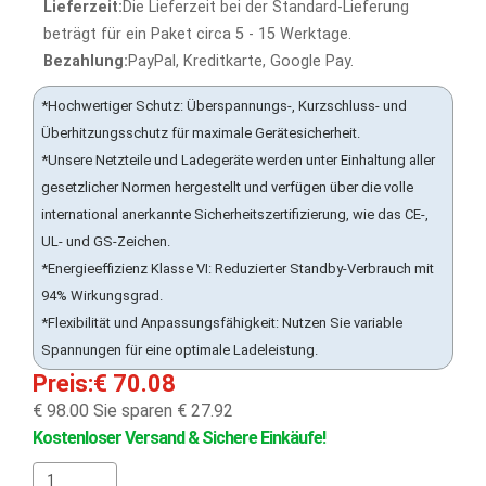
Lieferzeit:
Die Lieferzeit bei der Standard-Lieferung
beträgt für ein Paket circa 5 - 15 Werktage.
Bezahlung:
PayPal, Kreditkarte, Google Pay.
*Hochwertiger Schutz: Überspannungs-, Kurzschluss- und
Überhitzungsschutz für maximale Gerätesicherheit.
*Unsere Netzteile und Ladegeräte werden unter Einhaltung aller
gesetzlicher Normen hergestellt und verfügen über die volle
international anerkannte Sicherheitszertifizierung, wie das CE-,
UL- und GS-Zeichen.
*Energieeffizienz Klasse VI: Reduzierter Standby-Verbrauch mit
94% Wirkungsgrad.
*Flexibilität und Anpassungsfähigkeit: Nutzen Sie variable
Spannungen für eine optimale Ladeleistung.
Preis:€ 70.08
€ 98.00
Sie sparen € 27.92
Kostenloser Versand & Sichere Einkäufe!