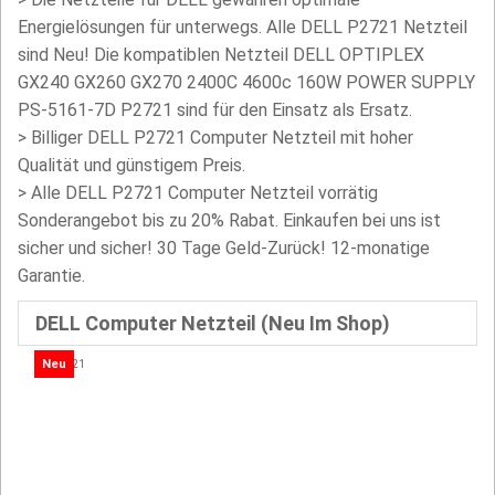
Energielösungen für unterwegs. Alle DELL P2721 Netzteil
sind Neu! Die kompatiblen Netzteil DELL OPTIPLEX
GX240 GX260 GX270 2400C 4600c 160W POWER SUPPLY
PS-5161-7D P2721 sind für den Einsatz als Ersatz.
>
Billiger DELL P2721 Computer Netzteil mit hoher
Qualität und günstigem Preis.
> Alle DELL P2721 Computer Netzteil vorrätig
Sonderangebot bis zu 20% Rabat. Einkaufen bei uns ist
sicher und sicher! 30 Tage Geld-Zurück! 12-monatige
Garantie.
DELL Computer Netzteil (Neu Im Shop)
Neu