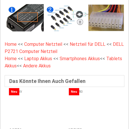
Home
<<
Computer Netzteil
<<
Netzteil für DELL
<<
DELL
P2721 Computer Netzteil
Home
<<
Laptop Akkus
<<
Smartphones Akkus
<<
Tablets
Akkus
<<
Andere Akkus
Das Könnte Ihnen Auch Gefallen
Neu
Neu