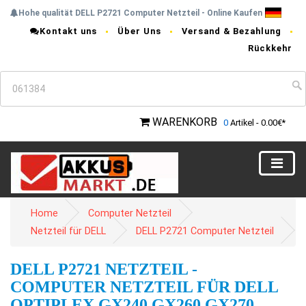
Hohe qualität DELL P2721 Computer Netzteil - Online Kaufen
Kontakt uns
Über Uns
Versand & Bezahlung
Rückkehr
WARENKORB
0
Artikel - 0.00€*
Home
Computer Netzteil
Netzteil für DELL
DELL P2721 Computer Netzteil
DELL P2721 NETZTEIL -
COMPUTER NETZTEIL FÜR DELL
OPTIPLEX GX240 GX260 GX270