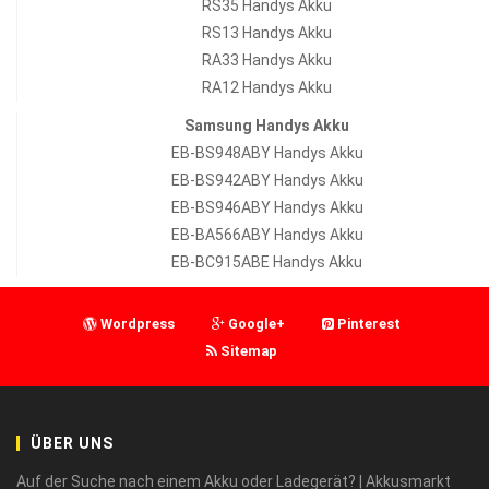
RS35 Handys Akku
RS13 Handys Akku
RA33 Handys Akku
RA12 Handys Akku
Samsung Handys Akku
EB-BS948ABY Handys Akku
EB-BS942ABY Handys Akku
EB-BS946ABY Handys Akku
EB-BA566ABY Handys Akku
EB-BC915ABE Handys Akku
Wordpress
Google+
Pinterest
Sitemap
ÜBER UNS
Auf der Suche nach einem Akku oder Ladegerät? | Akkusmarkt