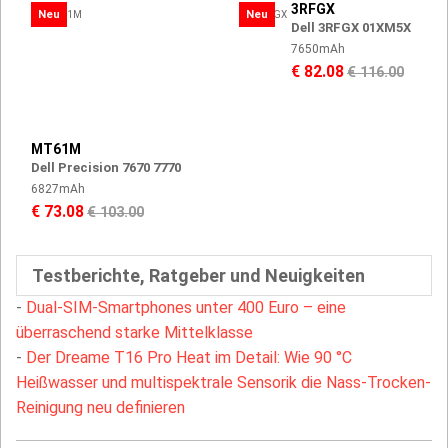
3RFGX
Neu
Neu
Dell 3RFGX 01XM5X
7650mAh
€ 82.08
€ 116.00
MT61M
Dell Precision 7670 7770
6827mAh
€ 73.08
€ 103.00
Testberichte, Ratgeber und Neuigkeiten
-
Dual-SIM-Smartphones unter 400 Euro – eine
überraschend starke Mittelklasse
-
Der Dreame T16 Pro Heat im Detail: Wie 90 °C
Heißwasser und multispektrale Sensorik die Nass-Trocken-
Reinigung neu definieren