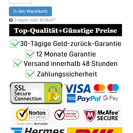
In den Warenkorb
Fragen zum Artikel?