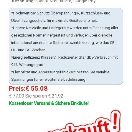
Bezahlung:
PayPal, Kreditkarte, Google Pay.
*Hochwertiger Schutz: Überspannungs-, Kurzschluss- und
Überhitzungsschutz für maximale Gerätesicherheit.
*Unsere Netzteile und Ladegeräte werden unter Einhaltung aller
gesetzlicher Normen hergestellt und verfügen über die volle
international anerkannte Sicherheitszertifizierung, wie das CE-,
UL- und GS-Zeichen.
*Energieeffizienz Klasse VI: Reduzierter Standby-Verbrauch mit
94% Wirkungsgrad.
*Flexibilität und Anpassungsfähigkeit: Nutzen Sie variable
Spannungen für eine optimale Ladeleistung.
Preis:€ 55.08
€ 77.00
Sie sparen € 21.92
Kostenloser Versand & Sichere Einkäufe!