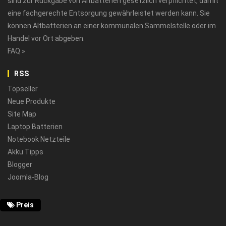
sind zur Rückgabe von Altbatterien gesetzlich verpflichtet, damit
eine fachgerechte Entsorgung gewährleistet werden kann. Sie
können Altbatterien an einer kommunalen Sammelstelle oder im
Handel vor Ort abgeben.
FAQ »
RSS
Topseller
Neue Produkte
Site Map
Laptop Batterien
Notebook Netzteile
Akku Tipps
Blogger
Joomla-Blog
Preis