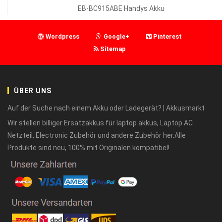
EB-BC915ABE Handys Akku
Wordpress
Google+
Pinterest
Sitemap
ÜBER UNS
Auf der Suche nach einem Akku oder Ladegerät? | Akkusmarkt
Wir stellen billiger Ersatzakkus für laptop akkus, Laptop AC
Netzteil, Electronic Zubehör und andere Zubehör her.Alle
Produkte sind neu, 100% mit Originalen kompatibel!