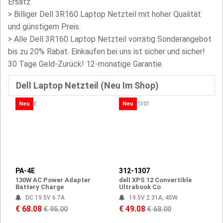
Ersatz.
>
Billiger Dell 3R160 Laptop Netzteil mit hoher Qualität
und günstigem Preis.
> Alle Dell 3R160 Laptop Netzteil vorrätig Sonderangebot
bis zu 20% Rabat. Einkaufen bei uns ist sicher und sicher!
30 Tage Geld-Zurück! 12-monatige Garantie.
Dell Laptop Netzteil (Neu Im Shop)
Neu
Neu
PA-4E
312-1307
130W AC Power Adapter
dell XPS 12 Convertible
Battery Charge
Ultrabook Co
DC 19.5V 6.7A
19.5V 2.31A, 45W
€ 68.08
€ 49.08
€ 95.00
€ 68.00