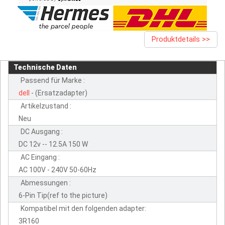
Produktdetails >>
Technische Daten
Passend für Marke :
dell
- (Ersatzadapter)
Artikelzustand :
Neu
DC Ausgang :
DC 12v -- 12.5A 150 W
AC Eingang :
AC 100V - 240V 50-60Hz
Abmessungen :
6-Pin Tip(ref to the picture)
Kompatibel mit den folgenden adapter:
3R160