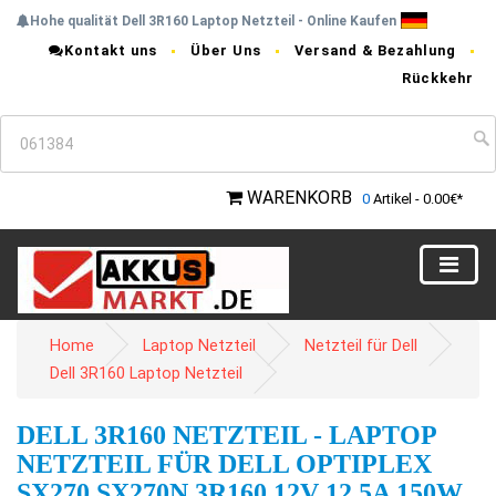
Hohe qualität Dell 3R160 Laptop Netzteil - Online Kaufen
Kontakt uns
Über Uns
Versand & Bezahlung
Rückkehr
WARENKORB
0
Artikel - 0.00€*
Home
Laptop Netzteil
Netzteil für Dell
Dell 3R160 Laptop Netzteil
DELL 3R160 NETZTEIL - LAPTOP
NETZTEIL FÜR DELL OPTIPLEX
SX270 SX270N 3R160 12V 12.5A 150W