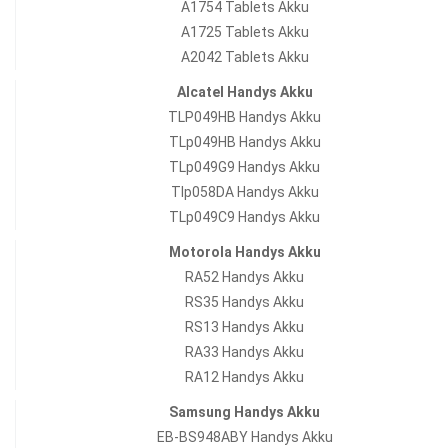
A1754 Tablets Akku
A1725 Tablets Akku
A2042 Tablets Akku
Alcatel Handys Akku
TLP049HB Handys Akku
TLp049HB Handys Akku
TLp049G9 Handys Akku
Tlp058DA Handys Akku
TLp049C9 Handys Akku
Motorola Handys Akku
RA52 Handys Akku
RS35 Handys Akku
RS13 Handys Akku
RA33 Handys Akku
RA12 Handys Akku
Samsung Handys Akku
EB-BS948ABY Handys Akku