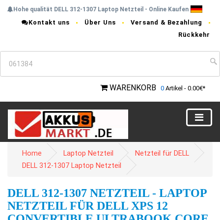
Hohe qualität DELL 312-1307 Laptop Netzteil - Online Kaufen
Kontakt uns
Über Uns
Versand & Bezahlung
Rückkehr
WARENKORB
0
Artikel - 0.00€*
Home
Laptop Netzteil
Netzteil für DELL
DELL 312-1307 Laptop Netzteil
DELL 312-1307 NETZTEIL - LAPTOP
NETZTEIL FÜR DELL XPS 12
CONVERTIBLE ULTRABOOK CORE