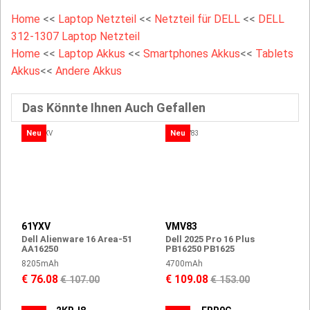
Home
<<
Laptop Netzteil
<<
Netzteil für DELL
<<
DELL
312-1307 Laptop Netzteil
Home
<<
Laptop Akkus
<<
Smartphones Akkus
<<
Tablets
Akkus
<<
Andere Akkus
Das Könnte Ihnen Auch Gefallen
Neu
Neu
61YXV
VMV83
Dell Alienware 16 Area-51
Dell 2025 Pro 16 Plus
AA16250
PB16250 PB1625
8205mAh
4700mAh
€ 76.08
€ 109.08
€ 107.00
€ 153.00