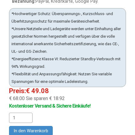
Bezahlung:
PayPal, Kreditkarte, Google Pay.
*Hochwertiger Schutz: Überspannungs-, Kurzschluss- und
Überhitzungsschutz für maximale Gerätesicherheit.
*Unsere Netzteile und Ladegeräte werden unter Einhaltung aller
gesetzlicher Normen hergestellt und verfügen über die volle
international anerkannte Sicherheitszertifizierung, wie das CE-,
UL- und GS-Zeichen.
*Energieeffizienz Klasse VI: Reduzierter Standby-Verbrauch mit
94% Wirkungsgrad.
*Flexibilität und Anpassungsfähigkeit: Nutzen Sie variable
Spannungen für eine optimale Ladeleistung.
Preis:€ 49.08
€ 68.00
Sie sparen € 18.92
Kostenloser Versand & Sichere Einkäufe!
In den Warenkorb