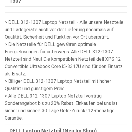
1307
>
DELL 312-1307 Laptop Netzteil - Alle unsere Netzteile
und Ladegeräte auch vor der Lieferung nochmals auf
Qualität, Sicherheit und Funktion vor Ort überprüft.
>
Die Netzteile für DELL gewähren optimale
Energielösungen für unterwegs. Alle DELL 312-1307
Netzteil sind Neu! Die kompatiblen Netzteil dell XPS 12
Convertible Ultrabook Core i5-3317U sind für den Einsatz
als Ersatz.
>
Billiger DELL 312-1307 Laptop Netzteil mit hoher
Qualität und günstigem Preis.
> Alle DELL 312-1307 Laptop Netzteil vorrätig
Sonderangebot bis zu 20% Rabat. Einkaufen bei uns ist
sicher und sicher! 30 Tage Geld-Zurück! 12-monatige
Garantie.
DELL Laptop Netzteil (Neu Im Shop)