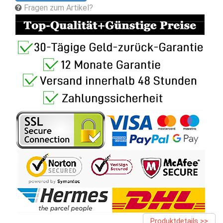
Fragen zum Artikel?
Produktdetails >>