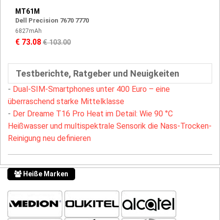
MT61M
Dell Precision 7670 7770
6827mAh
€ 73.08
€ 103.00
Testberichte, Ratgeber und Neuigkeiten
-
Dual-SIM-Smartphones unter 400 Euro – eine
überraschend starke Mittelklasse
-
Der Dreame T16 Pro Heat im Detail: Wie 90 °C
Heißwasser und multispektrale Sensorik die Nass-Trocken-
Reinigung neu definieren
Heiße Marken