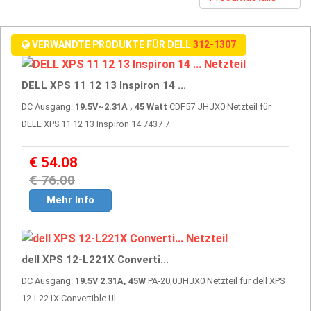
VERWANDTE PRODUKTE FÜR DELL
312-1307
DELL XPS 11 12 13 Inspiron 14 ...
DC Ausgang:
19.5V~2.31A , 45 Watt
CDF57 JHJX0 Netzteil für
DELL XPS 11 12 13 Inspiron 14 7437 7
€ 54.08
€ 76.00
Mehr Info
dell XPS 12-L221X Converti...
DC Ausgang:
19.5V 2.31A, 45W
PA-20,0JHJX0 Netzteil für dell XPS
12-L221X Convertible Ul