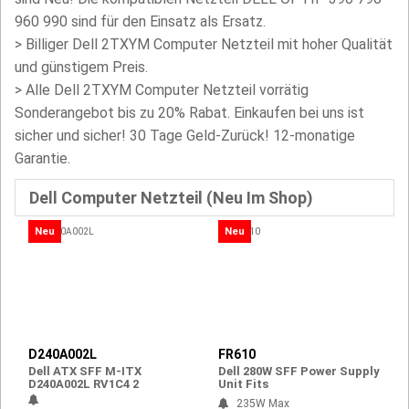
960 990 sind für den Einsatz als Ersatz.
>
Billiger Dell 2TXYM Computer Netzteil mit hoher Qualität
und günstigem Preis.
> Alle Dell 2TXYM Computer Netzteil vorrätig
Sonderangebot bis zu 20% Rabat. Einkaufen bei uns ist
sicher und sicher! 30 Tage Geld-Zurück! 12-monatige
Garantie.
Dell Computer Netzteil (Neu Im Shop)
Neu
Neu
D240A002L
FR610
Dell ATX SFF M-ITX
Dell 280W SFF Power Supply
D240A002L RV1C4 2
Unit Fits
235W Max