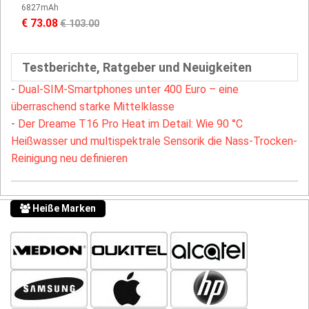
6827mAh
€ 73.08
€ 103.00
Testberichte, Ratgeber und Neuigkeiten
-
Dual-SIM-Smartphones unter 400 Euro – eine
überraschend starke Mittelklasse
-
Der Dreame T16 Pro Heat im Detail: Wie 90 °C
Heißwasser und multispektrale Sensorik die Nass-Trocken-
Reinigung neu definieren
Heiße Marken