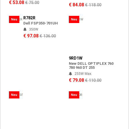
€ 53.08
€ 75.00
€ 84.08
€ 118.00
R782R
Neu
Neu
Dell FSP350-701UH
350W
€ 97.08
€ 136.00
9RD1W
New DELL OPTIPLEX 760
780 960 DT 255
255W Max.
€ 79.08
€ 110.00
Neu
Neu