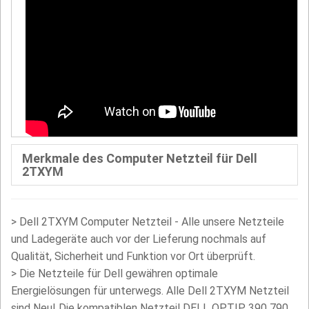
Merkmale des Computer Netzteil für Dell
2TXYM
>
Dell 2TXYM Computer Netzteil - Alle unsere Netzteile
und Ladegeräte auch vor der Lieferung nochmals auf
Qualität, Sicherheit und Funktion vor Ort überprüft.
>
Die Netzteile für Dell gewähren optimale
Energielösungen für unterwegs. Alle Dell 2TXYM Netzteil
sind Neu! Die kompatiblen Netzteil DELL OPTIP 390 790