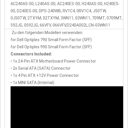
AC240AS-00, L240AS-00, AC240ES-00, H240AS-00, H240ES-
00, D240ES-00, DPS-240WB, RV1C4, 0RV1C4, J50TW,
0J50TW, 2TXYM, 02TXYM, 3WN11, 03WN11, 709MT, 0709MT,
592JG, 0592JG, 66VFV, 066VFV,D240A002L,CN-03WN11
Zu den folgenden Modellen verwenden:
for Dell Optiplex 790 Small Form Factor (SFF)
for Dell Optiplex 990 Small Form Factor (SFF)
Connectors Included:
• 1x 24-Pin ATX Motherboard Power Connector
• 2x Serial ATA (SATA) Connector
• 1x 4 Pin ATX +12V Power Connector
• 1x MINI SATA (Internal)