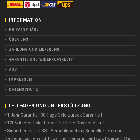
INFORMATION
PRIVATSPHÄRE
ÜBER UNS
ZAHLUNG UND LIEFERUNG
GARANTIE UND WIDERRUFSRECHT
AGB
IMPRESSUM
DATENSCHUTZ
LEITFADEN UND UNTERSTÜTZUNG
• 1 Jahr Garantie ! 30 Tage Geld-zurück Garantie !
• 100% kompatibler Ersatz für Ihren Original-Akku !
• Sicherheit durch SSL-Verschlüsselung Schnelle Lieferung
Batterien dürfen nicht über den Hausmüll entsorgt werden. Sie