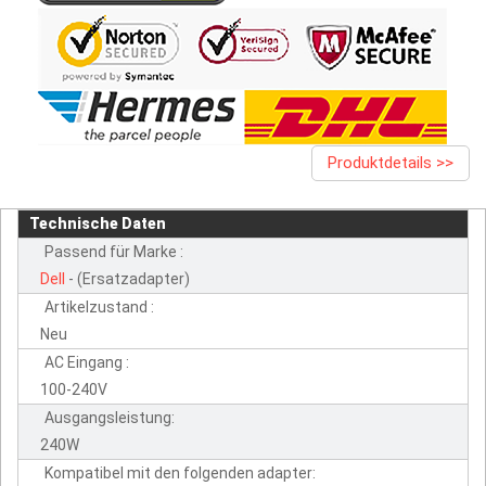
Produktdetails >>
Technische Daten
Passend für Marke :
Dell
- (Ersatzadapter)
Artikelzustand :
Neu
AC Eingang :
100-240V
Ausgangsleistung:
240W
Kompatibel mit den folgenden adapter: