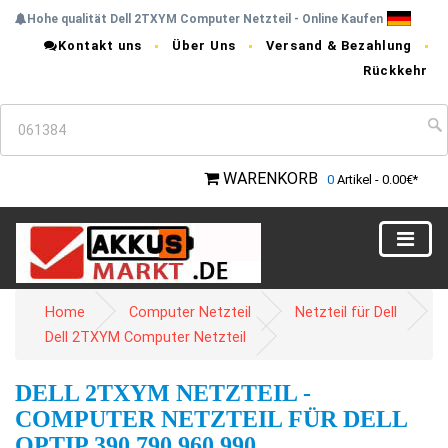
Hohe qualität Dell 2TXYM Computer Netzteil - Online Kaufen
Kontakt uns
Über Uns
Versand & Bezahlung
Rückkehr
WARENKORB
0
Artikel - 0.00€*
Home
Computer Netzteil
Netzteil für Dell
Dell 2TXYM Computer Netzteil
DELL 2TXYM NETZTEIL -
COMPUTER NETZTEIL FÜR DELL
OPTIP 390 790 960 990