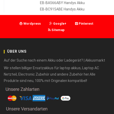
EB-BA566ABY Handys Akku
EB-BC915ABE Handys Akku
Wordpress
Google+
Pinterest
Sitemap
ÜBER UNS
Auf der Suche nach einem Akku oder Ladegerät? | Akkusmarkt
Wir stellen billiger Ersatzakkus für laptop akkus, Laptop AC
Netzteil, Electronic Zubehör und andere Zubehör her.Alle
Produkte sind neu, 100% mit Originalen kompatibel!