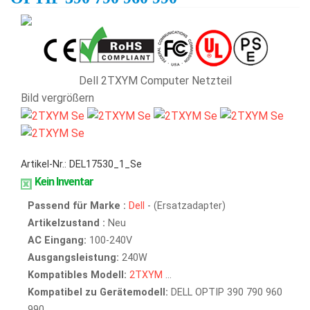
Dell 2TXYM Computer Netzteil
Bild vergrößern
Artikel-Nr.: DEL17530_1_Se
Kein Inventar
Passend für Marke :
Dell
- (Ersatzadapter)
Artikelzustand :
Neu
AC Eingang:
100-240V
Ausgangsleistung:
240W
Kompatibles Modell:
2TXYM
...
Kompatibel zu Gerätemodell:
DELL OPTIP 390 790 960
990...