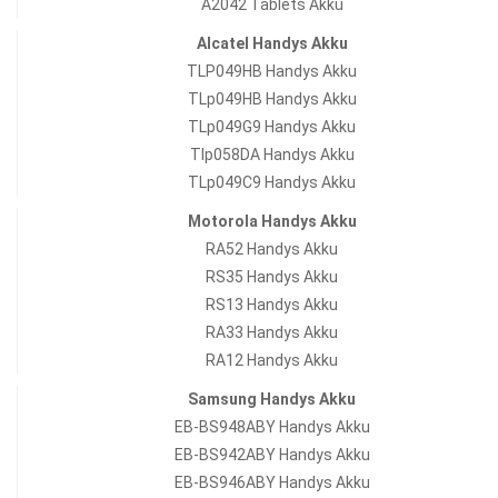
A2042 Tablets Akku
Alcatel Handys Akku
TLP049HB Handys Akku
TLp049HB Handys Akku
TLp049G9 Handys Akku
Tlp058DA Handys Akku
TLp049C9 Handys Akku
Motorola Handys Akku
RA52 Handys Akku
RS35 Handys Akku
RS13 Handys Akku
RA33 Handys Akku
RA12 Handys Akku
Samsung Handys Akku
EB-BS948ABY Handys Akku
EB-BS942ABY Handys Akku
EB-BS946ABY Handys Akku