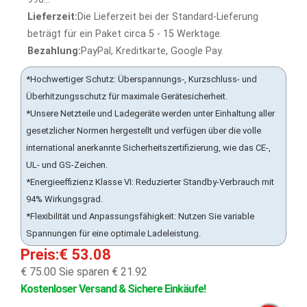
Lieferzeit:
Die Lieferzeit bei der Standard-Lieferung
beträgt für ein Paket circa 5 - 15 Werktage.
Bezahlung:
PayPal, Kreditkarte, Google Pay.
*Hochwertiger Schutz: Überspannungs-, Kurzschluss- und
Überhitzungsschutz für maximale Gerätesicherheit.
*Unsere Netzteile und Ladegeräte werden unter Einhaltung aller
gesetzlicher Normen hergestellt und verfügen über die volle
international anerkannte Sicherheitszertifizierung, wie das CE-,
UL- und GS-Zeichen.
*Energieeffizienz Klasse VI: Reduzierter Standby-Verbrauch mit
94% Wirkungsgrad.
*Flexibilität und Anpassungsfähigkeit: Nutzen Sie variable
Spannungen für eine optimale Ladeleistung.
Preis:€ 53.08
€ 75.00
Sie sparen € 21.92
Kostenloser Versand & Sichere Einkäufe!