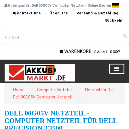
Hohe qualität Dell 00G05V Computer Netzteil - Online Kaufen
Kontakt uns
Über Uns
Versand & Bezahlung
Rückkehr
WARENKORB
0
Artikel - 0.00€*
Home
Computer Netzteil
Netzteil für Dell
Dell 00G05V Computer Netzteil
DELL 00G05V NETZTEIL -
COMPUTER NETZTEIL FÜR DELL
PRECISION T3500