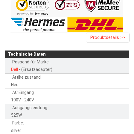
Produktdetails >>
Technische Daten
Passend für Marke :
Dell
- (Ersatzadapter)
Artikelzustand :
Neu
AC Eingang :
100V - 240V
Ausgangsleistung:
525W
Farbe:
silver