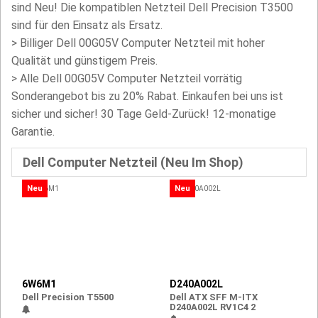
sind Neu! Die kompatiblen Netzteil Dell Precision T3500
sind für den Einsatz als Ersatz.
>
Billiger Dell 00G05V Computer Netzteil mit hoher
Qualität und günstigem Preis.
> Alle Dell 00G05V Computer Netzteil vorrätig
Sonderangebot bis zu 20% Rabat. Einkaufen bei uns ist
sicher und sicher! 30 Tage Geld-Zurück! 12-monatige
Garantie.
Dell Computer Netzteil (Neu Im Shop)
Neu
Neu
6W6M1
D240A002L
Dell Precision T5500
Dell ATX SFF M-ITX
D240A002L RV1C4 2