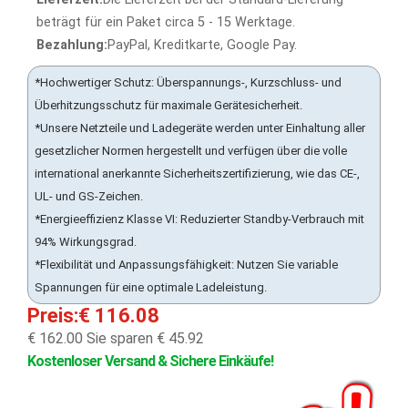
beträgt für ein Paket circa 5 - 15 Werktage.
Bezahlung:
PayPal, Kreditkarte, Google Pay.
*Hochwertiger Schutz: Überspannungs-, Kurzschluss- und
Überhitzungsschutz für maximale Gerätesicherheit.
*Unsere Netzteile und Ladegeräte werden unter Einhaltung aller
gesetzlicher Normen hergestellt und verfügen über die volle
international anerkannte Sicherheitszertifizierung, wie das CE-,
UL- und GS-Zeichen.
*Energieeffizienz Klasse VI: Reduzierter Standby-Verbrauch mit
94% Wirkungsgrad.
*Flexibilität und Anpassungsfähigkeit: Nutzen Sie variable
Spannungen für eine optimale Ladeleistung.
Preis:€ 116.08
€ 162.00
Sie sparen € 45.92
Kostenloser Versand & Sichere Einkäufe!