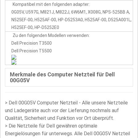
Kompatibel mit den folgenden adapter:
0G05V, U597G, M821J, M822J, 6W6M1, X008G, NPS-525BB A,
N525EF-00, H525AF-00, HP-D5253A0, H525AF-00, D525A001L,
H525EF-00, HP-D5252E0
Zu den folgenden Modellen verwenden:
Dell Precision T3500
Dell Precision T5500
Merkmale des Computer Netzteil für Dell
00G05V
>
Dell 00G05V Computer Netzteil - Alle unsere Netzteile
und Ladegeräte auch vor der Lieferung nochmals auf
Qualität, Sicherheit und Funktion vor Ort überprüft.
>
Die Netzteile für Dell gewähren optimale
Energielösungen für unterwegs. Alle Dell 00G05V Netzteil