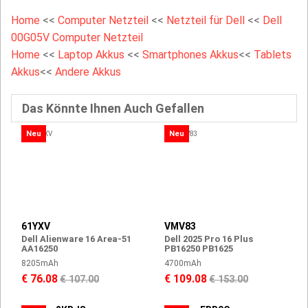
Home
<<
Computer Netzteil
<<
Netzteil für Dell
<<
Dell
00G05V Computer Netzteil
Home
<<
Laptop Akkus
<<
Smartphones Akkus
<<
Tablets
Akkus
<<
Andere Akkus
Das Könnte Ihnen Auch Gefallen
Neu
Neu
61YXV
VMV83
Dell Alienware 16 Area-51
Dell 2025 Pro 16 Plus
AA16250
PB16250 PB1625
8205mAh
4700mAh
€ 76.08
€ 109.08
€ 107.00
€ 153.00