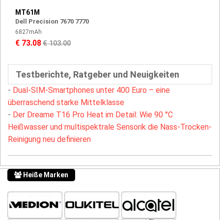
MT61M
Dell Precision 7670 7770
6827mAh
€ 73.08
€ 103.00
Testberichte, Ratgeber und Neuigkeiten
-
Dual-SIM-Smartphones unter 400 Euro – eine
überraschend starke Mittelklasse
-
Der Dreame T16 Pro Heat im Detail: Wie 90 °C
Heißwasser und multispektrale Sensorik die Nass-Trocken-
Reinigung neu definieren
Heiße Marken