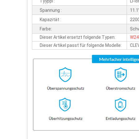
Tyyppi :
Li-io
Spannung :
11.
Kapazität :
220
Farbe:
Sch
Dieser Artikel ersetzt folgende Typen:
W24
Dieser Artikel passt für folgende Modelle:
CLE