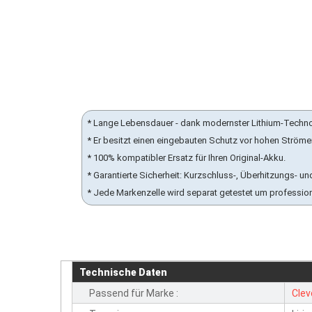
* Lange Lebensdauer - dank modernster Lithium-Techn
* Er besitzt einen eingebauten Schutz vor hohen Ström
* 100% kompatibler Ersatz für Ihren Original-Akku.
* Garantierte Sicherheit: Kurzschluss-, Überhitzungs-
* Jede Markenzelle wird separat getestet um professio
Technische Daten
Passend für Marke :
Clev