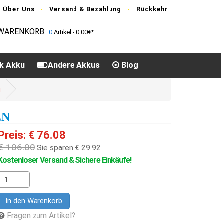
Über Uns
Versand & Bezahlung
Rückkehr
WARENKORB
0
Artikel - 0.00€*
k Akku
Andere Akkus
Blog
u
EN
Preis: € 76.08
€ 106.00
Sie sparen € 29.92
Kostenloser Versand & Sichere Einkäufe!
In den Warenkorb
Fragen zum Artikel?