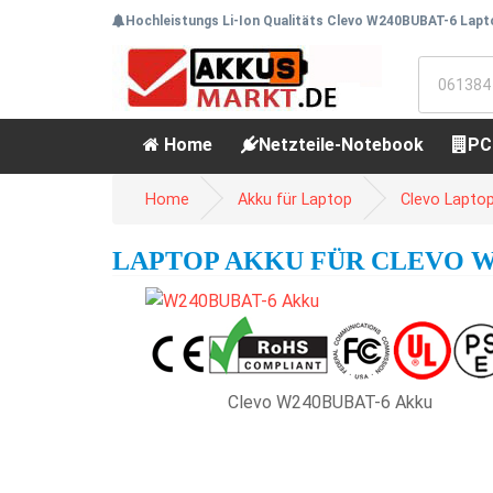
Hochleistungs Li-Ion Qualitäts Clevo W240BUBAT-6 Lapto
Home
Netzteile-Notebook
PC
Home
Akku für Laptop
Clevo Lapto
LAPTOP AKKU FÜR CLEVO W24
Clevo W240BUBAT-6 Akku