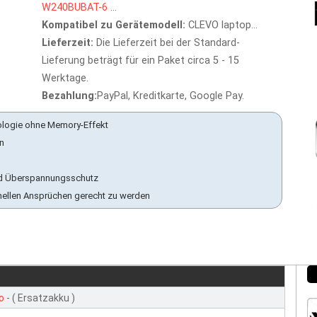
W240BUBAT-6
...
Kompatibel zu Gerätemodell:
CLEVO laptop...
Lieferzeit:
Die Lieferzeit bei der Standard-
Lieferung beträgt für ein Paket circa 5 - 15
Werktage.
Bezahlung:
PayPal, Kreditkarte, Google Pay.
ologie ohne Memory-Effekt
en
 und Überspannungsschutz
nellen Ansprüchen gerecht zu werden
o
- ( Ersatzakku )