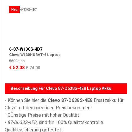
Neu
6-87-W130S-4D7
Clevo W130HUBAT-6 Laptop
5600mah
€ 52.08
€ 74.00
Beschreibung Für Clevo 87-D638S-4E8 Laptop Akku:
- Können Sie hier die
Clevo 87-D638S-4E8
Ersatzakku für
Clevo mit dem niedrigen Preis bekommen!
- GÜnstige Preise mit hoher Qualität!
-
87-D638S-4E8,
sind für 100% Qualittskontrolle
Qualittssicherung getestet!