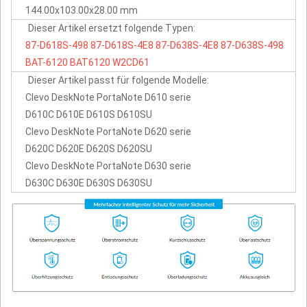
144.00x103.00x28.00 mm
Dieser Artikel ersetzt folgende Typen:
87-D618S-498
87-D618S-4E8
87-D638S-4E8
87-D638S-498
BAT-6120
BAT6120
W2CD61
Dieser Artikel passt für folgende Modelle:
Clevo DeskNote PortaNote D610 serie
D610C D610E D610S D610SU
Clevo DeskNote PortaNote D620 serie
D620C D620E D620S D620SU
Clevo DeskNote PortaNote D630 serie
D630C D630E D630S D630SU