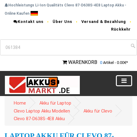
Hochleistungs Li-Ion Qualitäts Clevo 87-D638S-4E8 Laptop Akku -
Online Kaufen
Kontakt uns
Über Uns
Versand & Bezahlung
Rückkehr
WARENKORB
0
Artikel - 0.00€*
Home
Akku für Laptop
Clevo Laptop Akku Modellen
Akku für Clevo
Clevo 87-D638S-4E8 Akku
LAPTOP AKKU FÜR CLEVO 87-