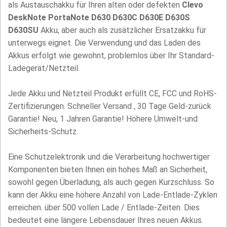
als Austauschakku für Ihren alten oder defekten
Clevo
DeskNote PortaNote D630 D630C D630E D630S
D630SU
Akku, aber auch als zusätzlicher Ersatzakku für
unterwegs eignet. Die Verwendung und das Laden des
Akkus erfolgt wie gewohnt, problemlos über Ihr Standard-
Ladegerät/Netzteil.
Jede Akku und Netzteil Produkt erfüllt CE, FCC und RoHS-
Zertifizierungen. Schneller Versand , 30 Tage Geld-zurück
Garantie! Neu, 1 Jahren Garantie! Höhere Umwelt-und
Sicherheits-Schutz.
Eine Schutzelektronik und die Verarbeitung hochwertiger
Komponenten bieten Ihnen ein hohes Maß an Sicherheit,
sowohl gegen Überladung, als auch gegen Kurzschluss. So
kann der Akku eine höhere Anzahl von Lade-Entlade-Zyklen
erreichen. über 500 vollen Lade / Entlade-Zeiten. Dies
bedeutet eine längere Lebensdauer Ihres neuen Akkus.