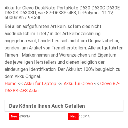
Akku für Clevo DeskNote PortaNote D630 D630C D630E
D630S D630SU, wie 87-D638S-4E8, Li-Polymer, 11.1V,
6000mAh / 9-Cell
Bei allen aufgeführten Artikeln, sofern dies nicht
ausdrücklich im Titel / in der Artikelbezeichnung
angegeben wird, handelt es sich nicht um Originalzubehör,
sondern um Artikel von Fremdherstellern. Alle aufgeführten
Firmen-, Markennamen und Warenzeichen sind Eigentum
des jeweiligen Herstellers und dienen lediglich der
eindeutigen Identifikation. Der Akku ist 100% baugleich zu
dem Akku Original.
Home
<<
Akku für Laptop
<<
Akku für Clevo
<<
Clevo 87-
D638S-4E8 Akku
Das Könnte Ihnen Auch Gefallen
Neu
Neu