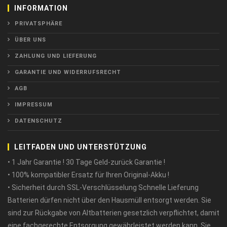
INFORMATION
PRIVATSPHÄRE
ÜBER UNS
ZAHLUNG UND LIEFERUNG
GARANTIE UND WIDERRUFSRECHT
AGB
IMPRESSUM
DATENSCHUTZ
LEITFADEN UND UNTERSTÜTZUNG
• 1 Jahr Garantie ! 30 Tage Geld-zurück Garantie !
• 100% kompatibler Ersatz für Ihren Original-Akku !
• Sicherheit durch SSL-Verschlüsselung Schnelle Lieferung
Batterien dürfen nicht über den Hausmüll entsorgt werden. Sie
sind zur Rückgabe von Altbatterien gesetzlich verpflichtet, damit
eine fachgerechte Entsorgung gewährleistet werden kann. Sie