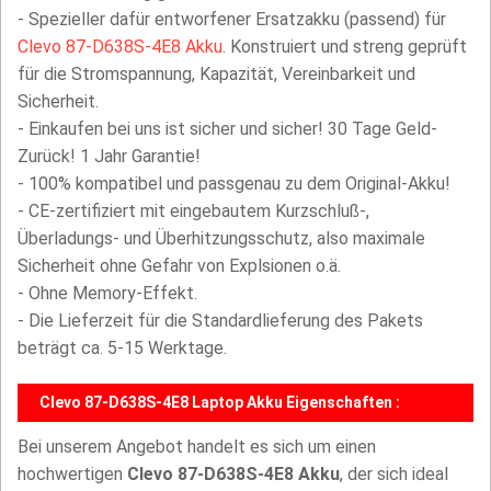
- Spezieller dafür entworfener Ersatzakku (passend) für
Clevo 87-D638S-4E8 Akku
. Konstruiert und streng geprüft
für die Stromspannung, Kapazität, Vereinbarkeit und
Sicherheit.
- Einkaufen bei uns ist sicher und sicher! 30 Tage Geld-
Zurück! 1 Jahr Garantie!
- 100% kompatibel und passgenau zu dem Original-Akku!
- CE-zertifiziert mit eingebautem Kurzschluß-,
Überladungs- und Überhitzungsschutz, also maximale
Sicherheit ohne Gefahr von Explsionen o.ä.
- Ohne Memory-Effekt.
- Die Lieferzeit für die Standardlieferung des Pakets
beträgt ca. 5-15 Werktage.
Clevo 87-D638S-4E8 Laptop Akku Eigenschaften :
Bei unserem Angebot handelt es sich um einen
hochwertigen
Clevo 87-D638S-4E8 Akku
, der sich ideal