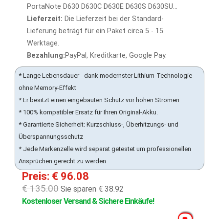
PortaNote D630 D630C D630E D630S D630SU...
Lieferzeit:
Die Lieferzeit bei der Standard-
Lieferung beträgt für ein Paket circa 5 - 15
Werktage.
Bezahlung:
PayPal, Kreditkarte, Google Pay.
* Lange Lebensdauer - dank modernster Lithium-Technologie
ohne Memory-Effekt
* Er besitzt einen eingebauten Schutz vor hohen Strömen
* 100% kompatibler Ersatz für Ihren Original-Akku.
* Garantierte Sicherheit: Kurzschluss-, Überhitzungs- und
Überspannungsschutz
* Jede Markenzelle wird separat getestet um professionellen
Ansprüchen gerecht zu werden
Preis: € 96.08
€ 135.00
Sie sparen € 38.92
Kostenloser Versand & Sichere Einkäufe!