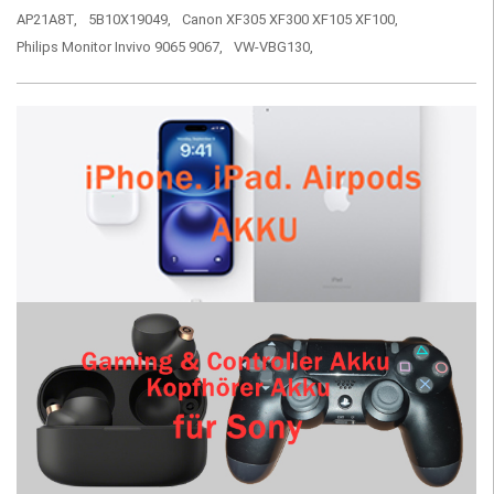
AP21A8T,
5B10X19049,
Canon XF305 XF300 XF105 XF100,
Philips Monitor Invivo 9065 9067,
VW-VBG130,