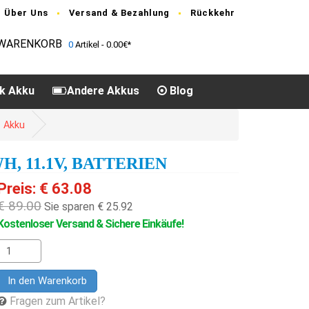
Über Uns
Versand & Bezahlung
Rückkehr
WARENKORB
0
Artikel - 0.00€*
k Akku
Andere Akkus
Blog
 Akku
H, 11.1V, BATTERIEN
Preis: € 63.08
€ 89.00
Sie sparen € 25.92
Kostenloser Versand & Sichere Einkäufe!
In den Warenkorb
Fragen zum Artikel?