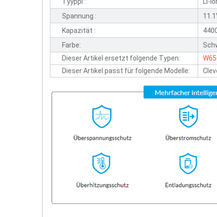
Tyyppi :
Li-io
Spannung :
11.
Kapazität :
440
Farbe:
Sch
Dieser Artikel ersetzt folgende Typen:
W65
Dieser Artikel passt für folgende Modelle:
Cle