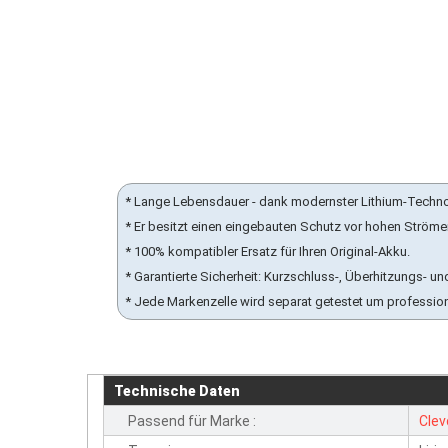
* Lange Lebensdauer - dank modernster Lithium-Techn
* Er besitzt einen eingebauten Schutz vor hohen Ström
* 100% kompatibler Ersatz für Ihren Original-Akku.
* Garantierte Sicherheit: Kurzschluss-, Überhitzungs-
* Jede Markenzelle wird separat getestet um professio
Technische Daten
Passend für Marke :
Clev