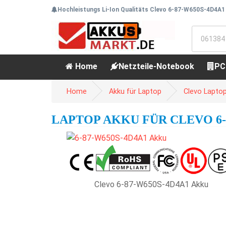
Hochleistungs Li-Ion Qualitäts Clevo 6-87-W650S-4D4A1 
Home
Netzteile-Notebook
PC
Home
Akku für Laptop
Clevo Lapto
LAPTOP AKKU FÜR CLEVO 6-87
Clevo 6-87-W650S-4D4A1 Akku