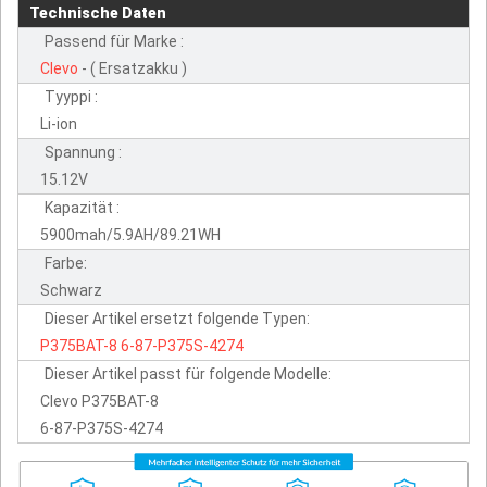
Technische Daten
Passend für Marke :
Clevo
- ( Ersatzakku )
Tyyppi :
Li-ion
Spannung :
15.12V
Kapazität :
5900mah/5.9AH/89.21WH
Farbe:
Schwarz
Dieser Artikel ersetzt folgende Typen:
P375BAT-8
6-87-P375S-4274
Dieser Artikel passt für folgende Modelle:
Clevo P375BAT-8
6-87-P375S-4274