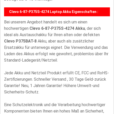
Clevo 6-87-P375S-4274 Laptop Akku Eigenschaften :
Bei unserem Angebot handelt es sich um einen
hochwertigen
Clevo 6-87-P375S-4274 Akku
, der sich
ideal als Austauschakku für Ihren alten oder defekten
Clevo P375BAT-8
Akku, aber auch als zusätzlicher
Ersatzakku für unterwegs eignet. Die Verwendung und das
Laden des Akkus erfolgt wie gewohnt, problemlos über Ihr
Standard-Ladegerät/Netzteil.
Jede Akku und Netzteil Produkt erfüllt CE, FCC und RoHS-
Zertifizierungen. Schneller Versand , 30 Tage Geld-zurück
Garantie! Neu, 1 Jahren Garantie! Höhere Umwelt-und
Sicherheits-Schutz.
Eine Schutzelektronik und die Verarbeitung hochwertiger
Komponenten bieten Ihnen ein hohes Maß an Sicherheit,