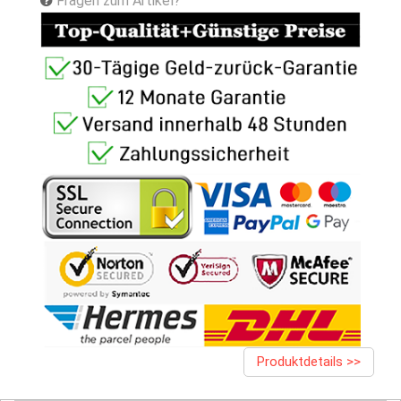
Fragen zum Artikel?
Produktdetails >>