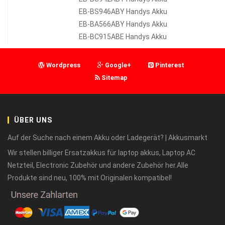
EB-BS946ABY Handys Akku
EB-BA566ABY Handys Akku
EB-BC915ABE Handys Akku
Wordpress
Google+
Pinterest
Sitemap
ÜBER UNS
Auf der Suche nach einem Akku oder Ladegerät? | Akkusmarkt
Wir stellen billiger Ersatzakkus für laptop akkus, Laptop AC
Netzteil, Electronic Zubehör und andere Zubehör her.Alle
Produkte sind neu, 100% mit Originalen kompatibel!