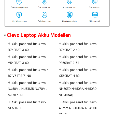
Clevo Laptop Akku Modellen
*
+
+
Akku passend für Clevo
Akku passend für Clevo
B740BAT-3-60
B740BAT-2-40
+
+
Akku passend für Clevo
Akku passend für Clevo
V540BAT-3-60
PE60BAT-3-54
+
+
Akku passend für Clevo 6-
Akku passend für Clevo
87-V54TS-71N0
X560BAT-4-80
+
+
Akku passend für Clevo
Akku passend für Clevo
NJ50MU NJ51MU NJ70MU
NH50ED NH50RA NH50RD
NJ70PU N...
NH70RAQ ...
+
+
Akku passend für Clevo
Akku passend für Clevo
NF50 N50
Aurore NL5B-8-S2 NL41GU