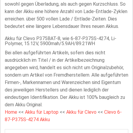
sowohl gegen Überladung, als auch gegen Kurzschluss. So
kann der Akku eine höhere Anzahl von Lade-Entlade-Zyklen
erreichen. über 500 vollen Lade / Entlade-Zeiten. Dies
bedeutet eine längere Lebensdauer Ihres neuen Akkus.
Akku für Clevo P375BAT-8, wie 6-87-P375S-4274, Li-
Polymer, 15.12V, 5900mah/5.9AH/89.21WH
Bei allen aufgeführten Artikeln, sofern dies nicht
ausdrücklich im Titel / in der Artikelbezeichnung
angegeben wird, handelt es sich nicht um Originalzubehör,
sondern um Artikel von Fremdherstellern. Alle aufgeführten
Firmen-, Markennamen und Warenzeichen sind Eigentum
des jeweiligen Herstellers und dienen lediglich der
eindeutigen Identifikation. Der Akku ist 100% baugleich zu
dem Akku Original.
Home
<<
Akku für Laptop
<<
Akku für Clevo
<<
Clevo 6-
87-P375S-4274 Akku