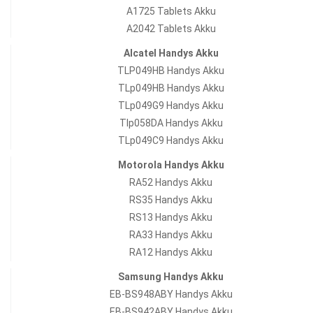
A1725 Tablets Akku
A2042 Tablets Akku
Alcatel Handys Akku
TLP049HB Handys Akku
TLp049HB Handys Akku
TLp049G9 Handys Akku
Tlp058DA Handys Akku
TLp049C9 Handys Akku
Motorola Handys Akku
RA52 Handys Akku
RS35 Handys Akku
RS13 Handys Akku
RA33 Handys Akku
RA12 Handys Akku
Samsung Handys Akku
EB-BS948ABY Handys Akku
EB-BS942ABY Handys Akku