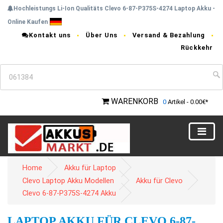
Hochleistungs Li-Ion Qualitäts Clevo 6-87-P375S-4274 Laptop Akku -
Online Kaufen
Kontakt uns
Über Uns
Versand & Bezahlung
Rückkehr
WARENKORB
0
Artikel - 0.00€*
Home
Akku für Laptop
Clevo Laptop Akku Modellen
Akku für Clevo
Clevo 6-87-P375S-4274 Akku
LAPTOP AKKU FÜR CLEVO 6-87-