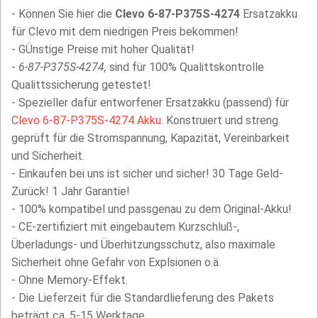
- Können Sie hier die
Clevo 6-87-P375S-4274
Ersatzakku
für Clevo mit dem niedrigen Preis bekommen!
- GÜnstige Preise mit hoher Qualität!
-
6-87-P375S-4274,
sind für 100% Qualittskontrolle
Qualittssicherung getestet!
- Spezieller dafür entworfener Ersatzakku (passend) für
Clevo 6-87-P375S-4274 Akku
. Konstruiert und streng
geprüft für die Stromspannung, Kapazität, Vereinbarkeit
und Sicherheit.
- Einkaufen bei uns ist sicher und sicher! 30 Tage Geld-
Zurück! 1 Jahr Garantie!
- 100% kompatibel und passgenau zu dem Original-Akku!
- CE-zertifiziert mit eingebautem Kurzschluß-,
Überladungs- und Überhitzungsschutz, also maximale
Sicherheit ohne Gefahr von Explsionen o.ä.
- Ohne Memory-Effekt.
- Die Lieferzeit für die Standardlieferung des Pakets
beträgt ca. 5-15 Werktage.