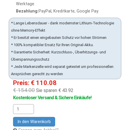
Werktage.
Bezahlung:
PayPal, Kreditkarte, Google Pay.
* Lange Lebensdauer - dank modernster Lithium-Technologie
ohne Memory-Effekt
* Er besitzt einen eingebauten Schutz vor hohen Strömen
* 100% kompatibler Ersatz für Ihren Original-Akku.
* Garantierte Sicherheit: Kurzschluss-, Überhitzungs- und
Überspannungsschutz
* Jede Markenzelle wird separat getestet um professionellen
Ansprüchen gerecht zu werden
Preis: € 110.08
€ 154.00
Sie sparen € 43.92
Kostenloser Versand & Sichere Einkäufe!
In den Warenkorb