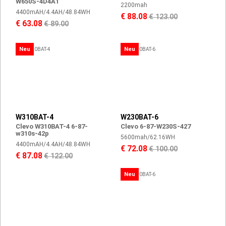
W650S-4D4A1
2200mah
4400mAH/4.4AH/48.84WH
€ 88.08
€ 123.00
€ 63.08
€ 89.00
Neu
Neu
W310BAT-4
W230BAT-6
Clevo W310BAT-4 6-87-
Clevo 6-87-W230S-427
w310s-42p
5600mah/62.16WH
4400mAH/4.4AH/48.84WH
€ 72.08
€ 100.00
€ 87.08
€ 122.00
Neu