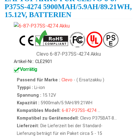
P375S-4274 5900MAH/5.9AH/89.21WH,
15.12V, BATTERIEN
Clevo 6-87-P375S-4274 Akku
Artikel-Nr.: CLE2901
Vorrätig
Passend für Marke :
Clevo
- ( Ersatzakku )
Tyyppi :
Li-ion
Spannung :
15.12V
Kapazität :
5900mah/5.9AH/89.21WH
Kompatibles Modell:
6-87-P375S-4274
...
Kompatibel zu Gerätemodell:
Clevo P375BAT-8...
Lieferzeit:
Die Lieferzeit bei der Standard-
Lieferung beträgt für ein Paket circa 5 - 15