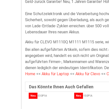
Geld-zurück Garantie! Neu, 1 Jahren Garantie! H
Eine Schutzelektronik und die Verarbeitung hoc
Sicherheit, sowohl gegen Überladung, als auch g
von Lade-Entlade-Zyklen erreichen. über 500 vol
Lebensdauer Ihres neuen Akkus.
Akku für CLEVO M1110Q M1111 M1115 serie, wi
Bei allen aufgeführten Artikeln, sofern dies nicht
angegeben wird, handelt es sich nicht um Original
aufgeführten Firmen-, Markennamen und Warenzei
dienen lediglich der eindeutigen Identifikation. D
Home
<<
Akku für Laptop
<<
Akku für Clevo
<<
C
Das Könnte Ihnen Auch Gefallen
Neu
Neu