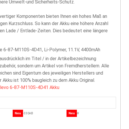
öhere Umwelt-und Sicherheits-Schutz.
hwertiger Komponenten bieten Ihnen ein hohes Maß an
egen Kurzschluss. So kann der Akku eine höhere Anzahl
len Lade / Entlade-Zeiten. Dies bedeutet eine längere
e 6-87-M110S-4D41, Li-Polymer, 11.1V, 4400mAh
 ausdrücklich im Titel / in der Artikelbezeichnung
zubehör, sondern um Artikel von Fremdherstellern. Alle
chen sind Eigentum des jeweiligen Herstellers und
er Akku ist 100% baugleich zu dem Akku Original.
levo 6-87-M110S-4D41 Akku
Neu
Neu