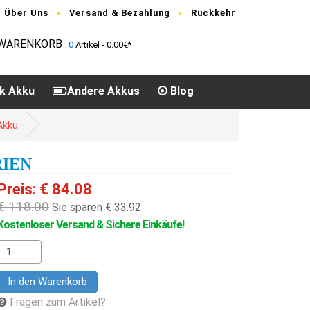
Über Uns
Versand & Bezahlung
Rückkehr
WARENKORB
0
Artikel - 0.00€*
k Akku
Andere Akkus
Blog
Akku
RIEN
Preis: € 84.08
€ 118.00
Sie sparen € 33.92
Kostenloser Versand & Sichere Einkäufe!
In den Warenkorb
Fragen zum Artikel?