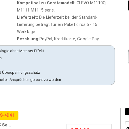
Kompatibel zu Gerätemodell:
CLEVO M1110Q
M1111 M1115 serie...
Lieferzeit:
Die Lieferzeit bei der Standard-
Lieferung beträgt für ein Paket circa 5 - 15
Werktage.
Bezahlung:
PayPal, Kreditkarte, Google Pay.
ologie ohne Memory-Effekt
en
 und Überspannungsschutz
nellen Ansprüchen gerecht zu werden
0S-4D41
Se...