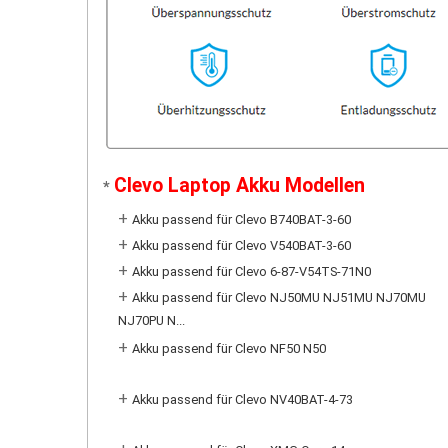
Clevo Laptop Akku Modellen
*
+
Akku passend für Clevo B740BAT-3-60
+
Akku passend für Clevo V540BAT-3-60
+
Akku passend für Clevo 6-87-V54TS-71N0
+
Akku passend für Clevo NJ50MU NJ51MU NJ70MU
NJ70PU N...
+
Akku passend für Clevo NF50 N50
+
Akku passend für Clevo NV40BAT-4-73