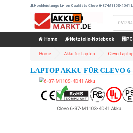
Hochleistungs Li-Ion Qualitäts Clevo 6-87-M110S-4D41 L
Home
Netzteile-Notebook
PC
Home
Akku für Laptop
Clevo Lapto
LAPTOP AKKU FÜR CLEVO 6-8
Clevo 6-87-M110S-4D41 Akku