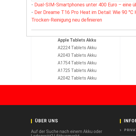
-
Dual-SIM-Smartphones unter 400 Euro – eine ü
-
Der Dreame T16 Pro Heat im Detail: Wie 90 °C 
Trocken-Reinigung neu definieren
Apple Tablets Akku
A2224 Tablets Akku
A2043 Tablets Akku
A1754 Tablets Akku
A1725 Tablets Akku
A2042 Tablets Akku
ÜBER UNS
INFO
PRIVA
Auf der Suche nach einem Akku oder