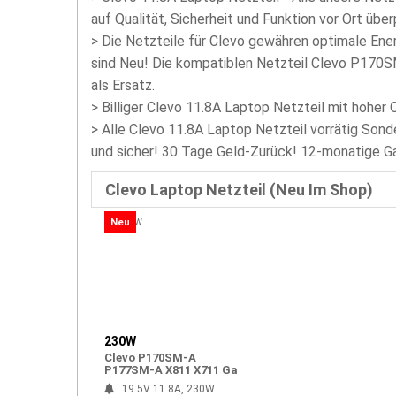
auf Qualität, Sicherheit und Funktion vor Ort über
>
Die Netzteile für Clevo gewähren optimale Ener
sind Neu! Die kompatiblen Netzteil Clevo P170
als Ersatz.
>
Billiger Clevo 11.8A Laptop Netzteil mit hoher 
> Alle Clevo 11.8A Laptop Netzteil vorrätig Sond
und sicher! 30 Tage Geld-Zurück! 12-monatige Ga
Clevo Laptop Netzteil (Neu Im Shop)
Neu
230W
Clevo P170SM-A
P177SM-A X811 X711 Ga
19.5V 11.8A, 230W