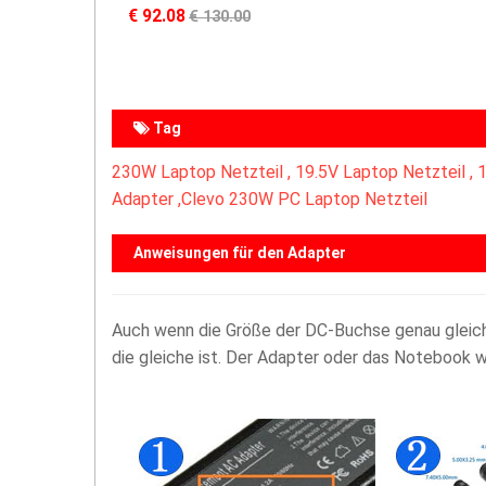
€ 92.08
€ 130.00
Tag
230W Laptop Netzteil ,
19.5V Laptop Netzteil ,
1
Adapter ,Clevo 230W PC Laptop Netzteil
Anweisungen für den Adapter
Auch wenn die Größe der DC-Buchse genau gleich i
die gleiche ist. Der Adapter oder das Notebook