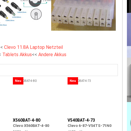
<<
Clevo 11.8A Laptop Netzteil
<
Tablets Akkus
<<
Andere Akkus
Neu
Neu
X560BAT-4-80
V540BAT-4-73
Clevo X560BAT-4-80
Clevo 6-87-V54TS-71N0