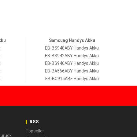
kku
Samsung Handys Akku
u
EB-BS948ABY Handys Akku
u
EB-BS942ABY Handys Akku
u
EB-BS946ABY Handys Akku
u
EB-BA566ABY Handys Akku
u
EB-BC915ABE Handys Akku
RSS
Topseller
zurück