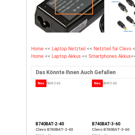
Home
<<
Laptop Netzteil
<<
Netzteil für Clevo
Home
<<
Laptop Akkus
<<
Smartphones Akkus
<
Das Könnte Ihnen Auch Gefallen
Neu
Neu
B740BAT-2-40
B740BAT-3-60
Clevo B740BAT-2-40
Clevo B740BAT-3-60