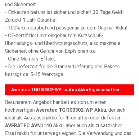
und Sicherheit.
- Einkaufen bei uns ist sicher und sicher! 30 Tage Geld-
Zurück! 1 Jahr Garantie!
- 100% kompatibel und passgenau zu dem Original-Akku!
- CE-zertifiziert mit eingebautem Kurzschluß-,
Überladungs- und Überhitzungsschutz, also maximale
Sicherheit ohne Gefahr von Explsionen o.ä.
- Ohne Memory-Effekt.
- Die Lieferzeit für die Standardlieferung des Pakets
beträgt ca. 5-15 Werktage.
Averatec TGI100302-WP Laptop Akku Eigenschaften :
Bei unserem Angebot handelt es sich um einen
hochwertigen
Averatec TGI100302-WP Akku
, der sich
ideal als Austauschakku für Ihren alten oder defekten
AVERATEC AVN1140
Akku, aber auch als zusätzlicher
Ersatzakku für unterwegs eignet. Die Verwendung und das