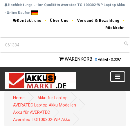
Hochleistungs Li-Ion Qualitäts Averatec TGI100302-WP Laptop Akku
- Online Kaufen
Kontakt uns
Über Uns
Versand & Bezahlung
Rückkehr
WARENKORB
0
Artikel - 0.00€*
Home
Akku für Laptop
AVERATEC Laptop Akku Modellen
Akku für AVERATEC
Averatec TGI100302-WP Akku