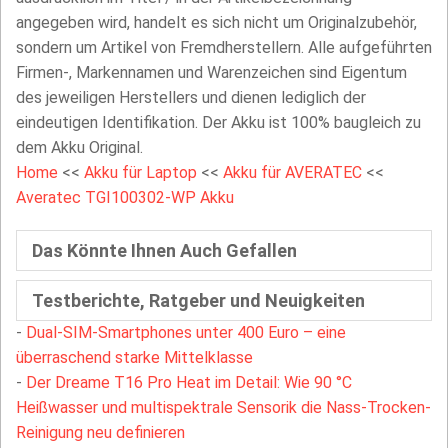
angegeben wird, handelt es sich nicht um Originalzubehör,
sondern um Artikel von Fremdherstellern. Alle aufgeführten
Firmen-, Markennamen und Warenzeichen sind Eigentum
des jeweiligen Herstellers und dienen lediglich der
eindeutigen Identifikation. Der Akku ist 100% baugleich zu
dem Akku Original.
Home
<<
Akku für Laptop
<<
Akku für AVERATEC
<<
Averatec TGI100302-WP Akku
Das Könnte Ihnen Auch Gefallen
Testberichte, Ratgeber und Neuigkeiten
-
Dual-SIM-Smartphones unter 400 Euro – eine
überraschend starke Mittelklasse
-
Der Dreame T16 Pro Heat im Detail: Wie 90 °C
Heißwasser und multispektrale Sensorik die Nass-Trocken-
Reinigung neu definieren