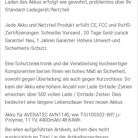
Laden des Akkus erfolgt wie gewohnt, problemlos über Ihr
Standard-Ladegerät/Netzteil.
Jede Akku und Netzteil Produkt erfüllt CE, FCC und RoHS-
Zertifizierungen. Schneller Versand , 30 Tage Geld-zurück
Garantie! Neu, 1 Jahren Garantie! Höhere Umwelt-und
Sicherheits-Schutz.
Eine Schutzelektronik und die Verarbeitung hochwertiger
Komponenten bieten Ihnen ein hohes Maß an Sicherheit,
sowohl gegen Überladung, als auch gegen Kurzschluss. So
kann der Akku eine höhere Anzahl von Lade-Entlade-Zyklen
erreichen. über 500 vollen Lade / Entlade-Zeiten. Dies
bedeutet eine längere Lebensdauer Ihres neuen Akkus.
Akku für AVERATEC AVN1140, wie TGI100302-WP, Li-
Polymer, 11.1V, 4400mAh/48.84Wh
Bei allen aufgeführten Artikeln, sofern dies nicht
ausdrücklich im Titel / in der Artikelbezeichnung