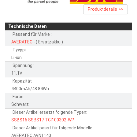
Produktdetails >>
Technische Daten
Passend für Marke :
AVERATEC
- ( Ersatzakku )
Tyyppi :
Li-ion
Spannung :
11.1V
Kapazität :
4400mAh/48.84Wh
Farbe:
Schwarz
Dieser Artikel ersetzt folgende Typen:
SSBS16
SSBS17
TGI100302-WP
Dieser Artikel passt für folgende Modelle:
AVERATEC AVN1140