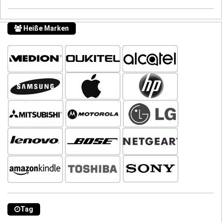
Heiße Marken
Tag