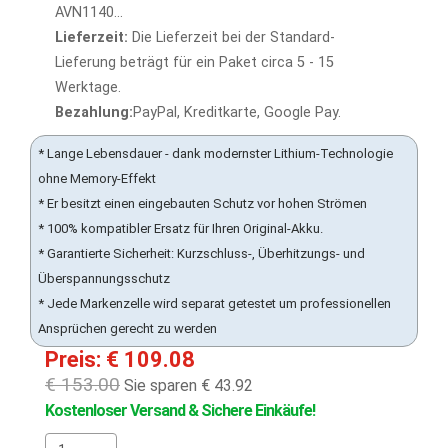
AVN1140...
Lieferzeit:
Die Lieferzeit bei der Standard-
Lieferung beträgt für ein Paket circa 5 - 15
Werktage.
Bezahlung:
PayPal, Kreditkarte, Google Pay.
* Lange Lebensdauer - dank modernster Lithium-Technologie
ohne Memory-Effekt
* Er besitzt einen eingebauten Schutz vor hohen Strömen
* 100% kompatibler Ersatz für Ihren Original-Akku.
* Garantierte Sicherheit: Kurzschluss-, Überhitzungs- und
Überspannungsschutz
* Jede Markenzelle wird separat getestet um professionellen
Ansprüchen gerecht zu werden
Preis: € 109.08
€ 153.00
Sie sparen € 43.92
Kostenloser Versand & Sichere Einkäufe!