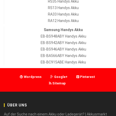
RS35 Handys Akku
RS13 Handys Akku
RA33 Handys Akku
RA12 Handys Akku
Samsung Handys Akku
EB-BS948ABY Handys Akku
EB-BS942ABY Handys Akku
EB-BS946ABY Handys Akku
EB-BA566ABY Handys Akku
EB-BC915ABE Handys Akku
Wordpress
Google+
Pinterest
Sitemap
ÜBER UNS
Auf der Suche nach einem Akku oder Ladegerät? | Akkusmarkt