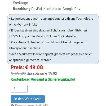
Werktage.
Bezahlung:
PayPal, Kreditkarte, Google Pay.
* Lange Lebensdauer - dank modernster Lithium-Technologie
ohne Memory-Effekt
* Er besitzt einen eingebauten Schutz vor hohen Strömen
* 100% kompatibler Ersatz für Ihren Original-Akku.
* Garantierte Sicherheit: Kurzschluss-, Überhitzungs- und
Überspannungsschutz
* Jede Markenzelle wird separat getestet um professionellen
Ansprüchen gerecht zu werden
Preis: € 49.08
€ 69.00
Sie sparen € 19.92
Kostenloser Versand & Sichere Einkäufe!
In den Warenkorb
Fragen zum Artikel?