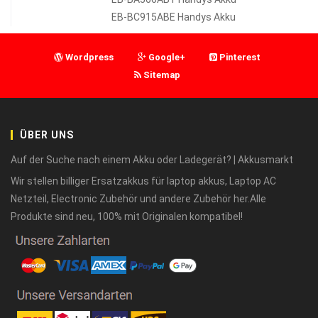
EB-BC915ABE Handys Akku
Wordpress
Google+
Pinterest
Sitemap
ÜBER UNS
Auf der Suche nach einem Akku oder Ladegerät? | Akkusmarkt
Wir stellen billiger Ersatzakkus für laptop akkus, Laptop AC
Netzteil, Electronic Zubehör und andere Zubehör her.Alle
Produkte sind neu, 100% mit Originalen kompatibel!