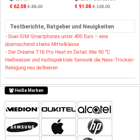
€ 62.08
€ 91.08
€ 88.00
€ 128.00
Testberichte, Ratgeber und Neuigkeiten
-
Dual-SIM-Smartphones unter 400 Euro – eine
überraschend starke Mittelklasse
-
Der Dreame T16 Pro Heat im Detail: Wie 90 °C
Heißwasser und multispektrale Sensorik die Nass-Trocken-
Reinigung neu definieren
Heiße Marken