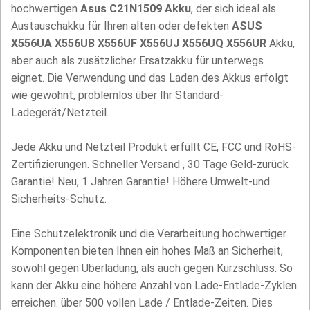
hochwertigen
Asus C21N1509 Akku
, der sich ideal als
Austauschakku für Ihren alten oder defekten
ASUS
X556UA X556UB X556UF X556UJ X556UQ X556UR
Akku,
aber auch als zusätzlicher Ersatzakku für unterwegs
eignet. Die Verwendung und das Laden des Akkus erfolgt
wie gewohnt, problemlos über Ihr Standard-
Ladegerät/Netzteil.
Jede Akku und Netzteil Produkt erfüllt CE, FCC und RoHS-
Zertifizierungen. Schneller Versand , 30 Tage Geld-zurück
Garantie! Neu, 1 Jahren Garantie! Höhere Umwelt-und
Sicherheits-Schutz.
Eine Schutzelektronik und die Verarbeitung hochwertiger
Komponenten bieten Ihnen ein hohes Maß an Sicherheit,
sowohl gegen Überladung, als auch gegen Kurzschluss. So
kann der Akku eine höhere Anzahl von Lade-Entlade-Zyklen
erreichen. über 500 vollen Lade / Entlade-Zeiten. Dies