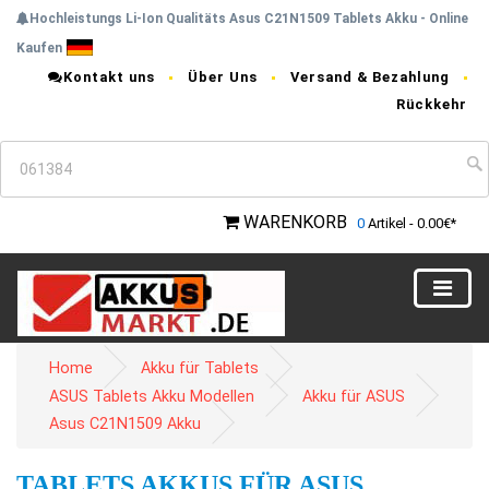
Hochleistungs Li-Ion Qualitäts Asus C21N1509 Tablets Akku - Online
Kaufen
Kontakt uns
Über Uns
Versand & Bezahlung
Rückkehr
WARENKORB
0
Artikel - 0.00€*
Home
Akku für Tablets
ASUS Tablets Akku Modellen
Akku für ASUS
Asus C21N1509 Akku
TABLETS AKKUS FÜR ASUS