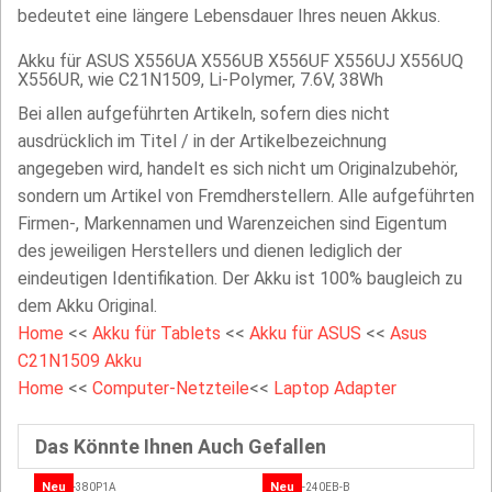
bedeutet eine längere Lebensdauer Ihres neuen Akkus.
Akku für ASUS X556UA X556UB X556UF X556UJ X556UQ
X556UR, wie C21N1509, Li-Polymer, 7.6V, 38Wh
Bei allen aufgeführten Artikeln, sofern dies nicht
ausdrücklich im Titel / in der Artikelbezeichnung
angegeben wird, handelt es sich nicht um Originalzubehör,
sondern um Artikel von Fremdherstellern. Alle aufgeführten
Firmen-, Markennamen und Warenzeichen sind Eigentum
des jeweiligen Herstellers und dienen lediglich der
eindeutigen Identifikation. Der Akku ist 100% baugleich zu
dem Akku Original.
Home
<<
Akku für Tablets
<<
Akku für ASUS
<<
Asus
C21N1509 Akku
Home
<<
Computer-Netzteile
<<
Laptop Adapter
Das Könnte Ihnen Auch Gefallen
Neu
Neu