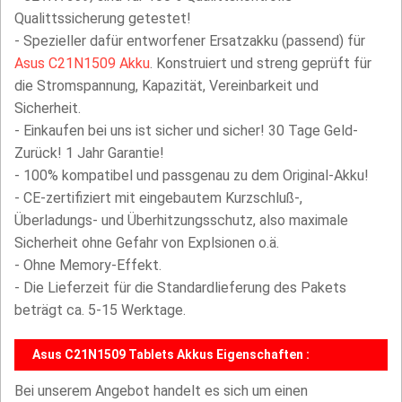
Qualittssicherung getestet!
- Spezieller dafür entworfener Ersatzakku (passend) für
Asus C21N1509 Akku
. Konstruiert und streng geprüft für
die Stromspannung, Kapazität, Vereinbarkeit und
Sicherheit.
- Einkaufen bei uns ist sicher und sicher! 30 Tage Geld-
Zurück! 1 Jahr Garantie!
- 100% kompatibel und passgenau zu dem Original-Akku!
- CE-zertifiziert mit eingebautem Kurzschluß-,
Überladungs- und Überhitzungsschutz, also maximale
Sicherheit ohne Gefahr von Explsionen o.ä.
- Ohne Memory-Effekt.
- Die Lieferzeit für die Standardlieferung des Pakets
beträgt ca. 5-15 Werktage.
Asus C21N1509 Tablets Akkus Eigenschaften :
Bei unserem Angebot handelt es sich um einen